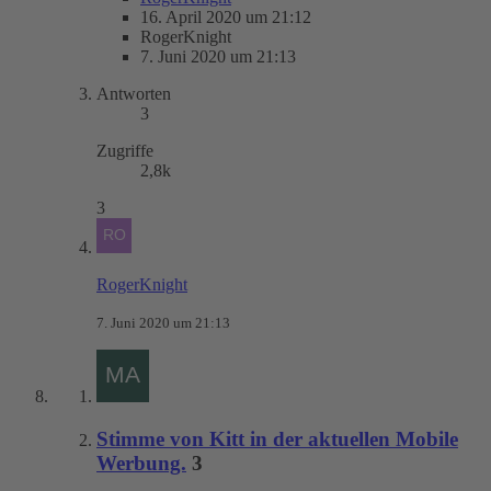
16. April 2020 um 21:12
RogerKnight
7. Juni 2020 um 21:13
Antworten
3
Zugriffe
2,8k
3
RogerKnight
7. Juni 2020 um 21:13
Stimme von Kitt in der aktuellen Mobile
Werbung.
3