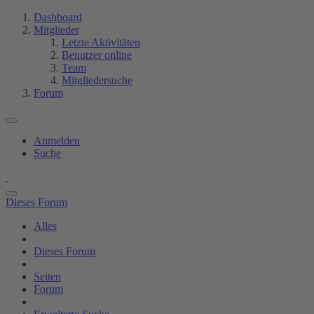
Dashboard
Mitglieder
Letzte Aktivitäten
Benutzer online
Team
Mitgliedersuche
Forum
Anmelden
Suche
Dieses Forum
Alles
Dieses Forum
Seiten
Forum