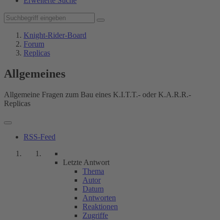
Erweiterte Suche
Knight-Rider-Board
Forum
Replicas
Allgemeines
Allgemeine Fragen zum Bau eines K.I.T.T.- oder K.A.R.R.-
Replicas
RSS-Feed
Letzte Antwort
Thema
Autor
Datum
Antworten
Reaktionen
Zugriffe