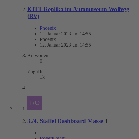
KITT Replika im Automuseum Wolfegg
(RV)
Phoenix
12. Januar 2023 um 14:55
Phoenix
12. Januar 2023 um 14:55
Antworten
0
Zugriffe
1k
3./4. Staffel Dashboard Masse
3
RogerKnight