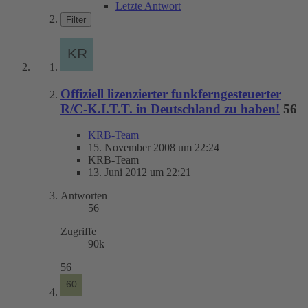
Letzte Antwort
Filter
Offiziell lizenzierter funkferngesteuerter
R/C-K.I.T.T. in Deutschland zu haben!
56
KRB-Team
15. November 2008 um 22:24
KRB-Team
13. Juni 2012 um 22:21
Antworten
56
Zugriffe
90k
56