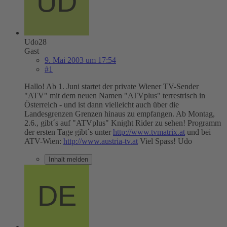
Udo28
Gast
9. Mai 2003 um 17:54
#1
Hallo! Ab 1. Juni startet der private Wiener TV-Sender
"ATV" mit dem neuen Namen "ATVplus" terrestrisch in
Österreich - und ist dann vielleicht auch über die
Landesgrenzen Grenzen hinaus zu empfangen. Ab Montag,
2.6., gibt´s auf "ATVplus" Knight Rider zu sehen! Programm
der ersten Tage gibt´s unter
http://www.tvmatrix.at
und bei
ATV-Wien:
http://www.austria-tv.at
Viel Spass! Udo
Inhalt melden