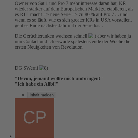
Owner von Sat 1 und Pro 7 mehr interesse daran hat, KR
wieder stärker auf dem Europäischen Markt zu etablieren, als
es RTL macht --> neue Serie --> zu 80 % auf Pro 7 ... und
wenn es so läuft, wie es sich greater KRs in USA vorstellen,
geht es Ende nächstes Jahr mit der Serie los...
Die Gerüchteranken wachsen schnell
aber wir haben ja
nun Contact und ich erwarte spätestens ende der Woche die
ersten Neuigkeiten von Revolution
DG SWerni
"Devon, jemand wollte mich umbringen!"
"Ich habe ein Alibi!"
Inhalt melden