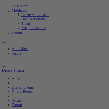
Dashboard
Mitglieder
Letzte Aktivitäten
Benutzer online
Team
Mitgliedersuche
Forum
Anmelden
Suche
Dieses Thema
Alles
Dieses Thema
Dieses Forum
Seiten
Forum