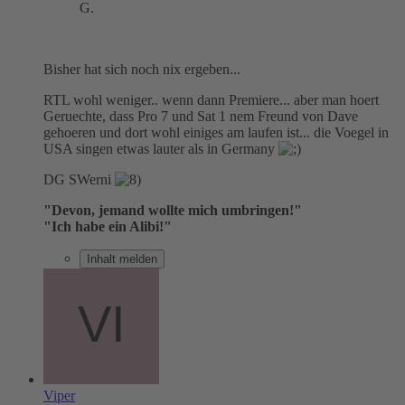
G.
Bisher hat sich noch nix ergeben...
RTL wohl weniger.. wenn dann Premiere... aber man hoert
Geruechte, dass Pro 7 und Sat 1 nem Freund von Dave
gehoeren und dort wohl einiges am laufen ist... die Voegel in
USA singen etwas lauter als in Germany
DG SWerni
"Devon, jemand wollte mich umbringen!"
"Ich habe ein Alibi!"
Inhalt melden
Viper