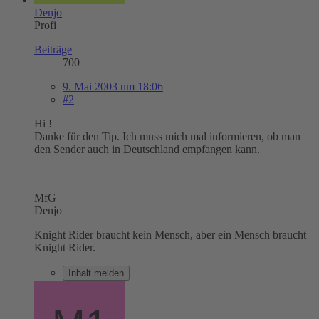
Denjo
Profi
Beiträge
700
9. Mai 2003 um 18:06
#2
Hi !
Danke für den Tip. Ich muss mich mal informieren, ob man
den Sender auch in Deutschland empfangen kann.
MfG
Denjo
Knight Rider braucht kein Mensch, aber ein Mensch braucht
Knight Rider.
Inhalt melden