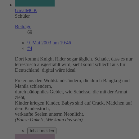
GreatMCK
Schüler
Beiträge
69
9. Mai 2003 um 19:46
#4
Dort kommt Knight Rider sogar täglich. Schade, dass es nur
terrestrisch ausgestrahlt wird, sieht somit schlecht aus für
Deutschland, digital wäre ideal.
Freier aus den Wohlstandsländern, die durch Bangkog und
Manila schlendern,
durch pädophiles Gebiet, wie Scheisse, die mit der Armut
zieht,
Kinder kriegen Kinder, Babys sind auf Crack, Mädchen auf
dem Kinderstrich,
verkaufte Seelen unterm Neonlicht.
(Böhse Onkelz, Wie kann das sein)
Inhalt melden