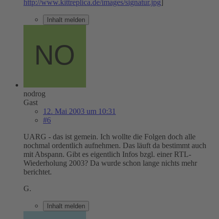
http://www.kittreplica.de/images/signatur.jpg
]
Inhalt melden
nodrog
Gast
12. Mai 2003 um 10:31
#6
UARG - das ist gemein. Ich wollte die Folgen doch alle
nochmal ordentlich aufnehmen. Das läuft da bestimmt auch
mit Abspann. Gibt es eigentlich Infos bzgl. einer RTL-
Wiederholung 2003? Da wurde schon lange nichts mehr
berichtet.
G.
Inhalt melden