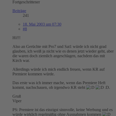
Fortgeschrittener
Beiträge
241
18. Mai 2003 um 07:30
#8
Hi!!!
Also an Gerüchte mit Pro7 und Sat1 würde ich nicht grad
glauben, ich weiß ja nicht wie es denen jetzt wieder geht, aber
die waren doch ziemlich angeschlagen, nachdem das mit
Kirch war.
Allerdings würde ich mich endlich freuen, wenn KR auf
Premiere kommen würde.
Das erste was ich immer mache, wenn das Premiere Heft
kommt, nachschauen, ob irgendwo KR steht
:D.
Gruß
Viper
PS: Premiere ist das einzigst sinnvolle, keine Werbung und es
würde wirklich regelmäßig ohne Ausnahmen kommen