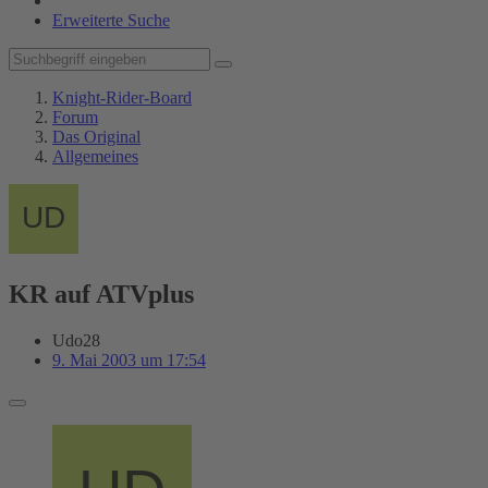
Erweiterte Suche
Knight-Rider-Board
Forum
Das Original
Allgemeines
KR auf ATVplus
Udo28
9. Mai 2003 um 17:54