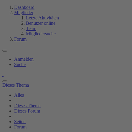
Dashboard
Mitglieder
Letzte Aktivitäten
Benutzer online
Team
Mitgliedersuche
Forum
Anmelden
Suche
Dieses Thema
Alles
Dieses Thema
Dieses Forum
Seiten
Forum