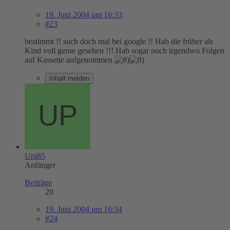
19. Juni 2004 um 16:33
#23
bestimmt !! such doch mal bei google !! Hab die früher als
Kind voll gerne gesehen !!! Hab sogar noch irgendwo Folgen
auf Kassette aufgenommen
Inhalt melden
Upi85
Anfänger
Beiträge
20
19. Juni 2004 um 16:34
#24