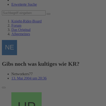
Erweiterte Suche
Knight-Rider-Board
Forum
Das Original
Allgemeines
Gibs noch was kultiges wie KR?
Networkers77
13. Mai 2004 um 20:36