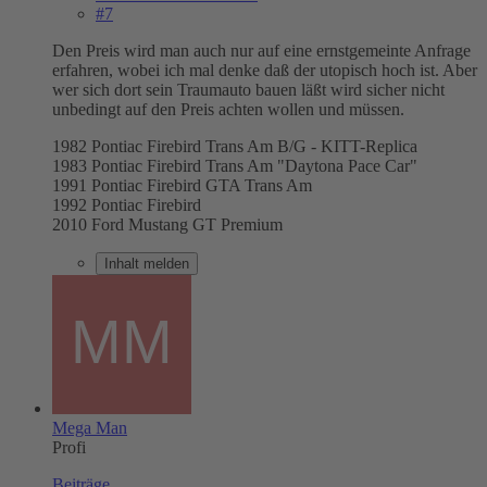
#7
Den Preis wird man auch nur auf eine ernstgemeinte Anfrage
erfahren, wobei ich mal denke daß der utopisch hoch ist. Aber
wer sich dort sein Traumauto bauen läßt wird sicher nicht
unbedingt auf den Preis achten wollen und müssen.
1982 Pontiac Firebird Trans Am B/G - KITT-Replica
1983 Pontiac Firebird Trans Am "Daytona Pace Car"
1991 Pontiac Firebird GTA Trans Am
1992 Pontiac Firebird
2010 Ford Mustang GT Premium
Inhalt melden
Mega Man
Profi
Beiträge