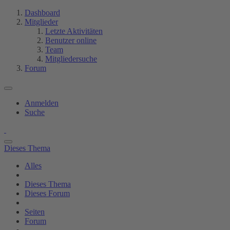
Dashboard
Mitglieder
Letzte Aktivitäten
Benutzer online
Team
Mitgliedersuche
Forum
Anmelden
Suche
Dieses Thema
Alles
Dieses Thema
Dieses Forum
Seiten
Forum