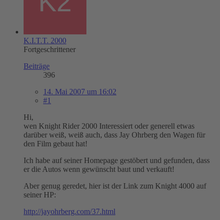
K.I.T.T. 2000
Fortgeschrittener
Beiträge
396
14. Mai 2007 um 16:02
#1
Hi,
wen Knight Rider 2000 Interessiert oder generell etwas
darüber weiß, weiß auch, dass Jay Ohrberg den Wagen für
den Film gebaut hat!
Ich habe auf seiner Homepage gestöbert und gefunden, dass
er die Autos wenn gewünscht baut und verkauft!
Aber genug geredet, hier ist der Link zum Knight 4000 auf
seiner HP:
http://jayohrberg.com/37.html