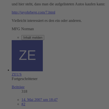
und hier steht, dass man die aufgelisteten Autos kaufen kann:
http://jayohrberg.com/7.html
Vielleicht interessiert es den ein oder anderen.
MFG Norman
Inhalt melden
ZEUS
Fortgeschrittener
Beiträge
318
14. Mai 2007 um 18:47
#2