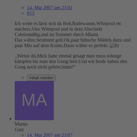
14. Mai 2007 um 23:01
#13
Ich wette es lässt sich da Bett,Badewanne,Whirpool etc
machen.Also Whirpool und in dem Abschnitt
Cabriomäßig,und im Sommer durch Miami.
Das währe bestimmt geil.Ok,paar hübsche Mädels dazu und
paar Mio auf dem Konto.Dann währe es perfekt.
,,Weisst du,Mick hatte einmal gesagt man muss solange
kämpfen bis man den Gong hört.Und wir beide haben den
Gong noch nicht gehört,hmm?"
Inhalt melden
Martin
Gast
14. Mai 2007 um 23:07