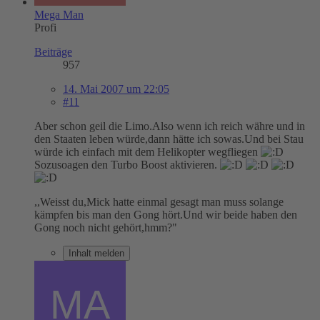
Mega Man
Profi
Beiträge
957
14. Mai 2007 um 22:05
#11
Aber schon geil die Limo.Also wenn ich reich währe und in
den Staaten leben würde,dann hätte ich sowas.Und bei Stau
würde ich einfach mit dem Helikopter wegfliegen
Sozusoagen den Turbo Boost aktivieren.
,,Weisst du,Mick hatte einmal gesagt man muss solange
kämpfen bis man den Gong hört.Und wir beide haben den
Gong noch nicht gehört,hmm?"
Inhalt melden