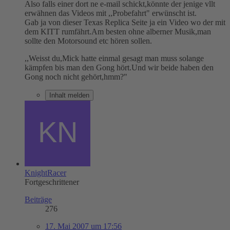
Also falls einer dort ne e-mail schickt,könnte der jenige vllt
erwähnen das Videos mit ,,Probefahrt" erwünscht ist.
Gab ja von dieser Texas Replica Seite ja ein Video wo der mit
dem KITT rumfährt.Am besten ohne alberner Musik,man
sollte den Motorsound etc hören sollen.
,,Weisst du,Mick hatte einmal gesagt man muss solange
kämpfen bis man den Gong hört.Und wir beide haben den
Gong noch nicht gehört,hmm?"
Inhalt melden
KnightRacer
Fortgeschrittener
Beiträge
276
17. Mai 2007 um 17:56