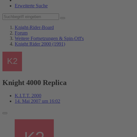
Erweiterte Suche
Knight-Rider-Board
Forum
Weitere Fortsetzungen & Spin-Off's
Knight Rider 2000 (1991)
Knight 4000 Replica
K.I.T.T. 2000
14. Mai 2007 um 16:02