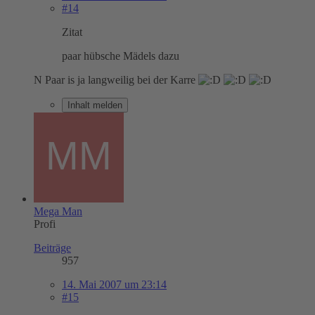
#14
Zitat
paar hübsche Mädels dazu
N Paar is ja langweilig bei der Karre
Inhalt melden
Mega Man
Profi
Beiträge
957
14. Mai 2007 um 23:14
#15