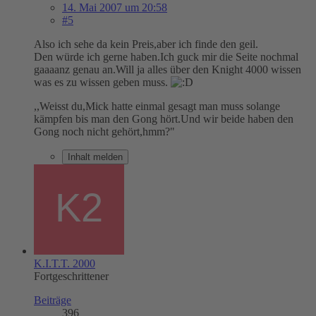
14. Mai 2007 um 20:58
#5
Also ich sehe da kein Preis,aber ich finde den geil.
Den würde ich gerne haben.Ich guck mir die Seite nochmal
gaaaanz genau an.Will ja alles über den Knight 4000 wissen
was es zu wissen geben muss.
,,Weisst du,Mick hatte einmal gesagt man muss solange
kämpfen bis man den Gong hört.Und wir beide haben den
Gong noch nicht gehört,hmm?"
Inhalt melden
K.I.T.T. 2000
Fortgeschrittener
Beiträge
396