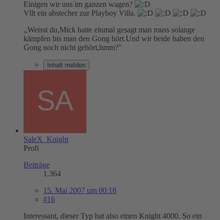
Einigen wir uns im ganzen wagen?
Vllt ein abstecher zur Playboy Villa.
,,Weisst du,Mick hatte einmal gesagt man muss solange
kämpfen bis man den Gong hört.Und wir beide haben den
Gong noch nicht gehört,hmm?"
Inhalt melden
SaleX_Knight
Profi
Beiträge
1.364
15. Mai 2007 um 00:18
#16
Interessant, dieser Typ hat also einen Knight 4000. So ein