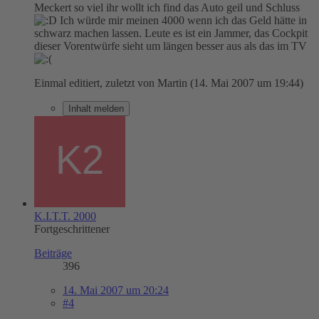
Meckert so viel ihr wollt ich find das Auto geil und Schluss
Ich würde mir meinen 4000 wenn ich das Geld hätte in
schwarz machen lassen. Leute es ist ein Jammer, das Cockpit
dieser Vorentwürfe sieht um längen besser aus als das im TV
Einmal editiert, zuletzt von Martin (
14. Mai 2007 um 19:44
)
Inhalt melden
K.I.T.T. 2000
Fortgeschrittener
Beiträge
396
14. Mai 2007 um 20:24
#4