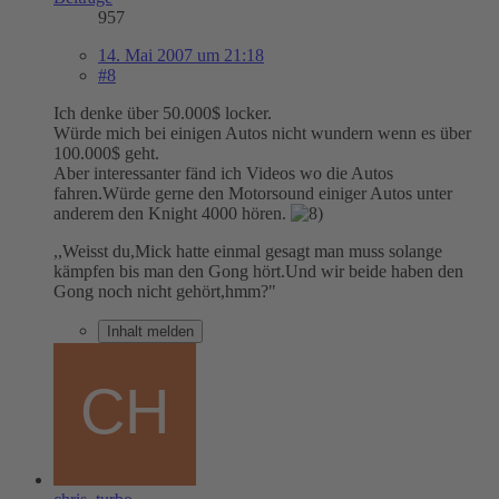
957
14. Mai 2007 um 21:18
#8
Ich denke über 50.000$ locker.
Würde mich bei einigen Autos nicht wundern wenn es über
100.000$ geht.
Aber interessanter fänd ich Videos wo die Autos
fahren.Würde gerne den Motorsound einiger Autos unter
anderem den Knight 4000 hören.
,,Weisst du,Mick hatte einmal gesagt man muss solange
kämpfen bis man den Gong hört.Und wir beide haben den
Gong noch nicht gehört,hmm?"
Inhalt melden