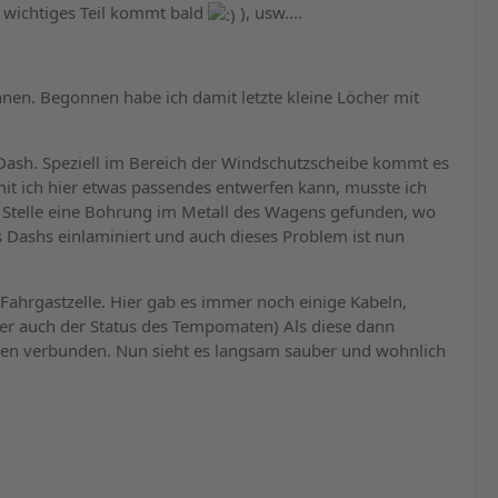
 wichtiges Teil kommt bald
), usw....
nnen. Begonnen habe ich damit letzte kleine Löcher mit
Dash. Speziell im Bereich der Windschutzscheibe kommt es
t ich hier etwas passendes entwerfen kann, musste ich
n Stelle eine Bohrung im Metall des Wagens gefunden, wo
 Dashs einlaminiert und auch dieses Problem ist nun
Fahrgastzelle. Hier gab es immer noch einige Kabeln,
oder auch der Status des Tempomaten) Als diese dann
men verbunden. Nun sieht es langsam sauber und wohnlich