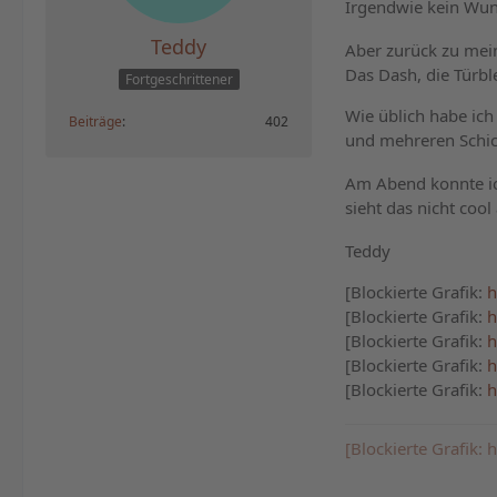
Irgendwie kein Wund
Teddy
Aber zurück zu mein
Das Dash, die Türb
Fortgeschrittener
Wie üblich habe ich
Beiträge
402
und mehreren Schic
Am Abend konnte ic
sieht das nicht cool
Teddy
[Blockierte Grafik:
h
[Blockierte Grafik:
h
[Blockierte Grafik:
h
[Blockierte Grafik:
h
[Blockierte Grafik:
h
[Blockierte Grafik