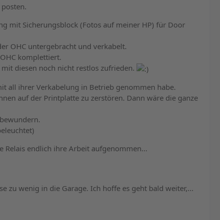
 posten.
ng mit Sicherungsblock (Fotos auf meiner HP) für Door
n der OHC untergebracht und verkabelt.
 OHC komplettiert.
 mit diesen noch nicht restlos zufrieden.
mit all ihrer Verkabelung in Betrieb genommen habe.
ahnen auf der Printplatte zu zerstören. Dann wäre die ganze
C bewundern.
eleuchtet)
e Relais endlich ihre Arbeit aufgenommen...
 zu wenig in die Garage. Ich hoffe es geht bald weiter,...