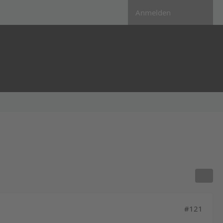
Anmelden
#121