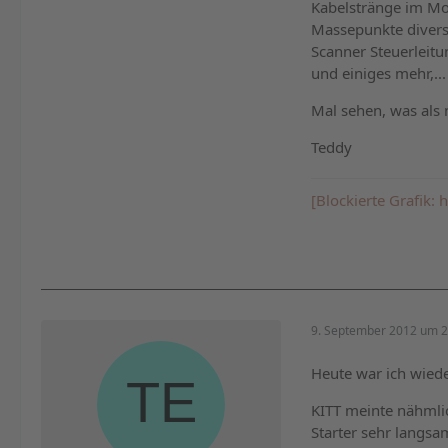
Kabelstränge im M
Massepunkte diverse
Scanner Steuerleitu
und einiges mehr,...
Mal sehen, was als 
Teddy
[Blockierte Grafik
9. September 2012 um 2
Heute war ich wiede
KITT meinte nähmlic
Starter sehr langs