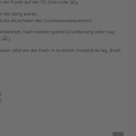
r ein Punkt auf der TO DOe Liste.
n die übrig waren.
und die Aluschalen des Countdownsequenzers.
orbereitet. Nach meiner spezial Grundierung (sehr rau)
z.
uen. Jetzt wo das Dash in so einem Zustand da lag. Boah
]
]