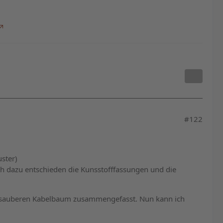
#122
ster)
ich dazu entschieden die Kunsstofffassungen und die
em sauberen Kabelbaum zusammengefasst. Nun kann ich