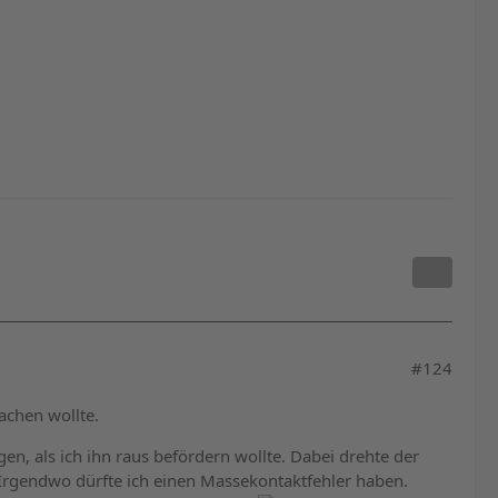
#124
achen wollte.
n, als ich ihn raus befördern wollte. Dabei drehte der
Irgendwo dürfte ich einen Massekontaktfehler haben.