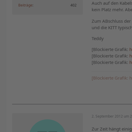
Auch auf den Kabels
Beiträge
402
kein Platz mehr. A
Zum ABschluss der h
und die KITT typisc
Teddy
[Blockierte Grafik:
h
[Blockierte Grafik:
h
[Blockierte Grafik:
h
[Blockierte Grafik
2. September 2012 um 2
Zur Zeit hängt eini