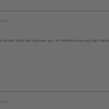
21:01
len Arbeit! Sieht der Hammer aus - in Perfektion wie aus der Fabri
22:46