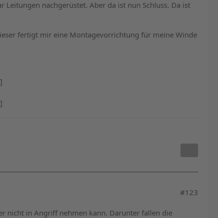
r Leitungen nachgerüstet. Aber da ist nun Schluss. Da ist
ieser fertigt mir eine Montagevorrichtung für meine Winde
]
]
#123
er nicht in Angriff nehmen kann. Darunter fallen die