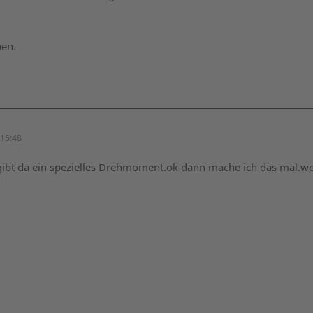
ben.
15:48
gibt da ein spezielles Drehmoment.ok dann mache ich das mal.wo