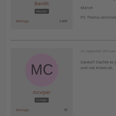
Bandit
Marcel
Meister
PS: Thema verscho
Beiträge
2.409
25. September 2013 um 
Danke!!! Dachte es 
und viel Arbeit.ok.
mcviper
Schüler
Beiträge
78