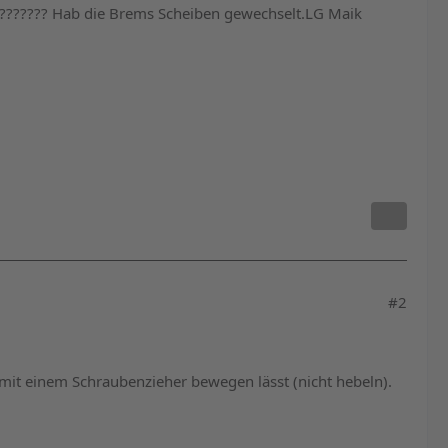
?????? Hab die Brems Scheiben gewechselt.LG Maik
#2
r mit einem Schraubenzieher bewegen lässt (nicht hebeln).