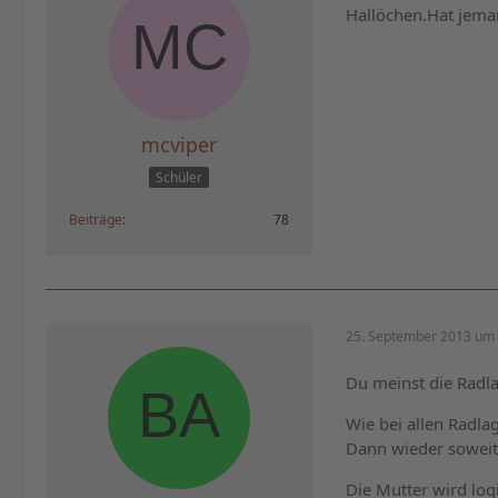
Hallöchen.Hat jema
mcviper
Schüler
Beiträge
78
25. September 2013 um 
Du meinst die Radl
Wie bei allen Radla
Dann wieder soweit 
Die Mutter wird log