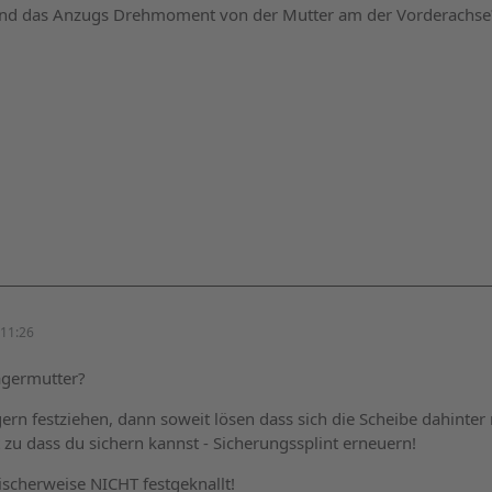
nd das Anzugs Drehmoment von der Mutter am der Vorderachse?
11:26
agermutter?
gern festziehen, dann soweit lösen dass sich die Scheibe dahinte
zu dass du sichern kannst - Sicherungssplint erneuern!
ischerweise NICHT festgeknallt!