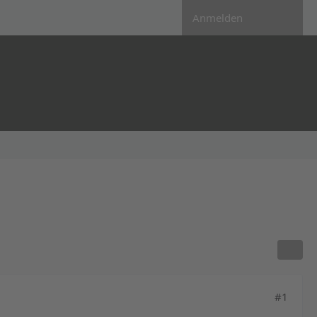
Anmelden
#1