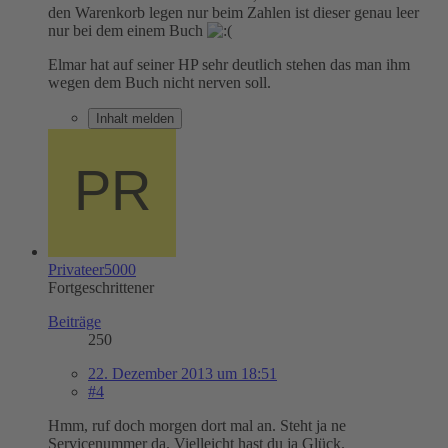
den Warenkorb legen nur beim Zahlen ist dieser genau leer
nur bei dem einem Buch
Elmar hat auf seiner HP sehr deutlich stehen das man ihm
wegen dem Buch nicht nerven soll.
Inhalt melden
Privateer5000
Fortgeschrittener
Beiträge
250
22. Dezember 2013 um 18:51
#4
Hmm, ruf doch morgen dort mal an. Steht ja ne
Servicenummer da. Vielleicht hast du ja Glück.