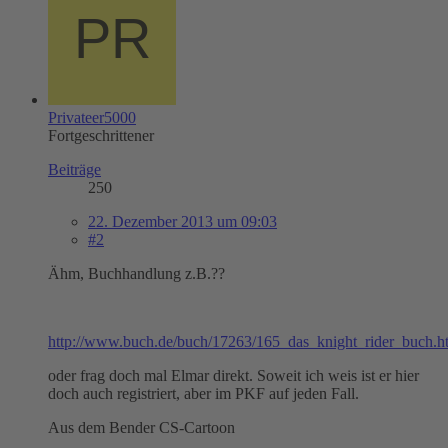
Privateer5000
Fortgeschrittener
Beiträge
250
22. Dezember 2013 um 09:03
#2
Ähm, Buchhandlung z.B.??
http://www.buch.de/buch/17263/165_das_knight_rider_buch.h
oder frag doch mal Elmar direkt. Soweit ich weis ist er hier
doch auch registriert, aber im PKF auf jeden Fall.
Aus dem Bender CS-Cartoon