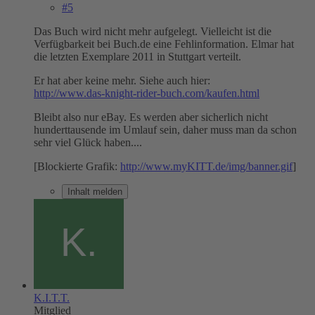
#5
Das Buch wird nicht mehr aufgelegt. Vielleicht ist die
Verfügbarkeit bei Buch.de eine Fehlinformation. Elmar hat
die letzten Exemplare 2011 in Stuttgart verteilt.
Er hat aber keine mehr. Siehe auch hier:
http://www.das-knight-rider-buch.com/kaufen.html
Bleibt also nur eBay. Es werden aber sicherlich nicht
hunderttausende im Umlauf sein, daher muss man da schon
sehr viel Glück haben....
[Blockierte Grafik:
http://www.myKITT.de/img/banner.gif
]
Inhalt melden
K.I.T.T.
Mitglied