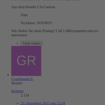
Aus dem Bender CS-Cartoon
Zitat
Na klasse, NOOBS!!
Wie finden Sie mein Posting? Call 1-800-jemanden-den-es-
interessiert
Inhalt melden
GrandmasterA
Meister
Beiträge
2.154
23. Dezember 2013 um 12:54