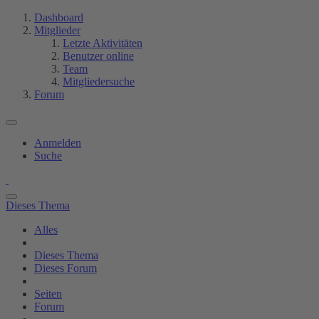
Dashboard
Mitglieder
Letzte Aktivitäten
Benutzer online
Team
Mitgliedersuche
Forum
Anmelden
Suche
Dieses Thema
Alles
Dieses Thema
Dieses Forum
Seiten
Forum