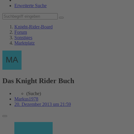
Erweiterte Suche
Knight-Rider-Board
Forum
Sonstiges
Marktplatz
Das Knight Rider Buch
(Suche)
Markus1978
20. Dezember 2013 um 21:59