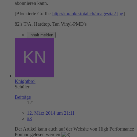
abonnieren kann.
[Blockierte Grafik:
http://karaoke-total.ch/images/ta2.jpg
]
82's T/A, Hardtop, Tan Vinyl-PMD's
Inhalt melden
Knightbro'
Schüler
Beiträge
121
12. März 2014 um 21:11
#8
Der Artikel kann auch auf der Website von High Performance
Pontiac gelesen werden