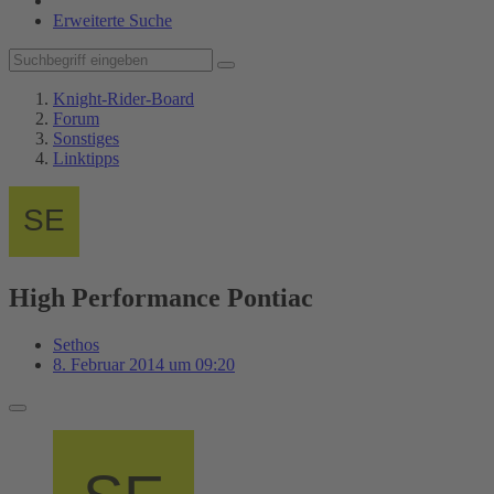
Erweiterte Suche
Knight-Rider-Board
Forum
Sonstiges
Linktipps
High Performance Pontiac
Sethos
8. Februar 2014 um 09:20