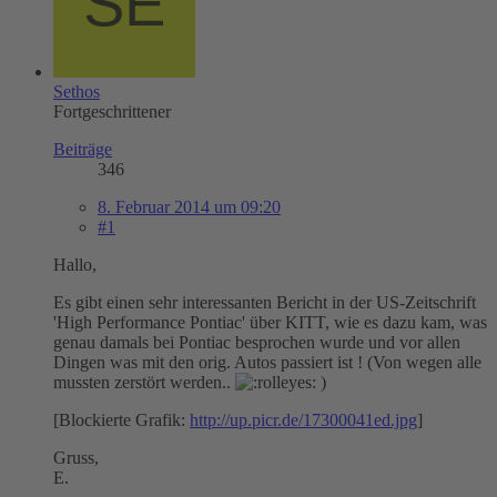
Sethos
Fortgeschrittener
Beiträge
346
8. Februar 2014 um 09:20
#1
Hallo,
Es gibt einen sehr interessanten Bericht in der US-Zeitschrift
'High Performance Pontiac' über KITT, wie es dazu kam, was
genau damals bei Pontiac besprochen wurde und vor allen
Dingen was mit den orig. Autos passiert ist ! (Von wegen alle
mussten zerstört werden..
)
[Blockierte Grafik:
http://up.picr.de/17300041ed.jpg
]
Gruss,
E.