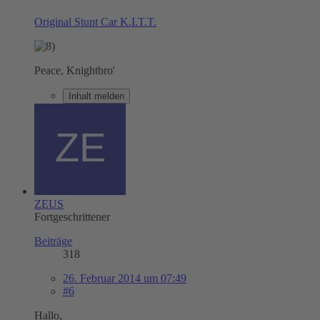
Original Stunt Car K.I.T.T.
Peace, Knightbro'
Inhalt melden
ZEUS
Fortgeschrittener
Beiträge
318
26. Februar 2014 um 07:49
#6
Hallo,