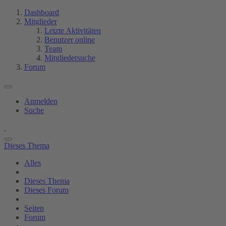
Dashboard
Mitglieder
Letzte Aktivitäten
Benutzer online
Team
Mitgliedersuche
Forum
Anmelden
Suche
Dieses Thema
Alles
Dieses Thema
Dieses Forum
Seiten
Forum