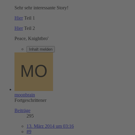
Sehr sehr interessante Story!
Hier
Teil 1
Hier
Teil 2
Peace, Knightbro'
Inhalt melden
moonbrain
Fortgeschrittener
Beiträge
295
13. März 2014 um 03:16
#9