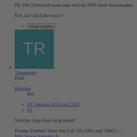
PS: Die Zeitschrift kann man sich im APP-Store downloaden.
Kitt, hol' mich hier raus!!
Inhalt melden
Transporter
Profi
Beiträge
903
10. Februar 2014 um 22:47
#2
Welcher App-Store ist gemeint?
Pontiac Firebird Trans Am 5.0l V8 (1991 und 1985) -->
http://www.transam.ch