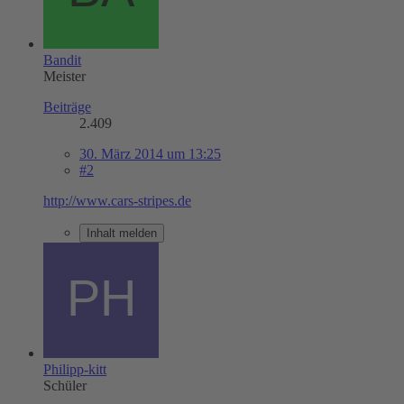
Bandit
Meister
Beiträge
2.409
30. März 2014 um 13:25
#2
http://www.cars-stripes.de
Inhalt melden
Philipp-kitt
Schüler