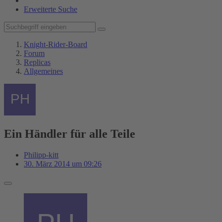
Erweiterte Suche
Knight-Rider-Board
Forum
Replicas
Allgemeines
Ein Händler für alle Teile
Philipp-kitt
30. März 2014 um 09:26