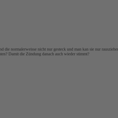
nd die normalerweisse nicht nur gesteck und man kan sie nur rausziehe
ten? Damit die Zündung danach auch wieder stimmt?