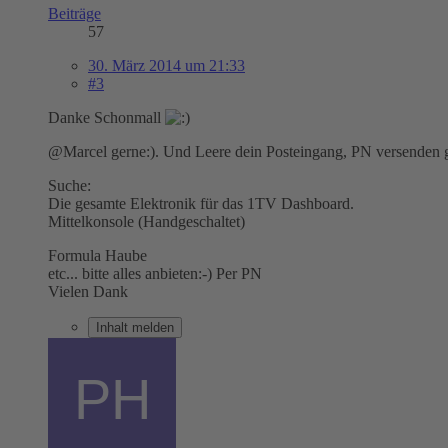
Beiträge
57
30. März 2014 um 21:33
#3
Danke Schonmall
@Marcel gerne:). Und Leere dein Posteingang, PN versenden g
Suche:
Die gesamte Elektronik für das 1TV Dashboard.
Mittelkonsole (Handgeschaltet)
Formula Haube
etc... bitte alles anbieten:-) Per PN
Vielen Dank
Inhalt melden