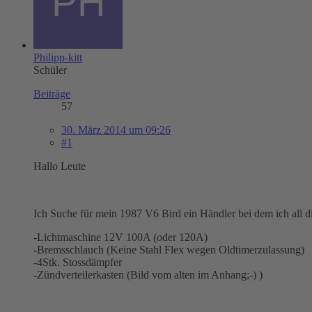
Philipp-kitt
Schüler
Beiträge
57
30. März 2014 um 09:26
#1
Hallo Leute
Ich Suche für mein 1987 V6 Bird ein Händler bei dem ich all 
-Lichtmaschine 12V 100A (oder 120A)
-Bremsschlauch (Keine Stahl Flex wegen Oldtimerzulassung)
-4Stk. Stossdämpfer
-Zündverteilerkasten (Bild vom alten im Anhang;-) )