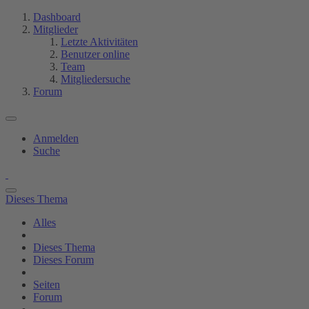
Dashboard
Mitglieder
Letzte Aktivitäten
Benutzer online
Team
Mitgliedersuche
Forum
Anmelden
Suche
Dieses Thema
Alles
Dieses Thema
Dieses Forum
Seiten
Forum