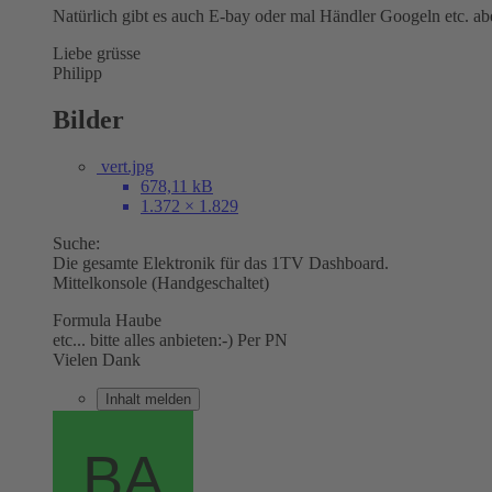
Natürlich gibt es auch E-bay oder mal Händler Googeln etc. abe
Liebe grüsse
Philipp
Bilder
vert.jpg
678,11 kB
1.372 × 1.829
Suche:
Die gesamte Elektronik für das 1TV Dashboard.
Mittelkonsole (Handgeschaltet)
Formula Haube
etc... bitte alles anbieten:-) Per PN
Vielen Dank
Inhalt melden