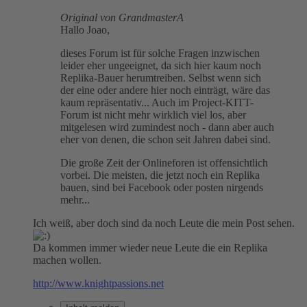
Original von GrandmasterA
Hallo Joao,
dieses Forum ist für solche Fragen inzwischen
leider eher ungeeignet, da sich hier kaum noch
Replika-Bauer herumtreiben. Selbst wenn sich
der eine oder andere hier noch einträgt, wäre das
kaum repräsentativ... Auch im Project-KITT-
Forum ist nicht mehr wirklich viel los, aber
mitgelesen wird zumindest noch - dann aber auch
eher von denen, die schon seit Jahren dabei sind.
Die große Zeit der Onlineforen ist offensichtlich
vorbei. Die meisten, die jetzt noch ein Replika
bauen, sind bei Facebook oder posten nirgends
mehr...
Ich weiß, aber doch sind da noch Leute die mein Post sehen.
Da kommen immer wieder neue Leute die ein Replika
machen wollen.
http://www.knightpassions.net