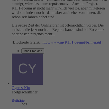
einträgt, wäre das kaum repräsentativ... Auch im Project-
KITT-Forum ist nicht mehr wirklich viel los, aber mitgelesen
wird zumindest noch - dann aber auch eher von denen, die
schon seit Jahren dabei sind.
Die große Zeit der Onlineforen ist offensichtlich vorbei. Die
meisten, die jetzt noch ein Replika bauen, sind bei Facebook
oder posten nirgends mehr...
[Blockierte Grafik:
http://www.myKITT.de/img/banner.gif
]
Inhalt melden
CypressKitt
Fortgeschrittener
Beiträge
293