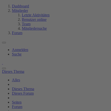
Dashboard
Mitglieder
Letzte Aktivitäten
Benutzer online
Team
Mitgliedersuche
Forum
Anmelden
Suche
Dieses Thema
Alles
Dieses Thema
Dieses Forum
Seiten
Forum