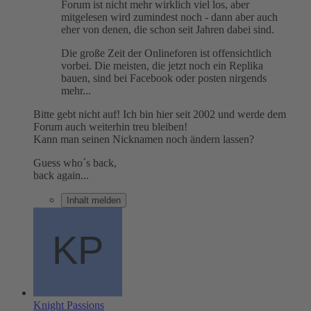
Forum ist nicht mehr wirklich viel los, aber
mitgelesen wird zumindest noch - dann aber auch
eher von denen, die schon seit Jahren dabei sind.
Die große Zeit der Onlineforen ist offensichtlich
vorbei. Die meisten, die jetzt noch ein Replika
bauen, sind bei Facebook oder posten nirgends
mehr...
Bitte gebt nicht auf! Ich bin hier seit 2002 und werde dem
Forum auch weiterhin treu bleiben!
Kann man seinen Nicknamen noch ändern lassen?
Guess who´s back,
back again...
Inhalt melden
Knight Passions