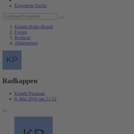
Erweiterte Suche
Knight-Rider-Board
Forum
Replicas
Allgemeines
Radkappen
Knight Passions
8. Mai 2016 um 21:32