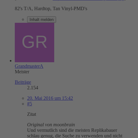
82's T/A, Hardtop, Tan Vinyl-PMD's
Inhalt melden
GrandmasterA
Meister
Beiträge
2.154
20. Mai 2016 um 15:42
#5
Zitat
Original von moonbrain
Und vermutlich sind die meisten Replikabauer
schlau genug, die Suche zu verwenden und nicht