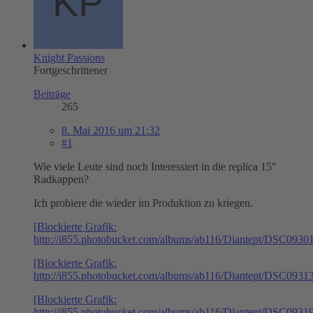
Knight Passions
Fortgeschrittener
Beiträge
265
8. Mai 2016 um 21:32
#1
Wie viele Leute sind noch Interessiert in die replica 15"
Radkappen?
Ich probiere die wieder im Produktion zu kriegen.
[Blockierte Grafik:
http://i855.photobucket.com/albums/ab116/Diantept/DSC0930
[Blockierte Grafik:
http://i855.photobucket.com/albums/ab116/Diantept/DSC0931
[Blockierte Grafik:
http://i855.photobucket.com/albums/ab116/Diantept/DSC0931