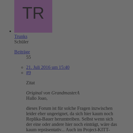
Trunks
Schüler
Beiträge
55
21. Juli 2016 um 15:40
#9
Zitat
Original von GrandmasterA
Hallo Joao,
dieses Forum ist für solche Fragen inzwischen
leider eher ungeeignet, da sich hier kaum noch
Replika-Bauer herumtreiben. Selbst wenn sich
der eine oder andere hier noch einträgt, wäre das
kaum repräsentativ... Auch im Project-KITT-