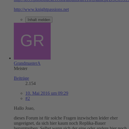
http://www.knightpassions.net
Inhalt melden
GrandmasterA
Meister
Beiträge
2.154
10. Mai 2016 um 09:29
#2
Hallo Joao,
dieses Forum ist für solche Fragen inzwischen leider eher
ungeeignet, da sich hier kaum noch Replika-Bauer
herumtreiben. Selbst wenn sich der eine oder andere hier noch