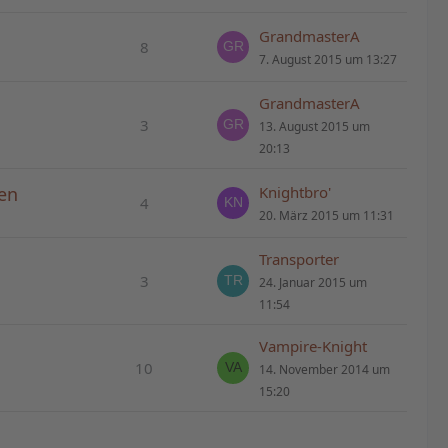
GrandmasterA
8
7. August 2015 um 13:27
GrandmasterA
3
13. August 2015 um
20:13
den
Knightbro'
4
20. März 2015 um 11:31
Transporter
3
24. Januar 2015 um
11:54
Vampire-Knight
10
14. November 2014 um
15:20