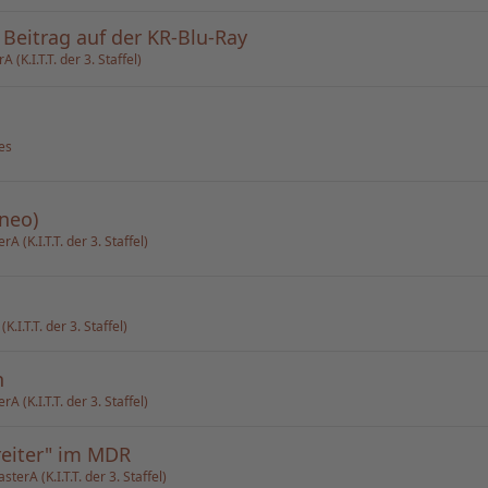
 Beitrag auf der KR-Blu-Ray
(K.I.T.T. der 3. Staffel)
es
Fneo)
 (K.I.T.T. der 3. Staffel)
.I.T.T. der 3. Staffel)
n
 (K.I.T.T. der 3. Staffel)
nreiter" im MDR
erA (K.I.T.T. der 3. Staffel)