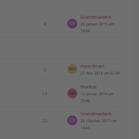
GrandmasterA
8
30. Januar 2015 um
16:04
moonbrain
2
27. Mai 2014 um 02:39
Markus
19
12. Januar 2014 um
20:46
GrandmasterA
22
20. Oktober 2017 um
14:43