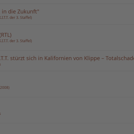
 in die Zukunft"
.T.T. der 3. Staffel)
(RTL)
.T.T. der 3. Staffel)
.T. stürzt sich in Kalifornien von Klippe – Totalscha
s
(2008)
s