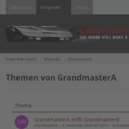
Dashboard
Mitglieder
Forum
Knight-Rider-Board
Mitglieder
GrandmasterA
Themen von GrandmasterA
Thema
GrandmasterA trifft GrandmasterB
GrandmasterA
8. Dezember 2023 um 13:14
Grandmaste