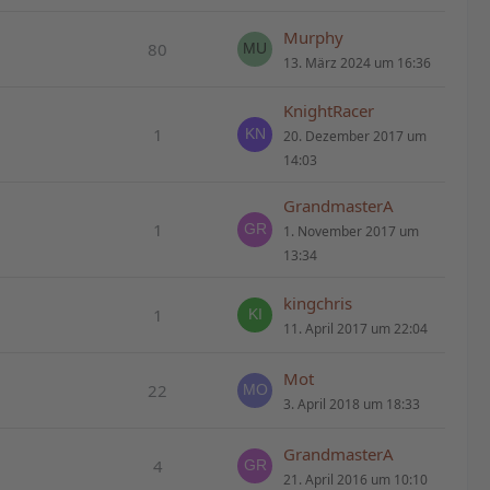
Murphy
80
13. März 2024 um 16:36
KnightRacer
1
20. Dezember 2017 um
14:03
GrandmasterA
1
1. November 2017 um
13:34
kingchris
1
11. April 2017 um 22:04
Mot
22
3. April 2018 um 18:33
GrandmasterA
4
21. April 2016 um 10:10