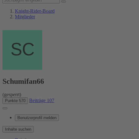
Knight-Rider-Board
Mitglieder
Schumifan66
(gesperrt)
Beiträge
107
Punkte
570
Benutzerprofil melden
Inhalte suchen