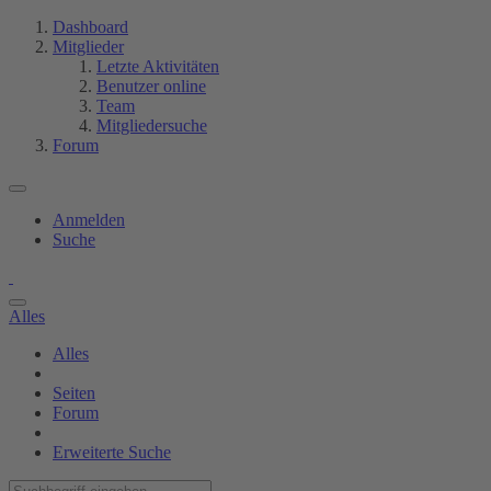
Dashboard
Mitglieder
Letzte Aktivitäten
Benutzer online
Team
Mitgliedersuche
Forum
Anmelden
Suche
Alles
Alles
Seiten
Forum
Erweiterte Suche