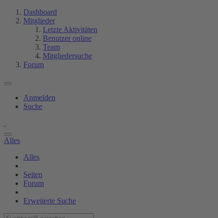
Dashboard
Mitglieder
Letzte Aktivitäten
Benutzer online
Team
Mitgliedersuche
Forum
Anmelden
Suche
Alles
Alles
Seiten
Forum
Erweiterte Suche