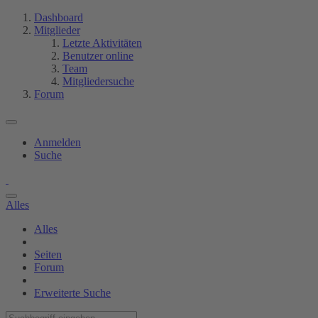
Dashboard
Mitglieder
Letzte Aktivitäten
Benutzer online
Team
Mitgliedersuche
Forum
Anmelden
Suche
Alles
Alles
Seiten
Forum
Erweiterte Suche