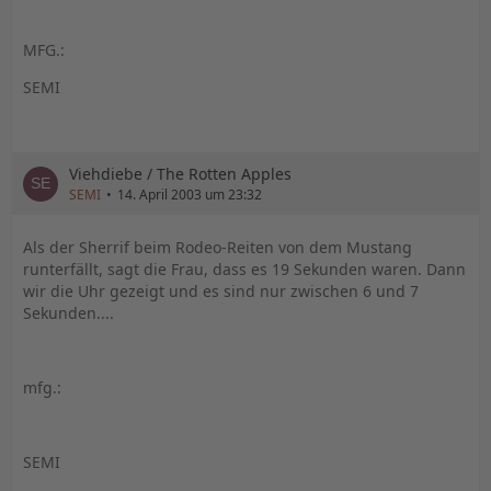
MFG.:
SEMI
Viehdiebe / The Rotten Apples
SEMI
14. April 2003 um 23:32
Als der Sherrif beim Rodeo-Reiten von dem Mustang
runterfällt, sagt die Frau, dass es 19 Sekunden waren. Dann
wir die Uhr gezeigt und es sind nur zwischen 6 und 7
Sekunden....
mfg.:
SEMI