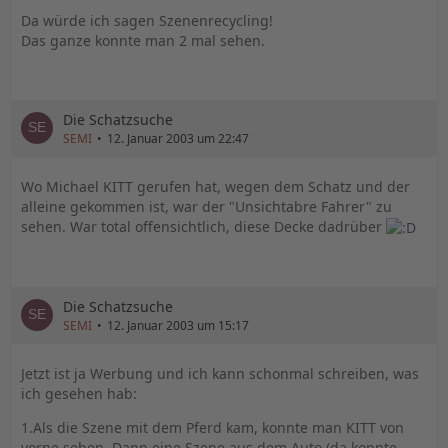
Da würde ich sagen Szenenrecycling!
Das ganze konnte man 2 mal sehen.
Die Schatzsuche
SEMI
12. Januar 2003 um 22:47
Wo Michael KITT gerufen hat, wegen dem Schatz und der
alleine gekommen ist, war der "Unsichtabre Fahrer" zu
sehen. War total offensichtlich, diese Decke dadrüber
Die Schatzsuche
SEMI
12. Januar 2003 um 15:17
Jetzt ist ja Werbung und ich kann schonmal schreiben, was
ich gesehen hab:
1.Als die Szene mit dem Pferd kam, konnte man KITT von
vorne sehen. Dann eine Szene aus dem Auto (da konnte