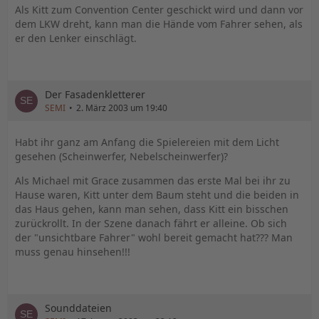
Als Kitt zum Convention Center geschickt wird und dann vor
dem LKW dreht, kann man die Hände vom Fahrer sehen, als
er den Lenker einschlägt.
Der Fasadenkletterer
SEMI
2. März 2003 um 19:40
Habt ihr ganz am Anfang die Spielereien mit dem Licht
gesehen (Scheinwerfer, Nebelscheinwerfer)?
Als Michael mit Grace zusammen das erste Mal bei ihr zu
Hause waren, Kitt unter dem Baum steht und die beiden in
das Haus gehen, kann man sehen, dass Kitt ein bisschen
zurückrollt. In der Szene danach fährt er alleine. Ob sich
der "unsichtbare Fahrer" wohl bereit gemacht hat??? Man
muss genau hinsehen!!!
Sounddateien