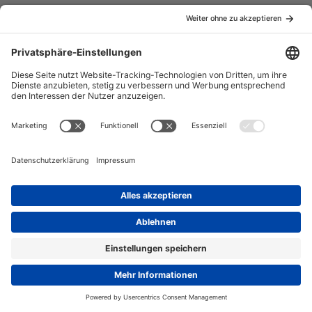
Datenschutzerklärung
Impressum
Community-Software:
WoltLab Suite™ 6.2.4