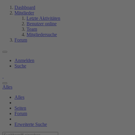
Dashboard
Mitglieder
Letzte Aktivitäten
Benutzer online
Team
Mitgliedersuche
Forum
Anmelden
Suche
Alles
Alles
Seiten
Forum
Erweiterte Suche