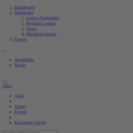
Dashboard
Mitglieder
Letzte Aktivitäten
Benutzer online
Team
Mitgliedersuche
Forum
Anmelden
Suche
Alles
Alles
Seiten
Forum
Erweiterte Suche