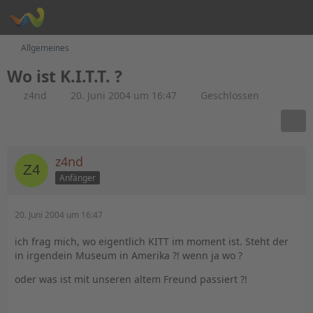
Allgemeines
Wo ist K.I.T.T. ?
z4nd
20. Juni 2004 um 16:47
Geschlossen
z4nd
Anfänger
20. Juni 2004 um 16:47
ich frag mich, wo eigentlich KITT im moment ist. Steht der
in irgendein Museum in Amerika ?! wenn ja wo ?
oder was ist mit unseren altem Freund passiert ?!