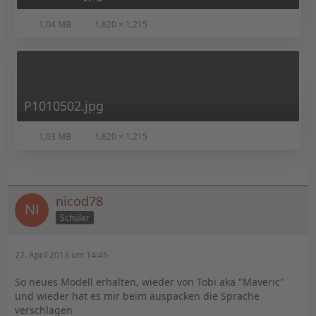
1,04 MB
1.620 × 1.215
P1010502.jpg
1,03 MB
1.620 × 1.215
nicod78
Schüler
27. April 2013 um 14:45
So neues Modell erhalten, wieder von Tobi aka "Maveric"
und wieder hat es mir beim auspacken die Sprache
verschlagen