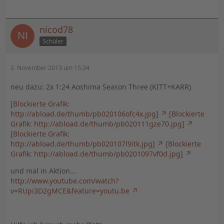
nicod78
Schüler
2. November 2013 um 15:34
neu dazu: 2x 1:24 Aoshima Season Three (KITT+KARR)
[Blockierte Grafik:
http://abload.de/thumb/pb020106ofc4x.jpg]
[Blockierte
Grafik: http://abload.de/thumb/pb020111gze70.jpg]
[Blockierte Grafik:
http://abload.de/thumb/pb020107l9itk.jpg]
[Blockierte
Grafik: http://abload.de/thumb/pb0201097vf0d.jpg]
und mal in Aktion...
http://www.youtube.com/watch?
v=RUpi3D2gMCE&feature=youtu.be