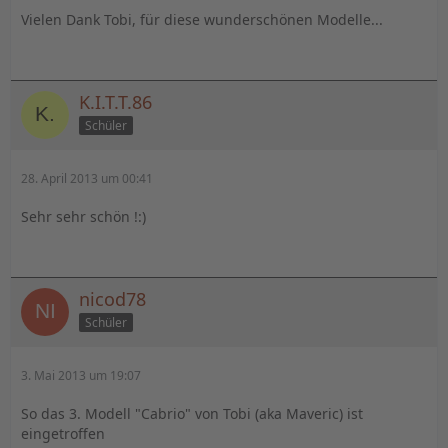
Vielen Dank Tobi, für diese wunderschönen Modelle...
K.I.T.T.86
Schüler
28. April 2013 um 00:41
Sehr sehr schön !:)
nicod78
Schüler
3. Mai 2013 um 19:07
So das 3. Modell "Cabrio" von Tobi (aka Maveric) ist
eingetroffen