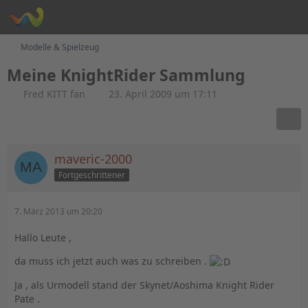
Modelle & Spielzeug
Meine KnightRider Sammlung
Fred KITT fan
23. April 2009 um 17:11
maveric-2000
Fortgeschrittener
7. März 2013 um 20:20
Hallo Leute ,
da muss ich jetzt auch was zu schreiben .
Ja , als Urmodell stand der Skynet/Aoshima Knight Rider
Pate .