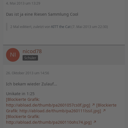
4. Mai 2013 um 13:29
Das ist ja eine Riesen Sammlung Cool
2 Mal editiert, zuletzt von
KITT the Cat
(
7. Mai 2013 um 22:30
)
nicod78
Schüler
26. Oktober 2013 um 14:56
Ich bekam wieder Zulauf...
Unikate in 1:25
[Blockierte Grafik:
http://abload.de/thumb/pa2601057cs0f.jpg]
[Blockierte
Grafik: http://abload.de/thumb/pa260111lssil.jpg]
[Blockierte Grafik:
http://abload.de/thumb/pa260110ohs74.jpg]