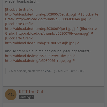
wieder bombastisch...
[Blockierte Grafik:
http://abload.de/thumb/p50300676zusk.jpg]
[Blockierte
Grafik: http://abload.de/thumb/p50300689lu4b.jpg]
[Blockierte Grafik:
http://abload.de/thumb/p5030069fjur1.jpg]
[Blockierte
Grafik: http://abload.de/thumb/p5030070fwuom.jpg]
[Blockierte Grafik:
http://abload.de/thumb/p5030072skujb.jpg]
und so stehen sie in meiner Vitrine: (Staubgeschützt)
http://abload.de/img/p5030065w1ufw.jpg
http://abload.de/img/p50300661ruge.jpg
2 Mal editiert, zuletzt von
nicod78
(
3. Mai 2013 um 19:08
)
KITT the Cat
Anfänger