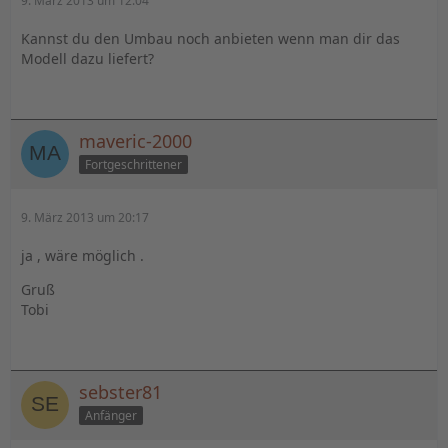
9. März 2013 um 12:04
Kannst du den Umbau noch anbieten wenn man dir das
Modell dazu liefert?
maveric-2000
Fortgeschrittener
9. März 2013 um 20:17
ja , wäre möglich .
Gruß
Tobi
sebster81
Anfänger