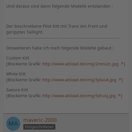
Und daraus sind dann folgende Modelle entstanden :
Der beschriebene Pilot Kitt mit Trans Am Front und
geripptes Taillight
-----------------------------------------------------------------------------
Desweiteren habe ich noch folgende Modelle gebaut :
Custom Kitt
[Blockierte Grafik:
http://www.abload.de/img/2mnuzc.jpg
]
White Kitt
[Blockierte Grafik:
http://www.abload.de/img/3j4uuk.jpg
]
Saeure Kitt
[Blockierte Grafik:
http://www.abload.de/img/5drusj.jpg
]
maveric-2000
Fortgeschrittener