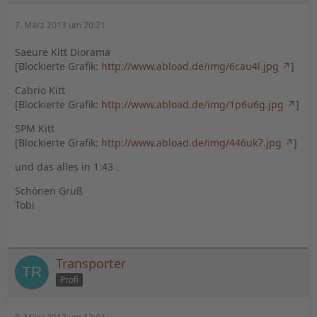
7. März 2013 um 20:21
Saeure Kitt Diorama
[Blockierte Grafik:
http://www.abload.de/img/6cau4l.jpg
]
Cabrio Kitt
[Blockierte Grafik:
http://www.abload.de/img/1p6u6g.jpg
]
SPM Kitt
[Blockierte Grafik:
http://www.abload.de/img/446uk7.jpg
]
und das alles in 1:43 .
Schönen Gruß
Tobi
Transporter
Profi