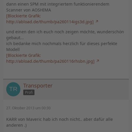
dann einen SPM mit integriertem funktionierendem
Scanner von AOSHIMA
[Blockierte Grafik:
http://abload.de/thumb/pa260114igs3d.jpg]
und einen den ich euch noch zeigen möchte, wunderschön
gebaut...
ich bedanke mich nochmals herzlich für dieses perfekte
Modell
[Blockierte Grafik:
http://abload.de/thumb/pa260116rhsbn.jpg]
Transporter
Profi
27. Oktober 2013 um 00:30
KARR von Maveric hab ich noch nicht.. aber dafür alle
anderen .)