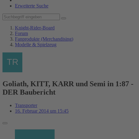
Erweiterte Suche
Knight-Rider-Board
Forum
Fanprodukte (Merchandising)
Modelle & Spielzeug
Goliath, KITT, KARR und Semi in 1:87 -
DER Baubericht
Transporter
16. Februar 2014 um 15:45