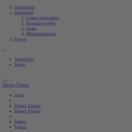
Dashboard
Mitglieder
Letzte Aktivitäten
Benutzer online
Team
Mitgliedersuche
Forum
Anmelden
Suche
Dieses Thema
Alles
Dieses Thema
Dieses Forum
Seiten
Forum