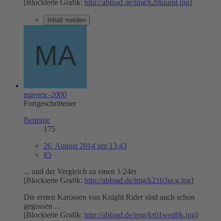
[Blockierte Grafik:
http://abload.de/img/k20iuuml.jpg
]
Inhalt melden
maveric-2000
Fortgeschrittener
Beiträge
175
26. August 2014 um 13:43
#3
... und der Vergleich zu einen 1:24er
[Blockierte Grafik:
http://abload.de/img/k21b3ucg.jpg
]
Die ersten Karossen von Knight Rider sind auch schon
gegossen ...
[Blockierte Grafik:
http://abload.de/img/kr01wed0k.jpg
]