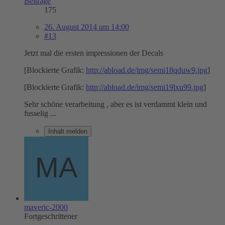
Beiträge
175
26. August 2014 um 14:00
#13
Jetzt mal die ersten impressionen der Decals
[Blockierte Grafik:
http://abload.de/img/semi18qduw9.jpg
]
[Blockierte Grafik:
http://abload.de/img/semi19lxu99.jpg
]
Sehr schöne verarbeitung , aber es ist verdammt klein und
fusselig ...
Inhalt melden
maveric-2000
Fortgeschrittener