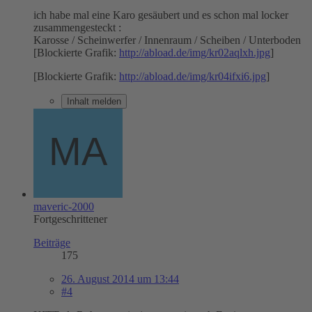
ich habe mal eine Karo gesäubert und es schon mal locker
zusammengesteckt :
Karosse / Scheinwerfer / Innenraum / Scheiben / Unterboden
[Blockierte Grafik:
http://abload.de/img/kr02aqlxh.jpg
]
[Blockierte Grafik:
http://abload.de/img/kr04ifxi6.jpg
]
Inhalt melden
maveric-2000
Fortgeschrittener
Beiträge
175
26. August 2014 um 13:44
#4