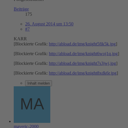
Beiträge
175
26. August 2014 um 13:50
#7
KARR
[Blockierte Grafik:
http://abload.de/img/knight5fik5k.jpg
]
[Blockierte Grafik:
http://abload.de/img/knight6woj1q.jpg
]
[Blockierte Grafik:
http://abload.de/img/knight7s3jwj.jpg
]
[Blockierte Grafik:
http://abload.de/img/knight8xdk6r.jpg
]
Inhalt melden
maveric-2000