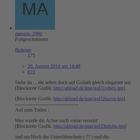
maveric-2000
Fortgeschrittener
Beiträge
175
26. August 2014 um 14:48
#19
Siehe da ... die sehen doch auf Goliath gleich eleganter aus
[Blockierte Grafik:
http://abload.de/img/gol31vtbex.jpg
]
[Blockierte Grafik:
http://abload.de/img/gol32iozvp.jpg
]
-----------------------------------------
Auf zum Trailer :
Hier wurde die Achse nach vorne versetzt
[Blockierte Grafik:
http://abload.de/img/gol33mbzlq.jpg
]
und am Heck der Unterfahrschutz ( ?? ) und die