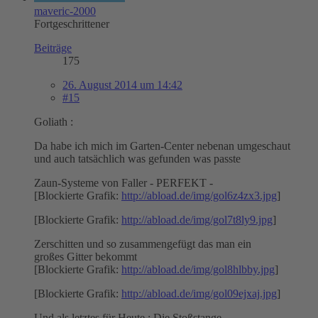
maveric-2000
Fortgeschrittener
Beiträge
175
26. August 2014 um 14:42
#15
Goliath :
Da habe ich mich im Garten-Center nebenan umgeschaut
und auch tatsächlich was gefunden was passte
Zaun-Systeme von Faller - PERFEKT -
[Blockierte Grafik:
http://abload.de/img/gol6z4zx3.jpg
]
[Blockierte Grafik:
http://abload.de/img/gol7t8ly9.jpg
]
Zerschitten und so zusammengefügt das man ein
großes Gitter bekommt
[Blockierte Grafik:
http://abload.de/img/gol8hlbby.jpg
]
[Blockierte Grafik:
http://abload.de/img/gol09ejxaj.jpg
]
Und als letztes für Heute : Die Stoßstange