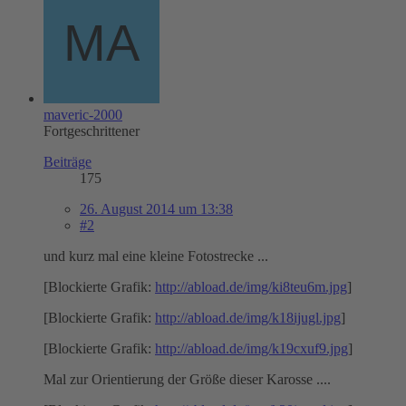
maveric-2000
Fortgeschrittener
Beiträge
175
26. August 2014 um 13:38
#2
und kurz mal eine kleine Fotostrecke ...
[Blockierte Grafik:
http://abload.de/img/ki8teu6m.jpg
]
[Blockierte Grafik:
http://abload.de/img/k18ijugl.jpg
]
[Blockierte Grafik:
http://abload.de/img/k19cxuf9.jpg
]
Mal zur Orientierung der Größe dieser Karosse ....