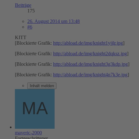
Beiträge
175
26. August 2014 um 13:48
#6
KITT
[Blockierte Grafik:
http://abload.de/img/knight1yjjlr.jpg
]
[Blockierte Grafik:
http://abload.de/img/knight2dqksz.jpg
]
[Blockierte Grafik:
http://abload.de/img/knight3g3kdp.jpg
]
[Blockierte Grafik:
http://abload.de/img/knight4n7k3e.jpg
]
Inhalt melden
maveric-2000
Fortgeschrittener