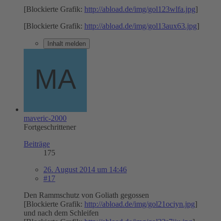
[Blockierte Grafik:
http://abload.de/img/gol123wlfa.jpg
]
[Blockierte Grafik:
http://abload.de/img/gol13aux63.jpg
]
Inhalt melden
maveric-2000
Fortgeschrittener
Beiträge
175
26. August 2014 um 14:46
#17
Den Rammschutz von Goliath gegossen
[Blockierte Grafik:
http://abload.de/img/gol21ociyn.jpg
]
und nach dem Schleifen