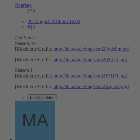
Beiträge
175
26. August 2014 um 14:02
#14
Der Semi :
Season 3/4
[Blockierte Grafik:
http://abload.de/img/semi23yde9m.jpg
]
[Blockierte Grafik:
http://abload.de/img/semi202fc5f.jpg
]
Season 1
[Blockierte Grafik:
http://abload.de/img/semi2171f7i.jpg
]
[Blockierte Grafik:
http://abload.de/img/semi24cqcux.jpg
]
Inhalt melden