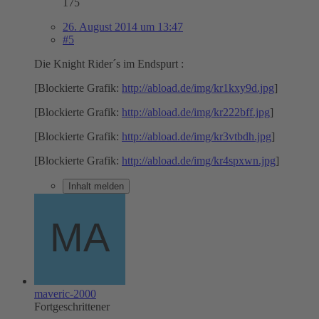
175
26. August 2014 um 13:47
#5
Die Knight Rider´s im Endspurt :
[Blockierte Grafik:
http://abload.de/img/kr1kxy9d.jpg
]
[Blockierte Grafik:
http://abload.de/img/kr222bff.jpg
]
[Blockierte Grafik:
http://abload.de/img/kr3vtbdh.jpg
]
[Blockierte Grafik:
http://abload.de/img/kr4spxwn.jpg
]
Inhalt melden
maveric-2000
Fortgeschrittener