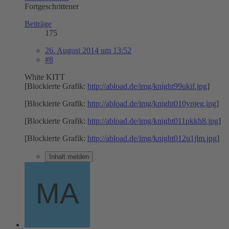
Fortgeschrittener
Beiträge
175
26. August 2014 um 13:52
#8
White KITT
[Blockierte Grafik:
http://abload.de/img/knight99ukif.jpg
]
[Blockierte Grafik:
http://abload.de/img/knight010ynjeg.jpg
]
[Blockierte Grafik:
http://abload.de/img/knight011pkkh8.jpg
]
[Blockierte Grafik:
http://abload.de/img/knight012u1jlm.jpg
]
Inhalt melden