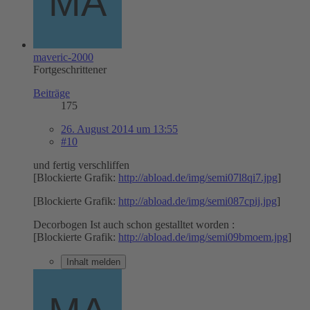
maveric-2000
Fortgeschrittener
Beiträge
175
26. August 2014 um 13:55
#10
und fertig verschliffen
[Blockierte Grafik:
http://abload.de/img/semi07l8qi7.jpg
]
[Blockierte Grafik:
http://abload.de/img/semi087cpij.jpg
]
Decorbogen Ist auch schon gestalltet worden :
[Blockierte Grafik:
http://abload.de/img/semi09bmoem.jpg
]
Inhalt melden