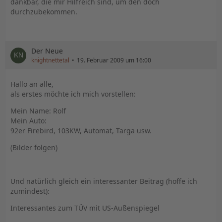
dankbar, die mir Hilfreich sind, um den doch
durchzubekommen.
Der Neue
knightnettetal
19. Februar 2009 um 16:00
Hallo an alle,
als erstes möchte ich mich vorstellen:
Mein Name: Rolf
Mein Auto:
92er Firebird, 103KW, Automat, Targa usw.
(Bilder folgen)
Und natürlich gleich ein interessanter Beitrag (hoffe ich
zumindest):
Interessantes zum TÜV mit US-Außenspiegel