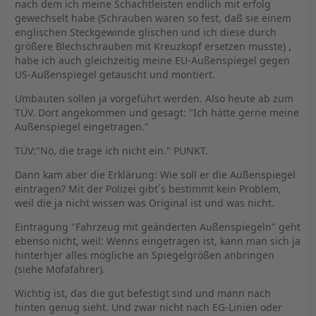
nach dem ich meine Schachtleisten endlich mit erfolg
gewechselt habe (Schrauben waren so fest, daß sie einem
englischen Steckgewinde glischen und ich diese durch
größere Blechschrauben mit Kreuzkopf ersetzen musste) ,
habe ich auch gleichzeitig meine EU-Außenspiegel gegen
US-Außenspiegel getauscht und montiert.
Umbauten sollen ja vorgeführt werden. Also heute ab zum
TÜV. Dort angekommen und gesagt: "Ich hätte gerne meine
Außenspiegel eingetragen."
TÜV:"Nö, die trage ich nicht ein." PUNKT.
Dann kam aber die Erklärung: Wie soll er die Außenspiegel
eintragen? Mit der Polizei gibt´s bestimmt kein Problem,
weil die ja nicht wissen was Original ist und was nicht.
Eintragung "Fahrzeug mit geänderten Außenspiegeln" geht
ebenso nicht, weil: Wenns eingetragen ist, kann man sich ja
hinterhjer alles mögliche an Spiegelgrößen anbringen
(siehe Mofafahrer).
Wichtig ist, das die gut befestigt sind und mann nach
hinten genug sieht. Und zwar nicht nach EG-Linien oder