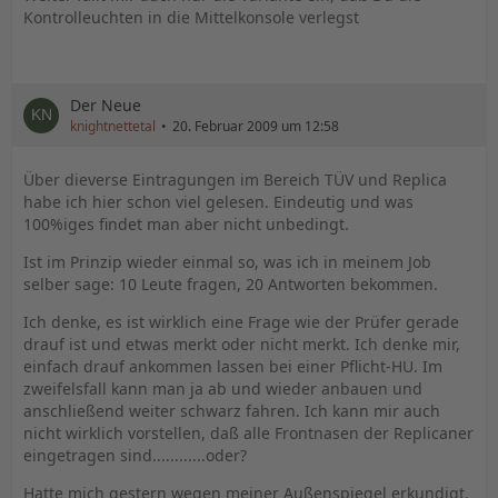
Kontrolleuchten in die Mittelkonsole verlegst
Der Neue
knightnettetal
20. Februar 2009 um 12:58
Über dieverse Eintragungen im Bereich TÜV und Replica
habe ich hier schon viel gelesen. Eindeutig und was
100%iges findet man aber nicht unbedingt.
Ist im Prinzip wieder einmal so, was ich in meinem Job
selber sage: 10 Leute fragen, 20 Antworten bekommen.
Ich denke, es ist wirklich eine Frage wie der Prüfer gerade
drauf ist und etwas merkt oder nicht merkt. Ich denke mir,
einfach drauf ankommen lassen bei einer Pflicht-HU. Im
zweifelsfall kann man ja ab und wieder anbauen und
anschließend weiter schwarz fahren. Ich kann mir auch
nicht wirklich vorstellen, daß alle Frontnasen der Replicaner
eingetragen sind............oder?
Hatte mich gestern wegen meiner Außenspiegel erkundigt.