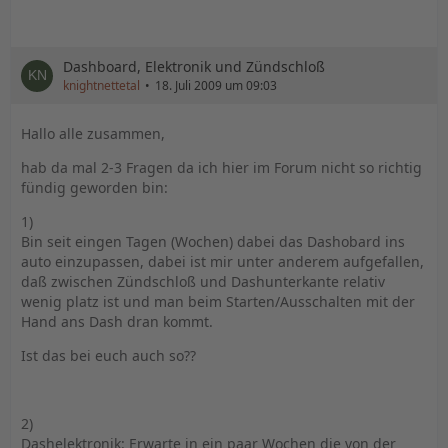
Dashboard, Elektronik und Zündschloß
knightnettetal
18. Juli 2009 um 09:03
Hallo alle zusammen,
hab da mal 2-3 Fragen da ich hier im Forum nicht so richtig
fündig geworden bin:
1)
Bin seit eingen Tagen (Wochen) dabei das Dashobard ins
auto einzupassen, dabei ist mir unter anderem aufgefallen,
daß zwischen Zündschloß und Dashunterkante relativ
wenig platz ist und man beim Starten/Ausschalten mit der
Hand ans Dash dran kommt.
Ist das bei euch auch so??
2)
Dashelektronik: Erwarte in ein paar Wochen die von der