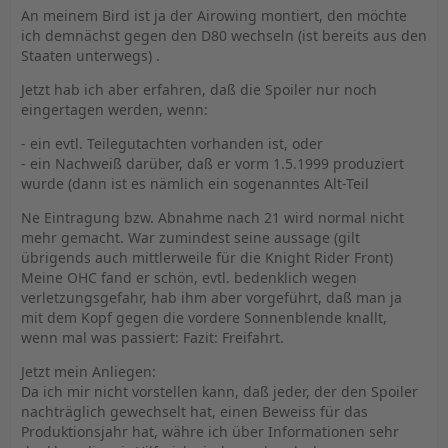
An meinem Bird ist ja der Airowing montiert, den möchte
ich demnächst gegen den D80 wechseln (ist bereits aus den
Staaten unterwegs) .
Jetzt hab ich aber erfahren, daß die Spoiler nur noch
eingertagen werden, wenn:
- ein evtl. Teilegutachten vorhanden ist, oder
- ein Nachweiß darüber, daß er vorm 1.5.1999 produziert
wurde (dann ist es nämlich ein sogenanntes Alt-Teil
Ne Eintragung bzw. Abnahme nach 21 wird normal nicht
mehr gemacht. War zumindest seine aussage (gilt
übrigends auch mittlerweile für die Knight Rider Front)
Meine OHC fand er schön, evtl. bedenklich wegen
verletzungsgefahr, hab ihm aber vorgeführt, daß man ja
mit dem Kopf gegen die vordere Sonnenblende knallt,
wenn mal was passiert: Fazit: Freifahrt.
Jetzt mein Anliegen:
Da ich mir nicht vorstellen kann, daß jeder, der den Spoiler
nachträglich gewechselt hat, einen Beweiss für das
Produktionsjahr hat, währe ich über Informationen sehr