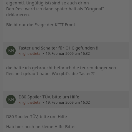
eigenmtl. Ungültig ist) sind se auch drinn
Den Rest werd ich dann später halt als "Original"
deklarieren.
Bleibt nur die Frage der KITT-Front.
Taster und Schalter für OHC gefunden !!
knightnettetal
19. Februar 2009 um 16:32
die hätte ich gebraucht befor ich die teuren dinger von
Reichelt gekauft habe. Wo gibt´s die Taster??
D80 Spoiler TÜV, bitte um Hilfe
knightnettetal
19. Februar 2009 um 16:02
D80 Spoiler TÜV, bitte um Hilfe
Hab hier noch ne kleine Hilfe-Bitte: