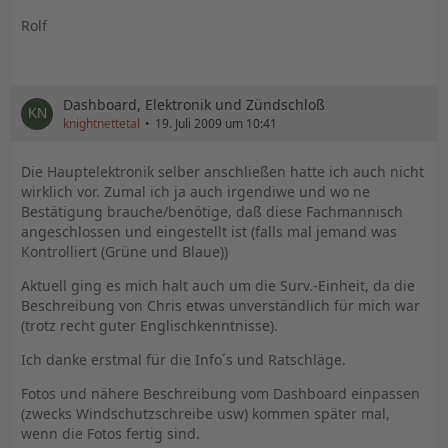
Rolf
Dashboard, Elektronik und Zündschloß
knightnettetal
19. Juli 2009 um 10:41
Die Hauptelektronik selber anschließen hatte ich auch nicht
wirklich vor. Zumal ich ja auch irgendiwe und wo ne
Bestätigung brauche/benötige, daß diese Fachmannisch
angeschlossen und eingestellt ist (falls mal jemand was
Kontrolliert (Grüne und Blaue))
Aktuell ging es mich halt auch um die Surv.-Einheit, da die
Beschreibung von Chris etwas unverständlich für mich war
(trotz recht guter Englischkenntnisse).
Ich danke erstmal für die Info´s und Ratschläge.
Fotos und nähere Beschreibung vom Dashboard einpassen
(zwecks Windschutzschreibe usw) kommen später mal,
wenn die Fotos fertig sind.