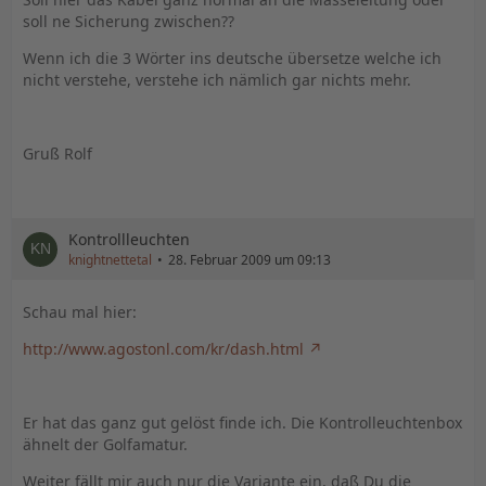
soll ne Sicherung zwischen??
Wenn ich die 3 Wörter ins deutsche übersetze welche ich
nicht verstehe, verstehe ich nämlich gar nichts mehr.
Gruß Rolf
Kontrollleuchten
knightnettetal
28. Februar 2009 um 09:13
Schau mal hier:
http://www.agostonl.com/kr/dash.html
Er hat das ganz gut gelöst finde ich. Die Kontrolleuchtenbox
ähnelt der Golfamatur.
Weiter fällt mir auch nur die Variante ein, daß Du die