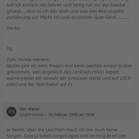
Soll ich einfach mit Fahren und fertig hat mir der blaube
gesagt.....Also tu ich das auch und was den Rest angeht:
vorführung zur Pflicht-HU und ansonsten Gute Fahrt..........
Danke.
P.S.
Zum Thema merken:
letztes Jahr ist mein Wagen erst beim zweiten anlauf drüber
gekommen, weil angeblich das Lenkradschloss kaputt
währe (rastet ein obwohl der Schlüssel steckt und auf LOCK
steht und der Wählhebel auf P).
Der Neue
knightnettetal
19. Februar 2009 um 19:26
Ja danke, über die Leuchten mach ich mir auch keine
Sorgen. Sind ja schon eingetragen und im Orig-Brief (der