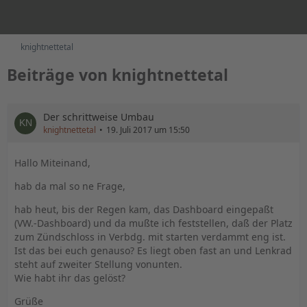
knightnettetal
Beiträge von knightnettetal
Der schrittweise Umbau
knightnettetal
19. Juli 2017 um 15:50
Hallo Miteinand,
hab da mal so ne Frage,
hab heut, bis der Regen kam, das Dashboard eingepaßt
(VW.-Dashboard) und da mußte ich feststellen, daß der Platz
zum Zündschloss in Verbdg. mit starten verdammt eng ist.
Ist das bei euch genauso? Es liegt oben fast an und Lenkrad
steht auf zweiter Stellung vonunten.
Wie habt ihr das gelöst?
Grüße