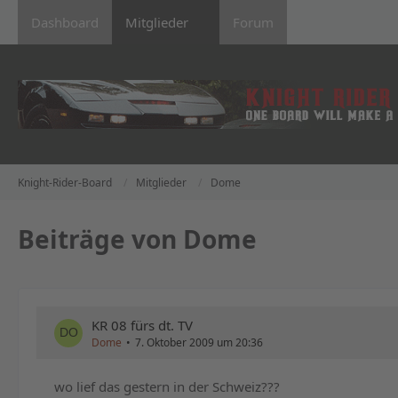
Dashboard
Mitglieder
Forum
Knight-Rider-Board
Mitglieder
Dome
Beiträge von Dome
KR 08 fürs dt. TV
Dome
7. Oktober 2009 um 20:36
wo lief das gestern in der Schweiz???