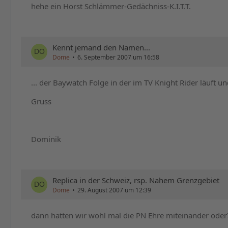
hehe ein Horst Schlämmer-Gedächniss-K.I.T.T.
Kennt jemand den Namen...
Dome
6. September 2007 um 16:58
... der Baywatch Folge in der im TV Knight Rider läuft u
Gruss
Dominik
Replica in der Schweiz, rsp. Nahem Grenzgebiet
Dome
29. August 2007 um 12:39
dann hatten wir wohl mal die PN Ehre miteinander oder