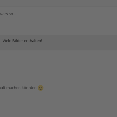
wars so...
 Viele Bilder enthalten!
 halt machen könnten