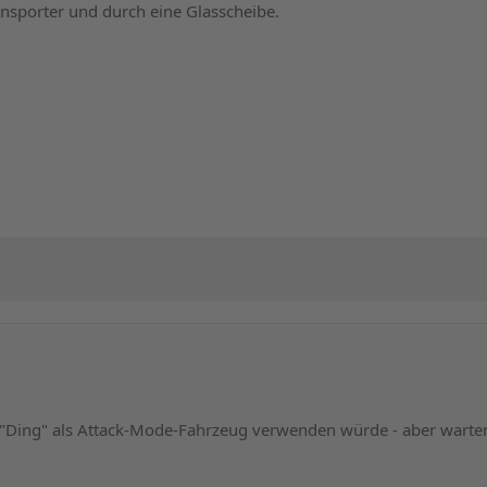
ansporter und durch eine Glasscheibe.
 "Ding" als Attack-Mode-Fahrzeug verwenden würde - aber warte