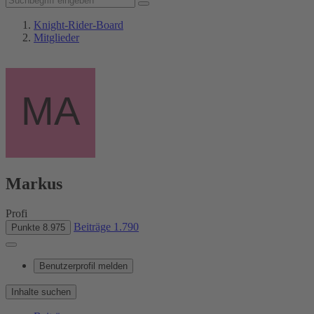
Knight-Rider-Board
Mitglieder
Markus
Profi
Beiträge
1.790
Punkte
8.975
Benutzerprofil melden
Inhalte suchen