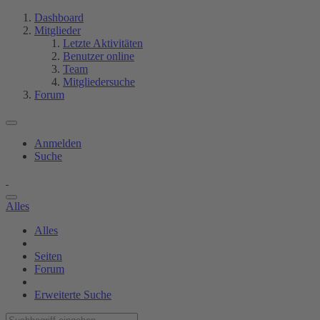
Dashboard
Mitglieder
Letzte Aktivitäten
Benutzer online
Team
Mitgliedersuche
Forum
Anmelden
Suche
Alles
Alles
Seiten
Forum
Erweiterte Suche