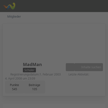
Mitglieder
MadMan
Inhalte suchen
Schüler
Registrierungsdatum
1. Februar 2003
Letzte Aktivität
4. April 2008 um 23:09
Punkte
Beiträge
545
105