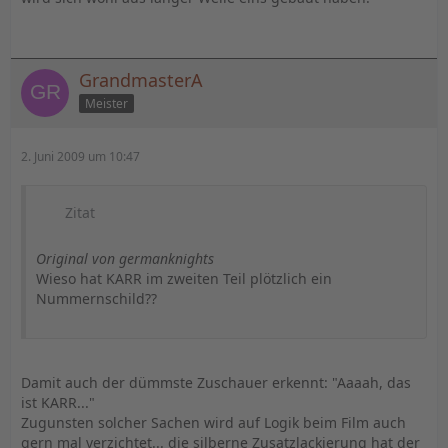
GrandmasterA
Meister
2. Juni 2009 um 10:47
Zitat
Original von germanknights
Wieso hat KARR im zweiten Teil plötzlich ein
Nummernschild??
Damit auch der dümmste Zuschauer erkennt: "Aaaah, das
ist KARR..."
Zugunsten solcher Sachen wird auf Logik beim Film auch
gern mal verzichtet... die silberne Zusatzlackierung hat der