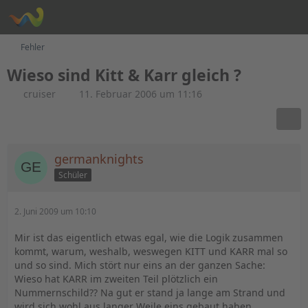
Fehler
Wieso sind Kitt & Karr gleich ?
cruiser
11. Februar 2006 um 11:16
germanknights
Schüler
2. Juni 2009 um 10:10
Mir ist das eigentlich etwas egal, wie die Logik zusammen
kommt, warum, weshalb, weswegen KITT und KARR mal so
und so sind. Mich stört nur eins an der ganzen Sache:
Wieso hat KARR im zweiten Teil plötzlich ein
Nummernschild?? Na gut er stand ja lange am Strand und
wird sich wohl aus langer Weile eins gebaut haben.