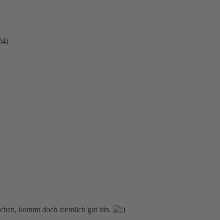
04
)
lichen, kommt doch ziemlich gut hin.