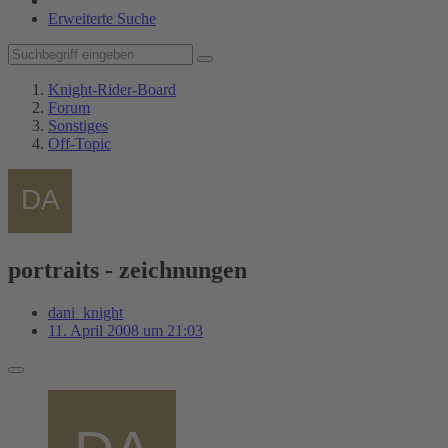
Erweiterte Suche
Knight-Rider-Board
Forum
Sonstiges
Off-Topic
portraits - zeichnungen
dani_knight
11. April 2008 um 21:03