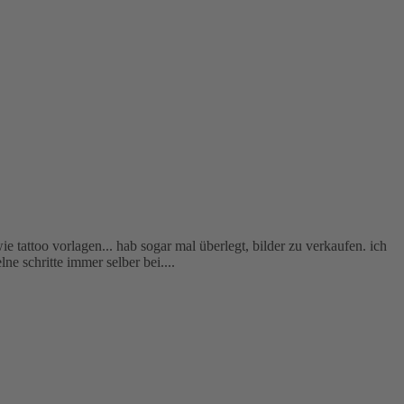
e tattoo vorlagen... hab sogar mal überlegt, bilder zu verkaufen. ich
ne schritte immer selber bei....