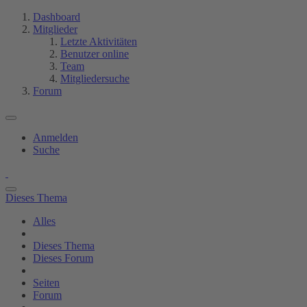
Dashboard
Mitglieder
Letzte Aktivitäten
Benutzer online
Team
Mitgliedersuche
Forum
Anmelden
Suche
Dieses Thema
Alles
Dieses Thema
Dieses Forum
Seiten
Forum