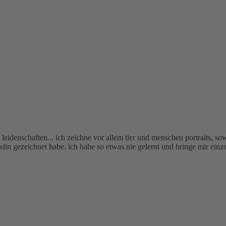
idenschaften... ich zeichne vor allem tier und menschen portraits, sowi
in gezeichnet habe. ich habe so etwas nie gelernt und bringe mir einzel