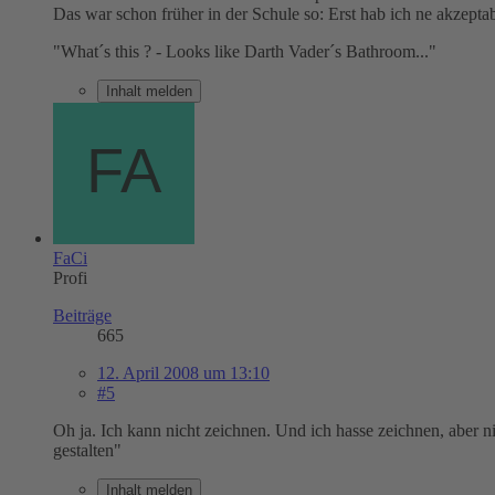
Das war schon früher in der Schule so: Erst hab ich ne akzepta
"What´s this ? - Looks like Darth Vader´s Bathroom..."
Inhalt melden
FaCi
Profi
Beiträge
665
12. April 2008 um 13:10
#5
Oh ja. Ich kann nicht zeichnen. Und ich hasse zeichnen, aber n
gestalten"
Inhalt melden