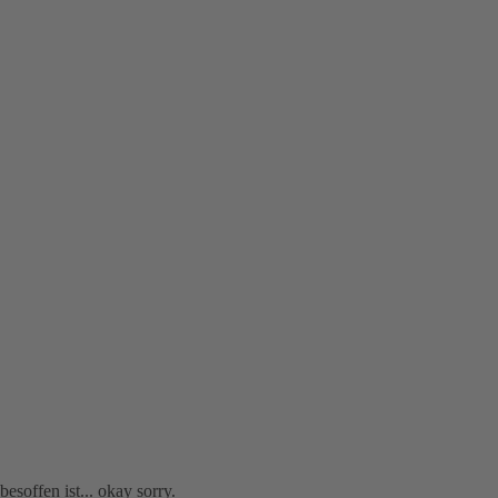
soffen ist... okay sorry.