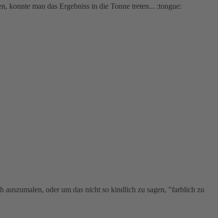
n, konnte man das Ergebniss in die Tonne treten... :tongue:
h auszumalen, oder um das nicht so kindlich zu sagen, "farblich zu