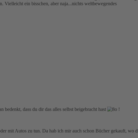
nn. Vielleicht ein bisschen, aber naja...nichts weltbewegendes
 bedenkt, dass du dir das alles selbst beigebracht hast
!
er mit Autos zu tun. Da hab ich mir auch schon Bücher gekauft, wo dri