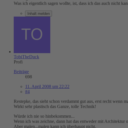
Was ich eigentlich sagen wollte, ist, dass ich das auch nicht ka
Inhalt melden
TobiTheDuck
Profi
Beiträge
698
11. April 2008 um 22:22
#4
Restepke, das sieht schon verdammt gut aus, erst recht wenn man
Wirkt sehr plastisch das Ganze, tolle Technik!
Würde ich nie so hinbekommen...
Wenn ich was zeichne, dann hat das entweder mit Architektur od
Aber malen...malen kann ich überhaupt nicht.