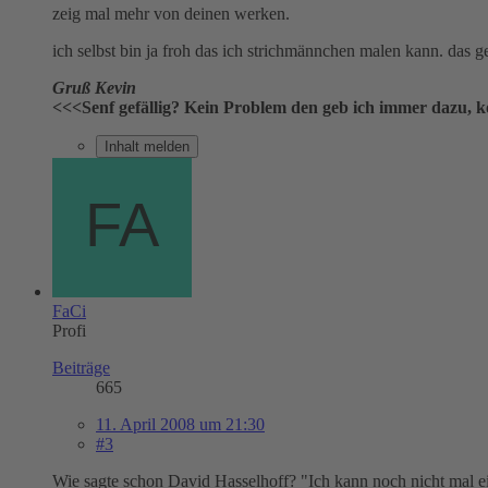
zeig mal mehr von deinen werken.
ich selbst bin ja froh das ich strichmännchen malen kann. das 
Gruß Kevin
<<<Senf gefällig? Kein Problem den geb ich immer dazu, ko
Inhalt melden
FaCi
Profi
Beiträge
665
11. April 2008 um 21:30
#3
Wie sagte schon David Hasselhoff? "Ich kann noch nicht mal ein