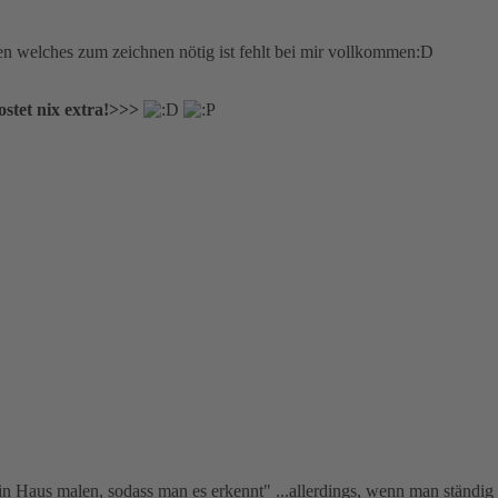
gen welches zum zeichnen nötig ist fehlt bei mir vollkommen:D
stet nix extra!>>>
 Haus malen, sodass man es erkennt" ...allerdings, wenn man ständig be