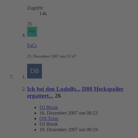
Zugriffe
14k
35
FaCi
25. Dezember 2007 um 13:47
Ich bei den Ludolfs... D80 Heckspoiler
ergattert...
26
DJ Break
16. Dezember 2007 um 08:22
Off-Topic
DJ Break
19. Dezember 2007 um 00:19