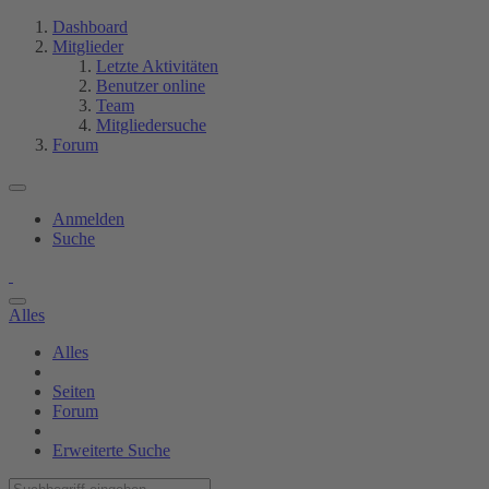
Dashboard
Mitglieder
Letzte Aktivitäten
Benutzer online
Team
Mitgliedersuche
Forum
Anmelden
Suche
Alles
Alles
Seiten
Forum
Erweiterte Suche