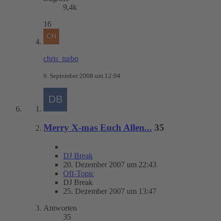
9,4k
16
chris_turbo
6. September 2008 um 12:04
Merry X-mas Euch Allen...
35
DJ Break
20. Dezember 2007 um 22:43
Off-Topic
DJ Break
25. Dezember 2007 um 13:47
Antworten
35