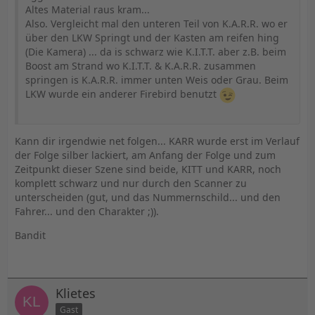
Altes Material raus kram...
Also. Vergleicht mal den unteren Teil von K.A.R.R. wo er
über den LKW Springt und der Kasten am reifen hing
(Die Kamera) ... da is schwarz wie K.I.T.T. aber z.B. beim
Boost am Strand wo K.I.T.T. & K.A.R.R. zusammen
springen is K.A.R.R. immer unten Weis oder Grau. Beim
LKW wurde ein anderer Firebird benutzt
Kann dir irgendwie net folgen... KARR wurde erst im Verlauf
der Folge silber lackiert, am Anfang der Folge und zum
Zeitpunkt dieser Szene sind beide, KITT und KARR, noch
komplett schwarz und nur durch den Scanner zu
unterscheiden (gut, und das Nummernschild... und den
Fahrer... und den Charakter ;)).
Bandit
Klietes
Gast