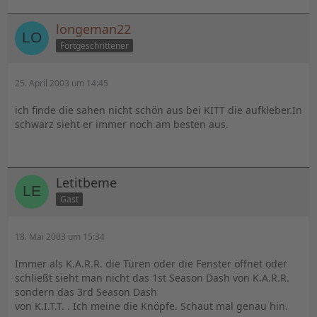
longeman22
Fortgeschrittener
25. April 2003 um 14:45
ich finde die sahen nicht schön aus bei KITT die aufkleber.In
schwarz sieht er immer noch am besten aus.
Letitbeme
Gast
18. Mai 2003 um 15:34
Immer als K.A.R.R. die Türen oder die Fenster öffnet oder
schließt sieht man nicht das 1st Season Dash von K.A.R.R.
sondern das 3rd Season Dash
von K.I.T.T. . Ich meine die Knöpfe. Schaut mal genau hin.