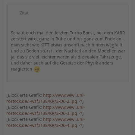
Zitat
Schaut euch mal den letzten Turbo Boost, bei dem KARR
zerstört wird, ganz in Ruhe und bis ganz zum Ende an -
man sieht wie KITT etwas unsanft nach hinten wegfällt
und zu Boden stürzt - der Nachteil an den Modellen war
ja, das sie viel leichter waren als die realen Fahrzeuge,
und daher auch auf die Gesetze der Physik anders
reagierten
[Blockierte Grafik:
http://www.wiwi.uni-
rostock.de/~wsf3138/KR/3x06-2.jpg
]
[Blockierte Grafik:
http://www.wiwi.uni-
rostock.de/~wsf3138/KR/3x06-3.jpg
]
[Blockierte Grafik:
http://www.wiwi.uni-
rostock.de/~wsf3138/KR/3x06-4.jpg
]