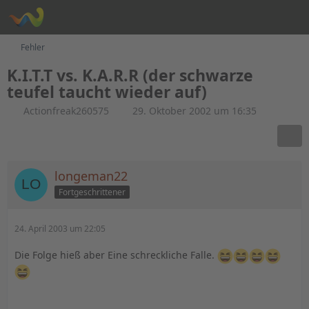
Fehler
K.I.T.T vs. K.A.R.R (der schwarze
teufel taucht wieder auf)
Actionfreak260575
29. Oktober 2002 um 16:35
longeman22
Fortgeschrittener
24. April 2003 um 22:05
Die Folge hieß aber Eine schreckliche Falle.