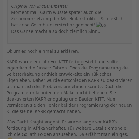
Original von Brauereimeister
Moment mal! Garth wusste später auch die
Zusammensetzung der Molekularstruktur! Schließlich
hat er so Goliath unzerstörbar gemacht!
Das Ganze macht also doch ziemlich Sinn...
Ok um es noch einmal zu erklären.
KARR wurde ein Jahr vor KITT fertiggestellt und sollte
eigentlich die Einsätz Fahren. Doch die Programierung die
Selbsterhaltung enthielt entwickelte ein Tükisches
Eigenleben. Daher wurde entschieden KARR zu deaktivieren
bis man sich des Problems annehmen konnte. Doch die
Programierer konnten den Makel nicht beheben. Sie
deaktivierten KARR endgültig und Bauten KITT. Nun
vermieden sie den Fehler bei der Programierung der neuen
KI die sie bei KARR gemacht haben.
Was Garht Knight angeht. Er wurde lange vor KARR´s
fertigung in Afrika verhaftet. Für weitere Details emphele
ich die Goliath Folgen anzusehen. Da erfährt man einiges.