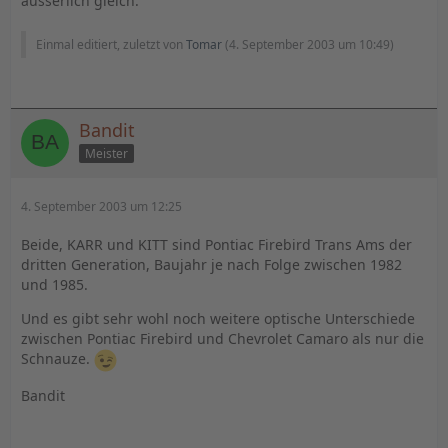
äusserlich gleich.
Einmal editiert, zuletzt von
Tomar
(
4. September 2003 um 10:49
)
Bandit
Meister
4. September 2003 um 12:25
Beide, KARR und KITT sind Pontiac Firebird Trans Ams der
dritten Generation, Baujahr je nach Folge zwischen 1982
und 1985.
Und es gibt sehr wohl noch weitere optische Unterschiede
zwischen Pontiac Firebird und Chevrolet Camaro als nur die
Schnauze.
Bandit