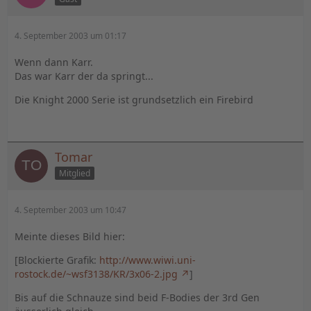
4. September 2003 um 01:17
Wenn dann Karr.
Das war Karr der da springt...
Die Knight 2000 Serie ist grundsetzlich ein Firebird
Tomar
Mitglied
4. September 2003 um 10:47
Meinte dieses Bild hier:
[Blockierte Grafik:
http://www.wiwi.uni-
rostock.de/~wsf3138/KR/3x06-2.jpg
]
Bis auf die Schnauze sind beid F-Bodies der 3rd Gen