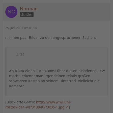
Norman
Schüler
25. Juni 2003 um 01:20
mal nen paar Bilder zu den angesprochenen Sachen:
Zitat
Als KARR einen Turbo Boost über diesen beladenen LKW
macht, erkennt man irgendeinen relativ großen
schwarzen Kasten an seinem Hinterrad. Vielleicht die
Kamera?
[Blockierte Grafik:
http://www.wiwi.uni-
rostock.de/~wsf3138/KR/3x06-1.jpg
]