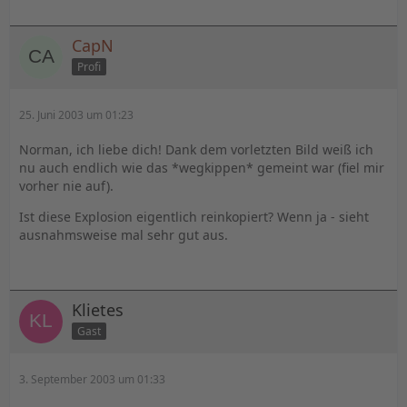
CapN
Profi
25. Juni 2003 um 01:23
Norman, ich liebe dich! Dank dem vorletzten Bild weiß ich
nu auch endlich wie das *wegkippen* gemeint war (fiel mir
vorher nie auf).
Ist diese Explosion eigentlich reinkopiert? Wenn ja - sieht
ausnahmsweise mal sehr gut aus.
Klietes
Gast
3. September 2003 um 01:33