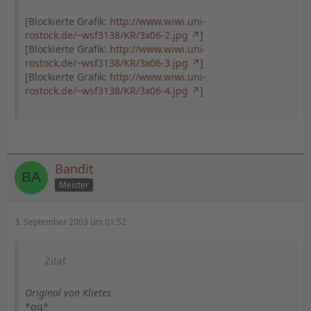
[Blockierte Grafik:
http://www.wiwi.uni-
rostock.de/~wsf3138/KR/3x06-2.jpg
]
[Blockierte Grafik:
http://www.wiwi.uni-
rostock.de/~wsf3138/KR/3x06-3.jpg
]
[Blockierte Grafik:
http://www.wiwi.uni-
rostock.de/~wsf3138/KR/3x06-4.jpg
]
Bandit
Meister
3. September 2003 um 01:52
Zitat
Original von Klietes
*gg*