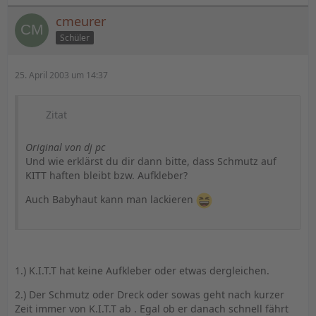
cmeurer
Schüler
25. April 2003 um 14:37
Zitat
Original von dj pc
Und wie erklärst du dir dann bitte, dass Schmutz auf
KITT haften bleibt bzw. Aufkleber?
Auch Babyhaut kann man lackieren
1.) K.I.T.T hat keine Aufkleber oder etwas dergleichen.
2.) Der Schmutz oder Dreck oder sowas geht nach kurzer
Zeit immer von K.I.T.T ab . Egal ob er danach schnell fährt