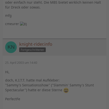
oder einfach nur steht. Die MBS bietet wirklich keinen Halt
für Dreck oder sowas.
mfg
cmeurer
knight-rider.info
Fortgeschrittener
25. April 2003 um 14:40
Hi,
doch, K.I.T.T. hatte mal Aufkleber:
"Sammy's Sensationsshow" ("Slammin' Sammy's Stunt
Spectacular") hatte er diese Sterne
PerfectFe