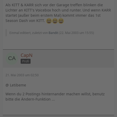
Als KITT & KARR sich vor der Garage treffen blinken die
Lichter an KITT's Voicebox hoch und runter. Und wenn KARR
startet (außer beim erstem Mal) kommt immer das 1st
Season Dash von KITT.
Einmal editiert, zuletzt von
Bandit
(
22. Mai 2003 um 15:55
)
CapN
Profi
21. Mai 2003 um 02:50
@ Letibeme
Wenn du 2 Postings hinternander machen willst, benutz
bitte die Ändern-Funktion ...