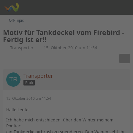
Off-Topic
Motiv für Tankdeckel vom Firebird -
Fertig ist er!!
Transporter
15. Oktober 2010 um 11:54
Transporter
Profi
15. Oktober 2010 um 11:54
Hallo Leute
Ich habe mich entschieden, über den Winter meinem
Pontiac
ein Tankdeckelairbrush zu spendieren. Den Wagen seht ihr