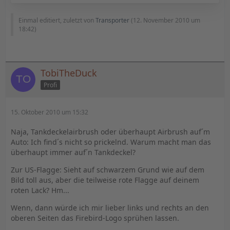
Einmal editiert, zuletzt von
Transporter
(
12. November 2010 um
18:42
)
TobiTheDuck
Profi
15. Oktober 2010 um 15:32
Naja, Tankdeckelairbrush oder überhaupt Airbrush auf´m
Auto: Ich find´s nicht so prickelnd. Warum macht man das
überhaupt immer auf´n Tankdeckel?
Zur US-Flagge: Sieht auf schwarzem Grund wie auf dem
Bild toll aus, aber die teilweise rote Flagge auf deinem
roten Lack? Hm...
Wenn, dann würde ich mir lieber links und rechts an den
oberen Seiten das Firebird-Logo sprühen lassen.