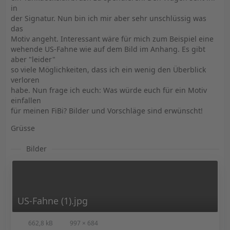
in
der Signatur. Nun bin ich mir aber sehr unschlüssig was
das
Motiv angeht. Interessant wäre für mich zum Beispiel eine
wehende US-Fahne wie auf dem Bild im Anhang. Es gibt
aber "leider"
so viele Möglichkeiten, dass ich ein wenig den Überblick
verloren
habe. Nun frage ich euch: Was würde euch für ein Motiv
einfallen
für meinen FiBi? Bilder und Vorschläge sind erwünscht!
Grüsse
Bilder
US-Fahne (1).jpg
662,8 kB
997 × 684