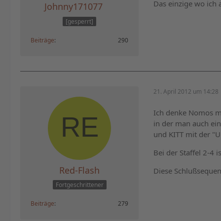
Das einzige wo ich a
Johnny171077
[gesperrt]
Beiträge
290
21. April 2012 um 14:28
Ich denke Nomos mei
in der man auch eine
und KITT mit der "Ur
Bei der Staffel 2-4 i
Red-Flash
Diese Schlußsequenz
Fortgeschrittener
Beiträge
279