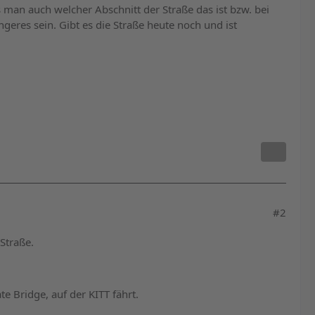
s man auch welcher Abschnitt der Straße das ist bzw. bei
geres sein. Gibt es die Straße heute noch und ist
#2
Straße.
e Bridge, auf der KITT fährt.