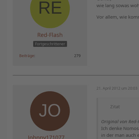
wie lang sowas wohl
Vor allem, wie kom
Red-Flash
Fortgeschrittener
Beiträge
279
21. April 2012 um 20:03
Zitat
Original von Red-
Ich denke Nomos m
in der man auch ei
Johnny171077