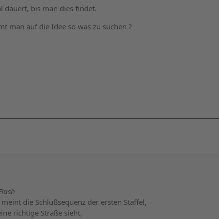
 dauert, bis man dies findet.
mt man auf die Idee so was zu suchen ?
Flash
eint die Schlußsequenz der ersten Staffel,
ne richtige Straße sieht,