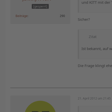
und KITT mit der "
[gesperrt]
Beiträge
290
Sicher?
Zitat
Ist bekannt, auf w
Die Frage klingt eh
21. April 2012 um 21:45