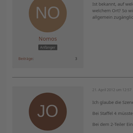
Ist bekannt, auf we
welchem Ort? So wie
allgemein zugänglic
Nomos
Anfänger
Beiträge
3
21. April 2012 um 12:57
Ich glaube die Szen
Bei Staffel 4 müsst
Bei dem 2-Teiler Ein