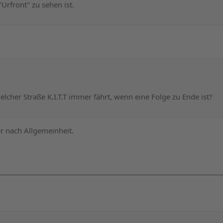
Urfront" zu sehen ist.
elcher Straße K.I.T.T immer fährt, wenn eine Folge zu Ende ist?
er nach Allgemeinheit.