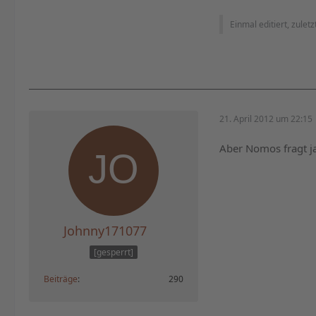
Einmal editiert, zulet
21. April 2012 um 22:15
Aber Nomos fragt ja 
Johnny171077
[gesperrt]
Beiträge
290