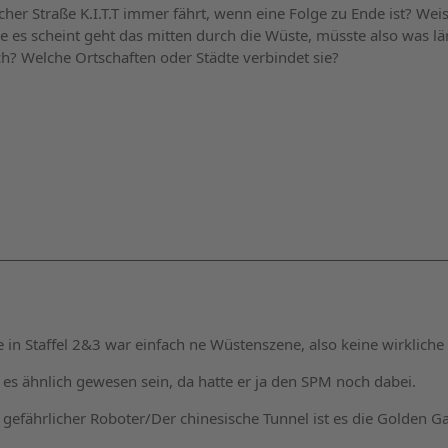
lcher Straße K.I.T.T immer fährt, wenn eine Folge zu Ende ist? Wei
 es scheint geht das mitten durch die Wüste, müsste also was län
h? Welche Ortschaften oder Städte verbindet sie?
e in Staffel 2&3 war einfach ne Wüstenszene, also keine wirkliche 
e es ähnlich gewesen sein, da hatte er ja den SPM noch dabei.
 gefährlicher Roboter/Der chinesische Tunnel ist es die Golden Gat