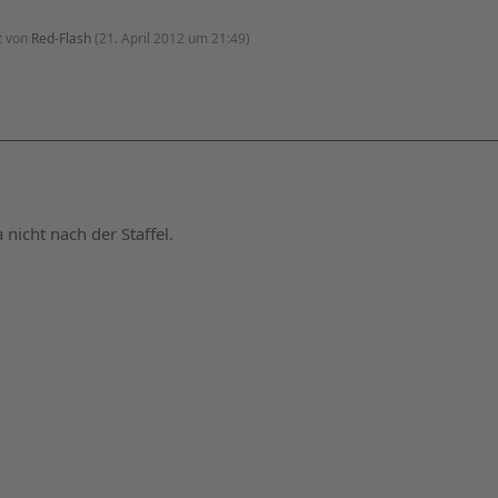
zt von
Red-Flash
(
21. April 2012 um 21:49
)
nicht nach der Staffel.