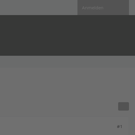
Anmelden
#1