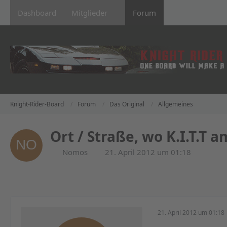
Dashboard
Mitglieder
Forum
Knight-Rider-Board
Forum
Das Original
Allgemeines
Ort / Straße, wo K.I.T.T
Nomos
21. April 2012 um 01:18
21. April 2012 um 01:18