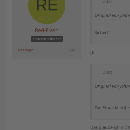
Zitat
Original von Joh
Red-Flash
Sicher?
Fortgeschrittener
Beiträge
279
Ja
Zitat
Original von Joh
Die Frage klingt 
Das glaube ich nich