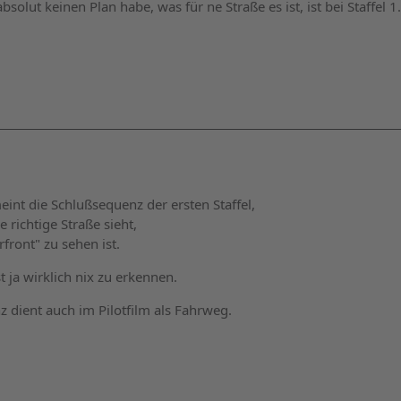
bsolut keinen Plan habe, was für ne Straße es ist, ist bei Staffel 1.
nt die Schlußsequenz der ersten Staffel,
 richtige Straße sieht,
front" zu sehen ist.
st ja wirklich nix zu erkennen.
 dient auch im Pilotfilm als Fahrweg.