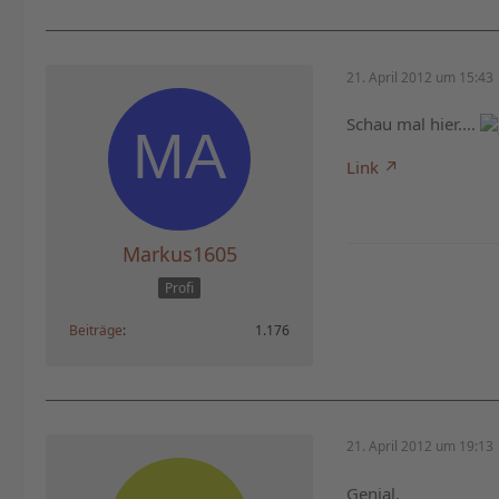
21. April 2012 um 15:43
Schau mal hier....
Link
Markus1605
Profi
Beiträge
1.176
21. April 2012 um 19:13
Genial,