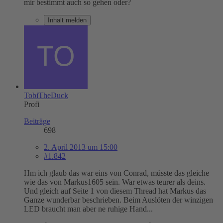
mir bestimmt auch so gehen oder?
Inhalt melden
TobiTheDuck
Profi
Beiträge
698
2. April 2013 um 15:00
#1.842
Hm ich glaub das war eins von Conrad, müsste das gleiche
wie das von Markus1605 sein. War etwas teurer als deins.
Und gleich auf Seite 1 von diesem Thread hat Markus das
Ganze wunderbar beschrieben. Beim Auslöten der winzigen
LED braucht man aber ne ruhige Hand...