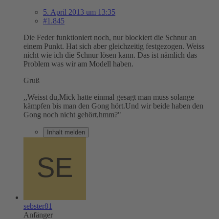
5. April 2013 um 13:35
#1.845
Die Feder funktioniert noch, nur blockiert die Schnur an
einem Punkt. Hat sich aber gleichzeitig festgezogen. Weiss
nicht wie ich die Schnur lösen kann. Das ist nämlich das
Problem was wir am Modell haben.
Gruß
,,Weisst du,Mick hatte einmal gesagt man muss solange
kämpfen bis man den Gong hört.Und wir beide haben den
Gong noch nicht gehört,hmm?"
Inhalt melden
sebster81
Anfänger