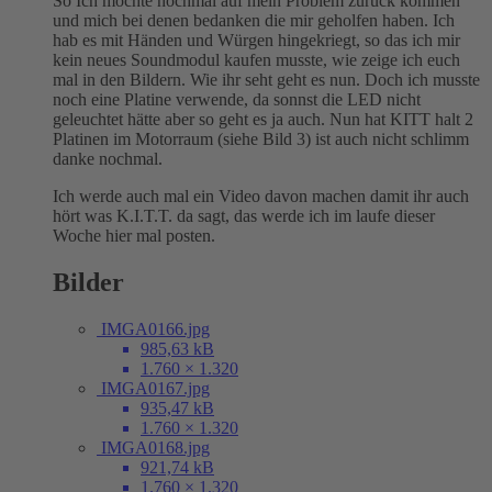
So Ich möchte nochmal auf mein Problem zurück kommen
und mich bei denen bedanken die mir geholfen haben. Ich
hab es mit Händen und Würgen hingekriegt, so das ich mir
kein neues Soundmodul kaufen musste, wie zeige ich euch
mal in den Bildern. Wie ihr seht geht es nun. Doch ich musste
noch eine Platine verwende, da sonnst die LED nicht
geleuchtet hätte aber so geht es ja auch. Nun hat KITT halt 2
Platinen im Motorraum (siehe Bild 3) ist auch nicht schlimm
danke nochmal.
Ich werde auch mal ein Video davon machen damit ihr auch
hört was K.I.T.T. da sagt, das werde ich im laufe dieser
Woche hier mal posten.
Bilder
IMGA0166.jpg
985,63 kB
1.760 × 1.320
IMGA0167.jpg
935,47 kB
1.760 × 1.320
IMGA0168.jpg
921,74 kB
1.760 × 1.320