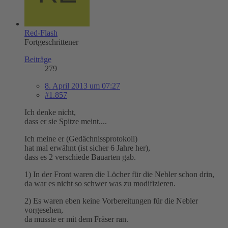
Red-Flash
Fortgeschrittener
Beiträge
279
8. April 2013 um 07:27
#1.857
Ich denke nicht,
dass er sie Spitze meint....
Ich meine er (Gedächnissprotokoll)
hat mal erwähnt (ist sicher 6 Jahre her),
dass es 2 verschiede Bauarten gab.
1) In der Front waren die Löcher für die Nebler schon drin,
da war es nicht so schwer was zu modifizieren.
2) Es waren eben keine Vorbereitungen für die Nebler
vorgesehen,
da musste er mit dem Fräser ran.