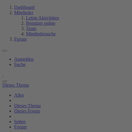
Dashboard
Mitglieder
Letzte Aktivitäten
Benutzer online
Team
Mitgliedersuche
Forum
Anmelden
Suche
Dieses Thema
Alles
Dieses Thema
Dieses Forum
Seiten
Forum