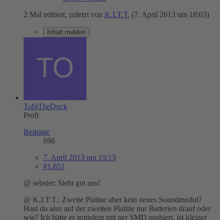
2 Mal editiert, zuletzt von
K.I.T.T.
(
7. April 2013 um 18:03
)
Inhalt melden
TobiTheDuck
Profi
Beiträge
698
7. April 2013 um 19:13
#1.851
@ sebster: Sieht gut aus!
@ K.I.T.T.: Zweite Platine aber kein neues Soundmodul?
Hast du also auf der zweiten Platine nur Batterien drauf oder
wie? Ich hätte es trotzdem mit ner SMD probiert, ist kleiner