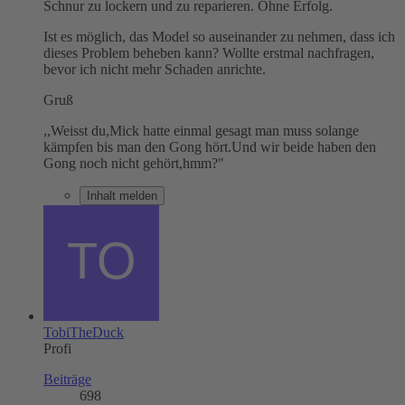
Schnur zu lockern und zu reparieren. Ohne Erfolg.
Ist es möglich, das Model so auseinander zu nehmen, dass ich
dieses Problem beheben kann? Wollte erstmal nachfragen,
bevor ich nicht mehr Schaden anrichte.
Gruß
,,Weisst du,Mick hatte einmal gesagt man muss solange
kämpfen bis man den Gong hört.Und wir beide haben den
Gong noch nicht gehört,hmm?"
Inhalt melden
TobiTheDuck
Profi
Beiträge
698