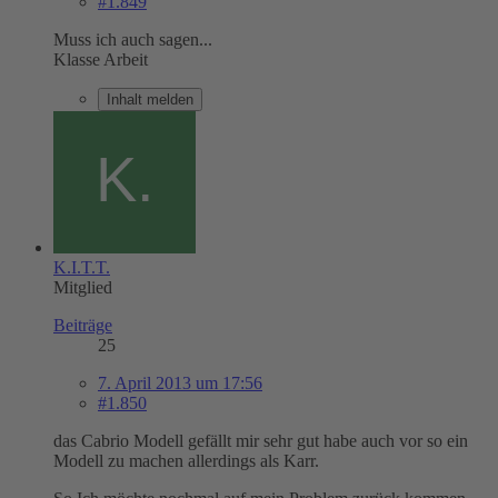
#1.849
Muss ich auch sagen...
Klasse Arbeit
Inhalt melden
K.I.T.T.
Mitglied
Beiträge
25
7. April 2013 um 17:56
#1.850
das Cabrio Modell gefällt mir sehr gut habe auch vor so ein
Modell zu machen allerdings als Karr.