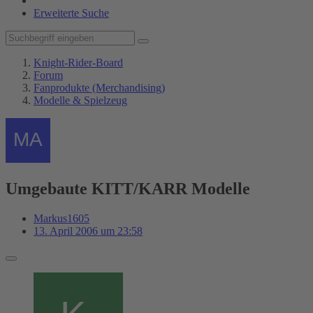
Erweiterte Suche
Knight-Rider-Board
Forum
Fanprodukte (Merchandising)
Modelle & Spielzeug
Umgebaute KITT/KARR Modelle
Markus1605
13. April 2006 um 23:58