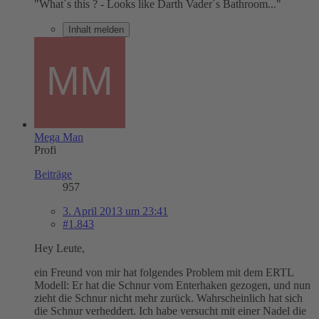
"What´s this ? - Looks like Darth Vader´s Bathroom..."
Inhalt melden
Mega Man
Profi
Beiträge
957
3. April 2013 um 23:41
#1.843
Hey Leute,
ein Freund von mir hat folgendes Problem mit dem ERTL
Modell: Er hat die Schnur vom Enterhaken gezogen, und nun
zieht die Schnur nicht mehr zurück. Wahrscheinlich hat sich
die Schnur verheddert. Ich habe versucht mit einer Nadel die