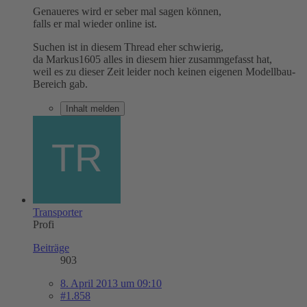
Genaueres wird er seber mal sagen können,
falls er mal wieder online ist.
Suchen ist in diesem Thread eher schwierig,
da Markus1605 alles in diesem hier zusammgefasst hat,
weil es zu dieser Zeit leider noch keinen eigenen Modellbau-
Bereich gab.
Inhalt melden
Transporter
Profi
Beiträge
903
8. April 2013 um 09:10
#1.858