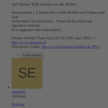
Auf Markus' Hilfe können wir alle Pfeifen..
Seit nunmehr 1.5 Jahren hat er mein Modell zum Umbau und
lässt
nichts mehr von sich hören... Wenn ich ihn dann mal
irgendwie erreiche
ist er aggressiv und unfreundlich...
Pontiac Firebird Trans Am 5.0l V8 (1991 und 1985) -->
http://www.transam.ch
[Blockierte Grafik:
http://www.transam.ch/bilder/sig.JPG
]
Inhalt melden
sebster81
Anfänger
Beiträge