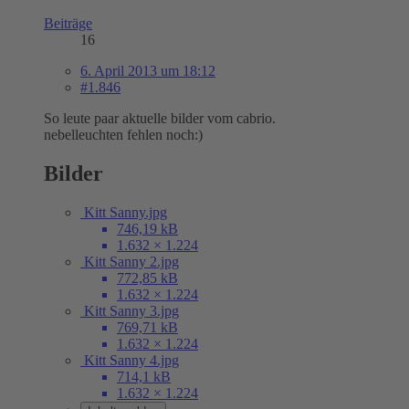
Beiträge
16
6. April 2013 um 18:12
#1.846
So leute paar aktuelle bilder vom cabrio.
nebelleuchten fehlen noch:)
Bilder
Kitt Sanny.jpg
746,19 kB
1.632 × 1.224
Kitt Sanny 2.jpg
772,85 kB
1.632 × 1.224
Kitt Sanny 3.jpg
769,71 kB
1.632 × 1.224
Kitt Sanny 4.jpg
714,1 kB
1.632 × 1.224