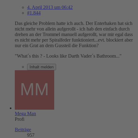
4. April 2013 um 06:42
#1.844
Das gleiche Problem hatte ich auch. Der Enterhaken hat sich
nicht mehr von allein aufgerollt - ich hab den einfach durch
drehen an der Trommel manuell aufgerollt, war mir egal dass
es nicht mehr per Spiralfeder funktioniert...evt. blockiert aber
nur ein Grat an dem Gussteil die Funktion?
"What´s this ? - Looks like Darth Vader´s Bathroom..."
Inhalt melden
Mega Man
Profi
Beiträge
957