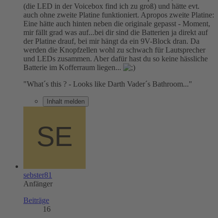
(die LED in der Voicebox find ich zu groß) und hätte evt.
auch ohne zweite Platine funktioniert. Apropos zweite Platine:
Eine hätte auch hinten neben die originale gepasst - Moment,
mir fällt grad was auf...bei dir sind die Batterien ja direkt auf
der Platine drauf, bei mir hängt da ein 9V-Block dran. Da
werden die Knopfzellen wohl zu schwach für Lautsprecher
und LEDs zusammen. Aber dafür hast du so keine hässliche
Batterie im Kofferraum liegen...
"What´s this ? - Looks like Darth Vader´s Bathroom..."
Inhalt melden
sebster81
Anfänger
Beiträge
16