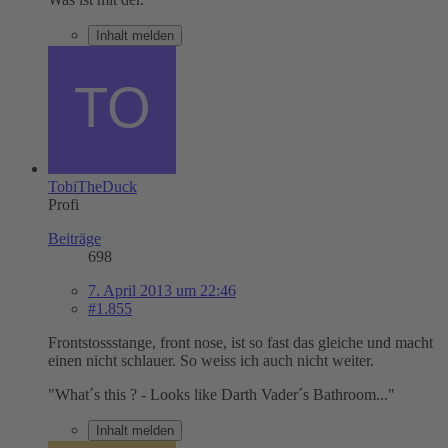
Inhalt melden
TobiTheDuck
Profi
Beiträge
698
7. April 2013 um 22:46
#1.855
Frontstossstange, front nose, ist so fast das gleiche und macht
einen nicht schlauer. So weiss ich auch nicht weiter.
"What´s this ? - Looks like Darth Vader´s Bathroom..."
Inhalt melden