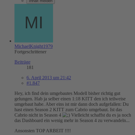
Inhalt melden
MichaelKnight1979
Fortgeschrittener
Beiträge
181
6. April 2013 um 21:42
#1.847
Hey, ich find dein umgebautes Modell bisher richtig gut
gelungen. Hab ja selber einen 1:18 KITT den ich teilweise
umgebaut habe. Aber eins ist mir dann doch aufgefallen: Du
hast einen Season 2 KITT zum Cabrio umgebaut. Ist das
Cabrio nicht in Season 4
Vielleicht schaffst du es ja noch
das Dashboard ein wenig mehr in Season 4 zu verwandeln...
Ansonsten TOP ARBEIT !!!!