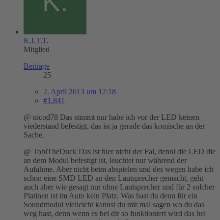
K.I.T.T.
Mitglied
Beiträge
25
2. April 2013 um 12:18
#1.841
@ nicod78 Das stimmt nur habe ich vor der LED keinen
viederstand befestigt. das ist ja gerade das komische an der
Sache.
@ TobiTheDuck Das ist hier nicht der Fal, dennl die LED die
an dem Modul befestigt ist, leuchtet nur während der
Aufahme. Aber nicht beim abspielen und des wegen habe ich
schon eine SMD LED an den Lautsprecher gemacht, geht
auch aber wie gesagt nur ohne Lautsprecher und für 2 solcher
Platinen ist im Auto kein Platz. Was hast du denn für ein
Soundmodul vielleicht kannst du mir mal sagen wo du das
weg hast, denn wenn es bei dir so funktioniert wird das bei