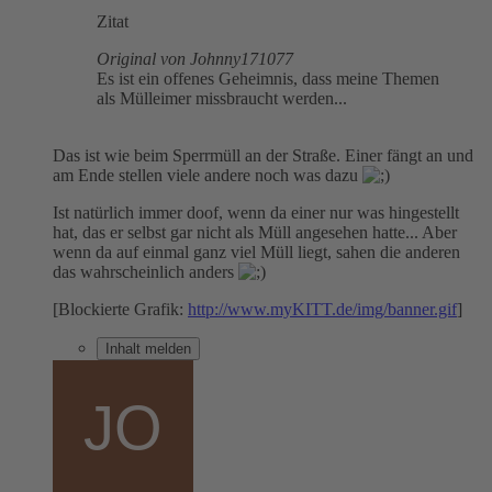
Zitat
Original von Johnny171077
Es ist ein offenes Geheimnis, dass meine Themen
als Mülleimer missbraucht werden...
Das ist wie beim Sperrmüll an der Straße. Einer fängt an und
am Ende stellen viele andere noch was dazu
Ist natürlich immer doof, wenn da einer nur was hingestellt
hat, das er selbst gar nicht als Müll angesehen hatte... Aber
wenn da auf einmal ganz viel Müll liegt, sahen die anderen
das wahrscheinlich anders
[Blockierte Grafik:
http://www.myKITT.de/img/banner.gif
]
Inhalt melden