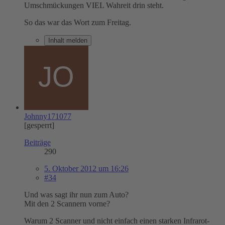
Umschmückungen VIEL Wahreit drin steht.
So das war das Wort zum Freitag.
Inhalt melden
Johnny171077
[gesperrt]
Beiträge
290
5. Oktober 2012 um 16:26
#34
Und was sagt ihr nun zum Auto?
Mit den 2 Scannern vorne?
Warum 2 Scanner und nicht einfach einen starken Infrarot-