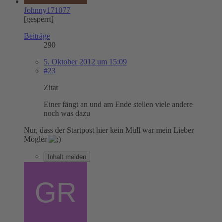
Johnny171077
[gesperrt]
Beiträge
290
5. Oktober 2012 um 15:09
#23
Zitat
Einer fängt an und am Ende stellen viele andere
noch was dazu
Nur, dass der Startpost hier kein Müll war mein Lieber
Mogler
Inhalt melden