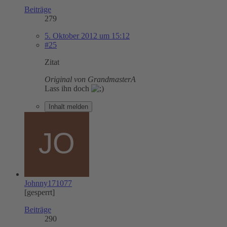
Beiträge
279
5. Oktober 2012 um 15:12
#25
Zitat
Original von GrandmasterA
Lass ihn doch
Inhalt melden
Johnny171077
[gesperrt]
Beiträge
290