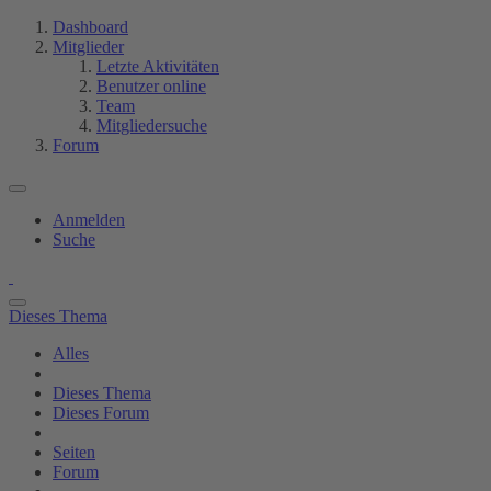
Dashboard
Mitglieder
Letzte Aktivitäten
Benutzer online
Team
Mitgliedersuche
Forum
Anmelden
Suche
Dieses Thema
Alles
Dieses Thema
Dieses Forum
Seiten
Forum