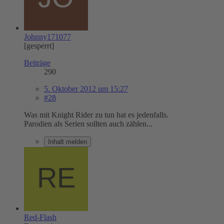
Johnny171077
[gesperrt]
Beiträge
290
5. Oktober 2012 um 15:27
#28
Was mit Knight Rider zu tun hat es jedenfalls.
Parodien als Serien sollten auch zählen...
Inhalt melden
Red-Flash