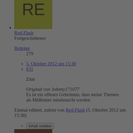
Red-Flash
Fortgeschrittener
Beiträge
279
5. Oktober 2012 um 15:38
#31
Zitat
Original von Johnny171077
Es ist ein offenes Geheimnis, dass meine Themen
als Mülleimer missbraucht werden
Einmal editiert, zuletzt von
Red-Flash
(
5. Oktober 2012 um
15:38
)
Inhalt melden