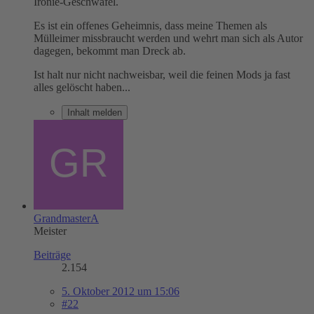
Ironie-Geschwafel.
Es ist ein offenes Geheimnis, dass meine Themen als
Mülleimer missbraucht werden und wehrt man sich als Autor
dagegen, bekommt man Dreck ab.
Ist halt nur nicht nachweisbar, weil die feinen Mods ja fast
alles gelöscht haben...
Inhalt melden
GrandmasterA
Meister
Beiträge
2.154
5. Oktober 2012 um 15:06
#22