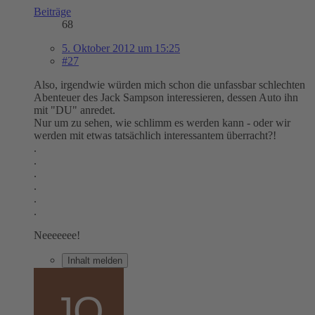
Beiträge
68
5. Oktober 2012 um 15:25
#27
Also, irgendwie würden mich schon die unfassbar schlechten
Abenteuer des Jack Sampson interessieren, dessen Auto ihn
mit "DU" anredet.
Nur um zu sehen, wie schlimm es werden kann - oder wir
werden mit etwas tatsächlich interessantem überracht?!
.
.
.
.
.
.
Neeeeeee!
Inhalt melden