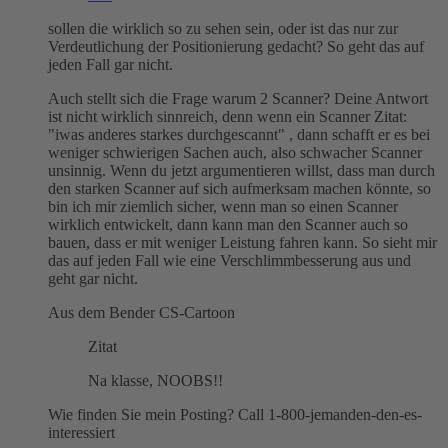
sollen die wirklich so zu sehen sein, oder ist das nur zur
Verdeutlichung der Positionierung gedacht? So geht das auf
jeden Fall gar nicht.
Auch stellt sich die Frage warum 2 Scanner? Deine Antwort
ist nicht wirklich sinnreich, denn wenn ein Scanner Zitat:
"iwas anderes starkes durchgescannt" , dann schafft er es bei
weniger schwierigen Sachen auch, also schwacher Scanner
unsinnig. Wenn du jetzt argumentieren willst, dass man durch
den starken Scanner auf sich aufmerksam machen könnte, so
bin ich mir ziemlich sicher, wenn man so einen Scanner
wirklich entwickelt, dann kann man den Scanner auch so
bauen, dass er mit weniger Leistung fahren kann. So sieht mir
das auf jeden Fall wie eine Verschlimmbesserung aus und
geht gar nicht.
Aus dem Bender CS-Cartoon
Zitat
Na klasse, NOOBS!!
Wie finden Sie mein Posting? Call 1-800-jemanden-den-es-
interessiert