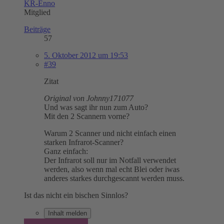
KR-Enno
Mitglied
Beiträge
57
5. Oktober 2012 um 19:53
#39
Zitat
Original von Johnny171077
Und was sagt ihr nun zum Auto?
Mit den 2 Scannern vorne?
Warum 2 Scanner und nicht einfach einen
starken Infrarot-Scanner?
Ganz einfach:
Der Infrarot soll nur im Notfall verwendet
werden, also wenn mal echt Blei oder iwas
anderes starkes durchgescannt werden muss.
Ist das nicht ein bischen Sinnlos?
Inhalt melden