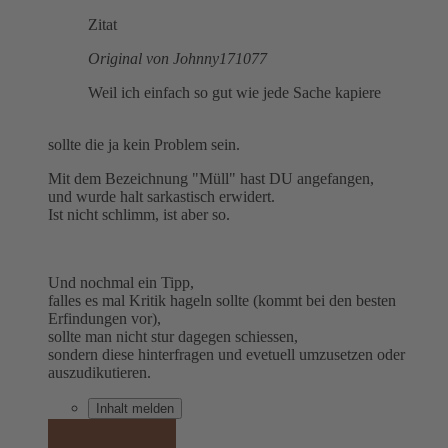
Zitat
Original von Johnny171077
Weil ich einfach so gut wie jede Sache kapiere
sollte die ja kein Problem sein.
Mit dem Bezeichnung "Müll" hast DU angefangen,
und wurde halt sarkastisch erwidert.
Ist nicht schlimm, ist aber so.
Und nochmal ein Tipp,
falles es mal Kritik hageln sollte (kommt bei den besten
Erfindungen vor),
sollte man nicht stur dagegen schiessen,
sondern diese hinterfragen und evetuell umzusetzen oder
auszudikutieren.
Inhalt melden