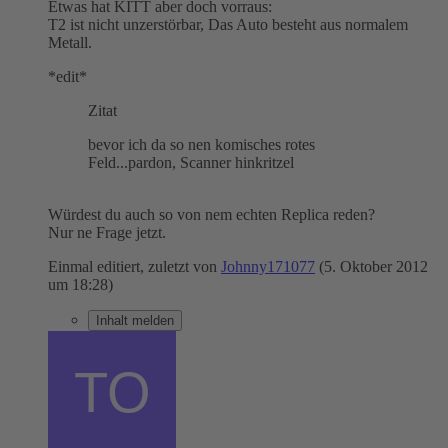
Etwas hat KITT aber doch vorraus:
T2 ist nicht unzerstörbar, Das Auto besteht aus normalem
Metall.
*edit*
Zitat
bevor ich da so nen komisches rotes
Feld...pardon, Scanner hinkritzel
Würdest du auch so von nem echten Replica reden?
Nur ne Frage jetzt.
Einmal editiert, zuletzt von
Johnny171077
(
5. Oktober 2012
um 18:28
)
Inhalt melden