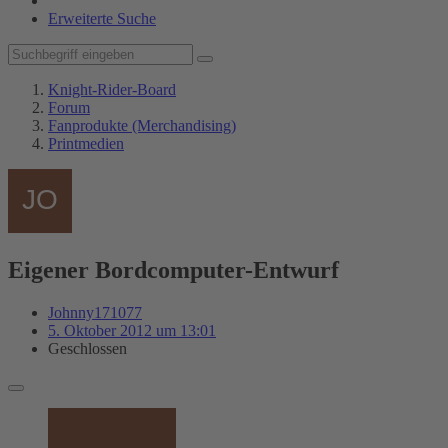
Erweiterte Suche
Knight-Rider-Board
Forum
Fanprodukte (Merchandising)
Printmedien
Eigener Bordcomputer-Entwurf
Johnny171077
5. Oktober 2012 um 13:01
Geschlossen