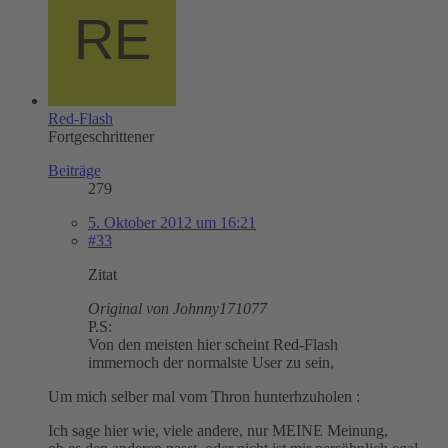
Red-Flash
Fortgeschrittener
Beiträge
279
5. Oktober 2012 um 16:21
#33
Zitat
Original von Johnny171077
P.S:
Von den meisten hier scheint Red-Flash
immernoch der normalste User zu sein,
Um mich selber mal vom Thron hunterhzuholen :
Ich sage hier wie, viele andere, nur MEINE Meinung,