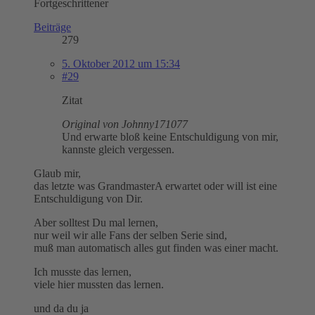
Fortgeschrittener
Beiträge
279
5. Oktober 2012 um 15:34
#29
Zitat
Original von Johnny171077
Und erwarte bloß keine Entschuldigung von mir,
kannste gleich vergessen.
Glaub mir,
das letzte was GrandmasterA erwartet oder will ist eine
Entschuldigung von Dir.
Aber solltest Du mal lernen,
nur weil wir alle Fans der selben Serie sind,
muß man automatisch alles gut finden was einer macht.
Ich musste das lernen,
viele hier mussten das lernen.
und da du ja