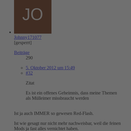
Johnny171077
[gesperrt]
Beiträge
290
5. Oktober 2012 um 15:49
#32
Zitat
Es ist ein offenes Geheimnis, dass meine Themen
als Mülleimer missbraucht werden
Ist ja auch IMMER so gewesen Red-Flash.
Ist wie gesagt nur nicht mehr nachweisbar, weil die feinen
Mods ja fast alles vernichtet haben.