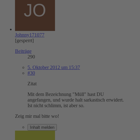
Johnny171077
[gesperrt]
Beiträge
290
5. Oktober 2012 um 15:37
#30
Zitat
Mit dem Bezeichnung "Müll" hast DU
angefangen, und wurde halt sarkastisch erwidert.
Ist nicht schlimm, ist aber so.
Zeig mir mal bitte wo!
Inhalt melden