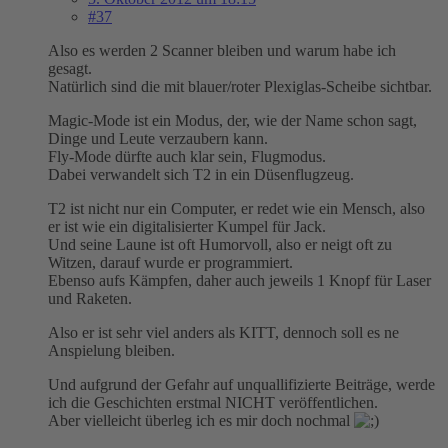
#37
Also es werden 2 Scanner bleiben und warum habe ich
gesagt.
Natürlich sind die mit blauer/roter Plexiglas-Scheibe sichtbar.
Magic-Mode ist ein Modus, der, wie der Name schon sagt,
Dinge und Leute verzaubern kann.
Fly-Mode dürfte auch klar sein, Flugmodus.
Dabei verwandelt sich T2 in ein Düsenflugzeug.
T2 ist nicht nur ein Computer, er redet wie ein Mensch, also
er ist wie ein digitalisierter Kumpel für Jack.
Und seine Laune ist oft Humorvoll, also er neigt oft zu
Witzen, darauf wurde er programmiert.
Ebenso aufs Kämpfen, daher auch jeweils 1 Knopf für Laser
und Raketen.
Also er ist sehr viel anders als KITT, dennoch soll es ne
Anspielung bleiben.
Und aufgrund der Gefahr auf unquallifizierte Beiträge, werde
ich die Geschichten erstmal NICHT veröffentlichen.
Aber vielleicht überleg ich es mir doch nochmal