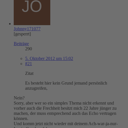
Johnny171077
[gesperrt]
Beiträge
290
5. Oktober 2012 um 15:02
#21
Zitat
Es besteht hier kein Grund jemand persönlich
anzugreifen,
Nein?
Sorry, aber wer so ein simples Thema nicht erkennt und
vorher auch die Frechheit besitzt mich 22 Jahre jünger zu
machen, der muss entsprechend auch das Echo vertragen
können.
Und komm jetzt nicht wieder mit deinem Ach-war-ja-nur-