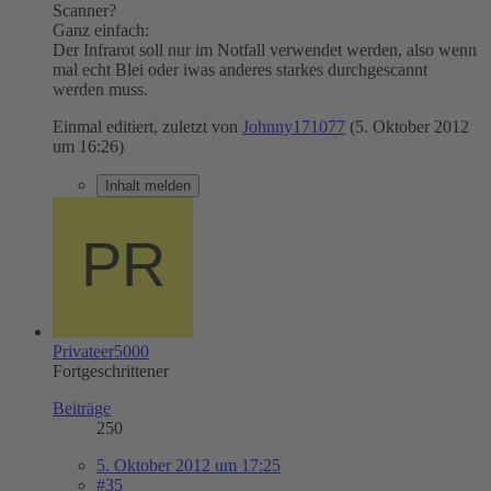
Scanner?
Ganz einfach:
Der Infrarot soll nur im Notfall verwendet werden, also wenn
mal echt Blei oder iwas anderes starkes durchgescannt
werden muss.
Einmal editiert, zuletzt von
Johnny171077
(
5. Oktober 2012
um 16:26
)
Inhalt melden
Privateer5000
Fortgeschrittener
Beiträge
250
5. Oktober 2012 um 17:25
#35