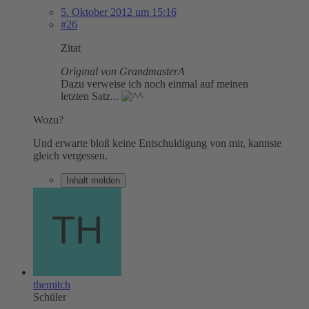
5. Oktober 2012 um 15:16
#26
Zitat
Original von GrandmasterA
Dazu verweise ich noch einmal auf meinen
letzten Satz...
Wozu?
Und erwarte bloß keine Entschuldigung von mir, kannste
gleich vergessen.
Inhalt melden
themitch
Schüler