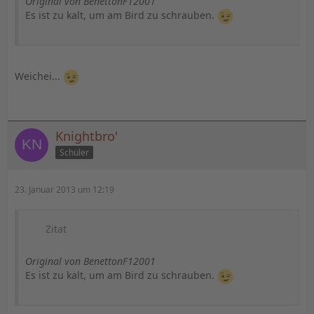
Original von BenettonF12001
Es ist zu kalt, um am Bird zu schrauben.
Weichei...
Knightbro'
Schüler
23. Januar 2013 um 12:19
Zitat
Original von BenettonF12001
Es ist zu kalt, um am Bird zu schrauben.