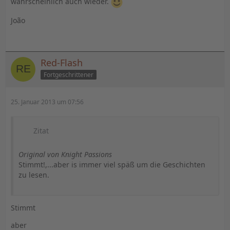
wahrscheinlich auch wieder.
João
Red-Flash
Fortgeschrittener
25. Januar 2013 um 07:56
Zitat
Original von Knight Passions
Stimmt!,...aber is immer viel späß um die Geschichten
zu lesen.
Stimmt
aber