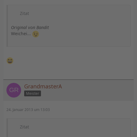
Zitat
Original von Bandit
Weichei...
GrandmasterA
Meister
24. Januar 2013 um 13:03
Zitat