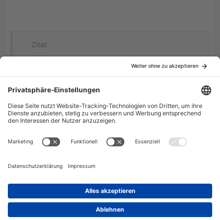
Zitat
Original von Knight Passions
Wann die Summer wieder da ist kommen die
Geschichten wahrscheinlich auch wieder.
Falls nicht eine neue Serie oder ein Film kommt,
denke ich dies auch nicht...
Es sei denn, es kommt wieder jemand,
der jede Szene forensisch zerlegt,
und irgendwelche lustigen "Verschwörungs" Theorien
erfindet....