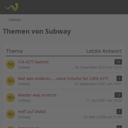
Subway
Themen von Subway
Thema
Letzte Antwort
T/A-KITT kommt
50
Subway
24. Dezember 2010 um 12:13
Mal was anderes.....neue Schuhe für Little KITT
3
Subway
19. September 2007 um 19:01
Wieder was erreicht
13
Subway
11. Juni 2007 um 18:26
Hoff auf DMAX
7
Subway
23. März 2008 um 21:08