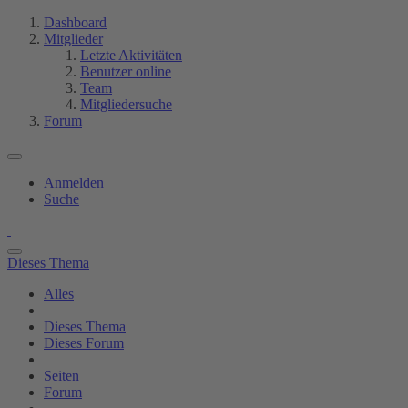
Dashboard
Mitglieder
Letzte Aktivitäten
Benutzer online
Team
Mitgliedersuche
Forum
Anmelden
Suche
Dieses Thema
Alles
Dieses Thema
Dieses Forum
Seiten
Forum