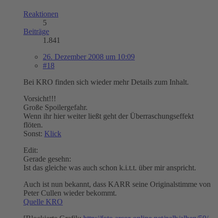
Reaktionen
5
Beiträge
1.841
26. Dezember 2008 um 10:09
#18
Bei KRO finden sich wieder mehr Details zum Inhalt.
Vorsicht!!!
Große Spoilergefahr.
Wenn ihr hier weiter ließt geht der Überraschungseffekt
flöten.
Sonst:
Klick
Edit:
Gerade gesehn:
Ist das gleiche was auch schon k.i.t.t. über mir anspricht.
Auch ist nun bekannt, dass KARR seine Originalstimme von
Peter Cullen wieder bekommt.
Quelle KRO