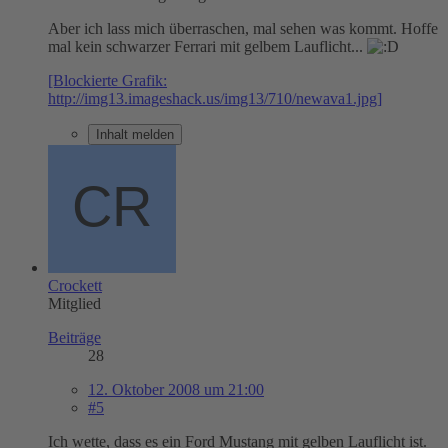
Aber ich lass mich überraschen, mal sehen was kommt. Hoffe
mal kein schwarzer Ferrari mit gelbem Lauflicht...
[Blockierte Grafik:
http://img13.imageshack.us/img13/710/newava1.jpg]
Inhalt melden
Crockett
Mitglied
Beiträge
28
12. Oktober 2008 um 21:00
#5
Ich wette, dass es ein Ford Mustang mit gelben Lauflicht ist.