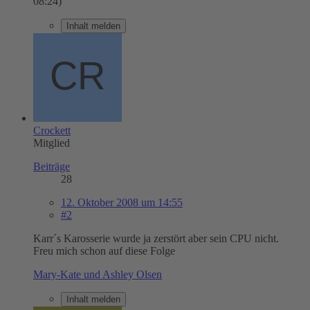
08:24
)
Inhalt melden
Crockett
Mitglied
Beiträge
28
12. Oktober 2008 um 14:55
#2
Karr´s Karosserie wurde ja zerstört aber sein CPU nicht.
Freu mich schon auf diese Folge
Mary-Kate und Ashley Olsen
Inhalt melden