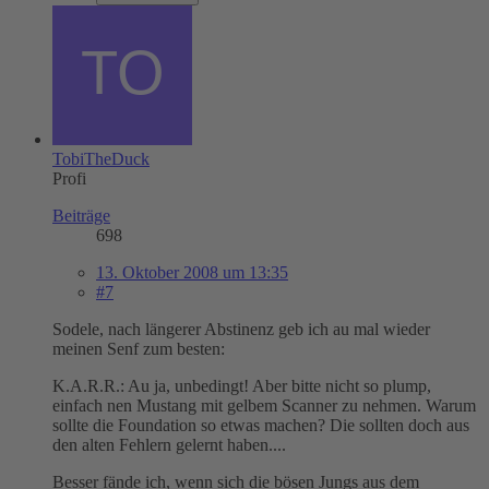
TobiTheDuck
Profi
Beiträge
698
13. Oktober 2008 um 13:35
#7
Sodele, nach längerer Abstinenz geb ich au mal wieder
meinen Senf zum besten:
K.A.R.R.: Au ja, unbedingt! Aber bitte nicht so plump,
einfach nen Mustang mit gelbem Scanner zu nehmen. Warum
sollte die Foundation so etwas machen? Die sollten doch aus
den alten Fehlern gelernt haben....
Besser fände ich, wenn sich die bösen Jungs aus dem