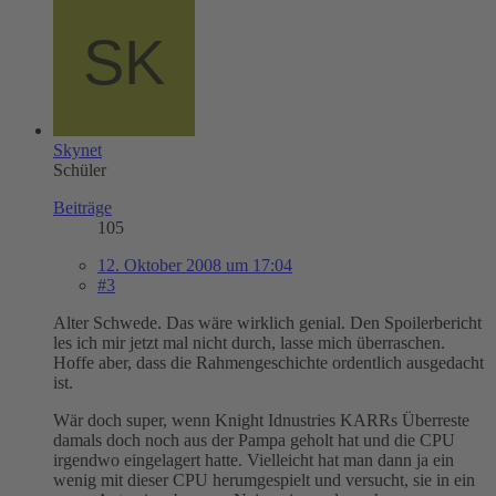
Skynet
Schüler
Beiträge
105
12. Oktober 2008 um 17:04
#3
Alter Schwede. Das wäre wirklich genial. Den Spoilerbericht
les ich mir jetzt mal nicht durch, lasse mich überraschen.
Hoffe aber, dass die Rahmengeschichte ordentlich ausgedacht
ist.
Wär doch super, wenn Knight Idnustries KARRs Überreste
damals doch noch aus der Pampa geholt hat und die CPU
irgendwo eingelagert hatte. Vielleicht hat man dann ja ein
wenig mit dieser CPU herumgespielt und versucht, sie in ein