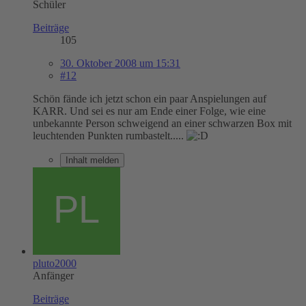
Schüler
Beiträge
105
30. Oktober 2008 um 15:31
#12
Schön fände ich jetzt schon ein paar Anspielungen auf
KARR. Und sei es nur am Ende einer Folge, wie eine
unbekannte Person schweigend an einer schwarzen Box mit
leuchtenden Punkten rumbastelt.....
Inhalt melden
pluto2000
Anfänger
Beiträge