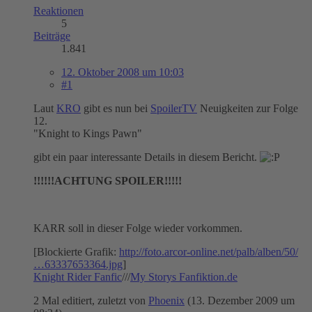
Reaktionen
5
Beiträge
1.841
12. Oktober 2008 um 10:03
#1
Laut
KRO
gibt es nun bei
SpoilerTV
Neuigkeiten zur Folge
12.
"Knight to Kings Pawn"
gibt ein paar interessante Details in diesem Bericht.
!!!!!!ACHTUNG SPOILER!!!!!
KARR soll in dieser Folge wieder vorkommen.
[Blockierte Grafik:
http://foto.arcor-online.net/palb/alben/50/
…63337653364.jpg
]
Knight Rider Fanfic
///
My Storys Fanfiktion.de
2 Mal editiert, zuletzt von
Phoenix
(
13. Dezember 2009 um