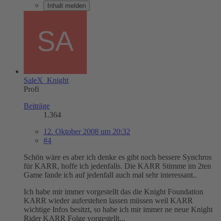
Inhalt melden
SaleX_Knight
Profi
Beiträge
1.364
12. Oktober 2008 um 20:32
#4
Schön wäre es aber ich denke es gibt noch bessere Synchros
für KARR, hoffe ich jedenfalls. Die KARR Stimme im 2ten
Game fande ich auf jedenfall auch mal sehr interessant..
Ich habe mir immer vorgestellt das die Knight Foundation
KARR wieder auferstehen lassen müssen weil KARR
wichtige Infos besitzt, so habe ich mir immer ne neue Knight
Rider KARR Folge vorgestellt...