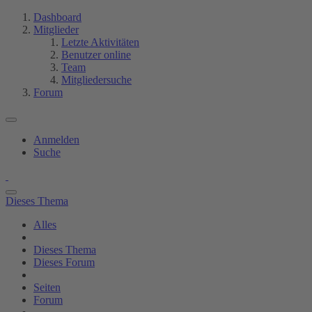
Dashboard
Mitglieder
Letzte Aktivitäten
Benutzer online
Team
Mitgliedersuche
Forum
Anmelden
Suche
Dieses Thema
Alles
Dieses Thema
Dieses Forum
Seiten
Forum