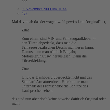
663
9. November 2009 um 01:44
#27
Mal davon ab das der wagen wohl gewiss kein "original" ist,
Zitat
Zum einem sind VIN und Fahrzeugaufkleber in
den Türen abgedeckt, dass man die
Fahrzeugspezifischen Details nicht lesen kann.
Daraus kann man nämlich Baujahr,
Motorisierung usw. herauslesen. Dann die
Türverkleidung.
Zitat
Und das Dashboard überdeckte nicht mal das
Standard Armaturenbrett. Hier konnte man
unterhalb der Frontscheibe die Schlitze des
Lautsprecher sehen.
das sind nun aber doch keine beweise dafür ob Original oder
nicht.