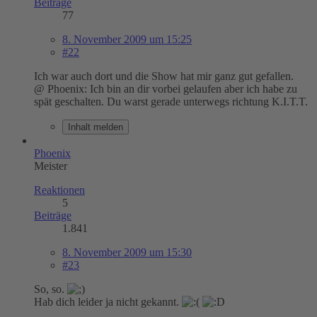
Beiträge
77
8. November 2009 um 15:25
#22
Ich war auch dort und die Show hat mir ganz gut gefallen.
@ Phoenix: Ich bin an dir vorbei gelaufen aber ich habe zu
spät geschalten. Du warst gerade unterwegs richtung K.I.T.T.
Inhalt melden
Phoenix
Meister
Reaktionen
5
Beiträge
1.841
8. November 2009 um 15:30
#23
So, so.
Hab dich leider ja nicht gekannt.