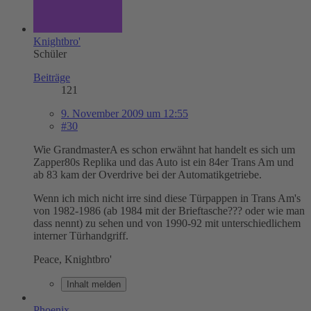
Knightbro'
Schüler
Beiträge
121
9. November 2009 um 12:55
#30
Wie GrandmasterA es schon erwähnt hat handelt es sich um
Zapper80s Replika und das Auto ist ein 84er Trans Am und
ab 83 kam der Overdrive bei der Automatikgetriebe.
Wenn ich mich nicht irre sind diese Türpappen in Trans Am's
von 1982-1986 (ab 1984 mit der Brieftasche??? oder wie man
dass nennt) zu sehen und von 1990-92 mit unterschiedlichem
interner Türhandgriff.
Peace, Knightbro'
Inhalt melden
Phoenix