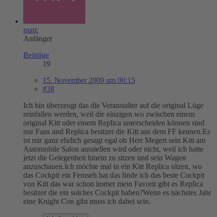
marc
Anfänger
Beiträge
19
15. November 2009 um 00:15
#38
Ich bin überzeugt das die Veranstalter auf die original Lüge
reinfallen werden, weil die einzigen wo zwischen einem
original Kitt oder einem Replica unterscheiden können sind
nur Fans und Replica besitzer die Kitt aus dem FF kennen.Es
ist mir ganz ehrlich gesagt egal ob Herr Megert sein Kitt am
Automobile Salon ausstellen wird oder nicht, weil ich hatte
jetzt die Gelegenheit hinein zu sitzen und sein Wagen
anzuschauen.Ich möchte mal in ein Kitt Replica sitzen, wo
das Cockpit ein Fernseh hat das finde ich das beste Cockpit
von Kitt das war schon immer mein Favorit gibt es Replica
besitzer die ein solches Cockpit haben?Wenn es nächstes Jahr
eine Knight Con gibt muss ich dabei sein.