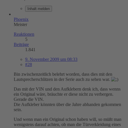
Inhalt melden
Phoenix
Meister
Reaktionen
5
Beiträge
1.841
9. November 2009 um 08:33
#28
Bin zwischenzeitlich belehrt worden, dass dies mit den
Lautsprecherschlitzen in der Serie auch zu sehen war.
Das mit der VIN und den Aufklebern denk ich, dass wenns
ein Original wäre, bräuchte er diese nicht zu verbergen.
Gerade die VIN.
Die Aufkleber könnten über die Jahre abhanden gekommen
sein.
Und wenn man ein Original schon haben will, so müßt man
wenigstens darauf achten, ob man die Türverkleidung eines