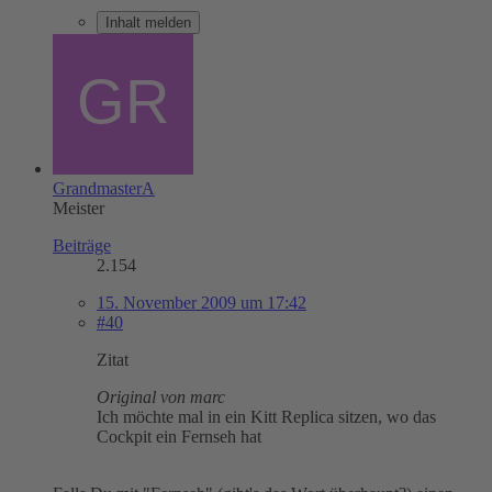
Inhalt melden
GrandmasterA
Meister
Beiträge
2.154
15. November 2009 um 17:42
#40
Zitat
Original von marc
Ich möchte mal in ein Kitt Replica sitzen, wo das
Cockpit ein Fernseh hat