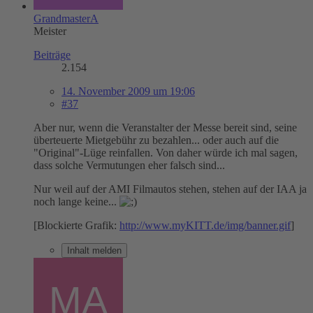
GrandmasterA
Meister
Beiträge
2.154
14. November 2009 um 19:06
#37
Aber nur, wenn die Veranstalter der Messe bereit sind, seine
überteuerte Mietgebühr zu bezahlen... oder auch auf die
"Original"-Lüge reinfallen. Von daher würde ich mal sagen,
dass solche Vermutungen eher falsch sind...
Nur weil auf der AMI Filmautos stehen, stehen auf der IAA ja
noch lange keine...
[Blockierte Grafik:
http://www.myKITT.de/img/banner.gif
]
Inhalt melden