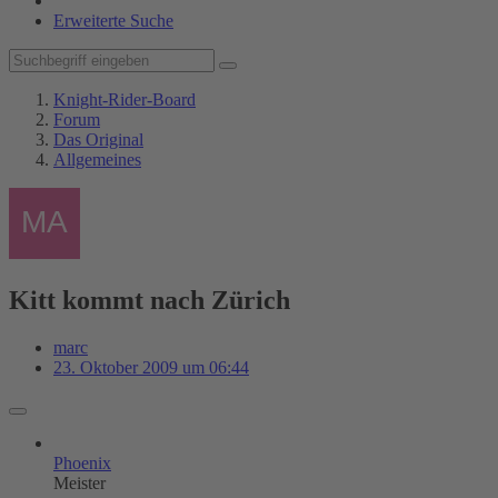
Erweiterte Suche
Knight-Rider-Board
Forum
Das Original
Allgemeines
Kitt kommt nach Zürich
marc
23. Oktober 2009 um 06:44
Phoenix
Meister