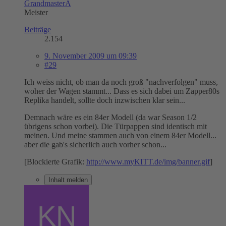
GrandmasterA
Meister
Beiträge
2.154
9. November 2009 um 09:39
#29
Ich weiss nicht, ob man da noch groß "nachverfolgen" muss,
woher der Wagen stammt... Dass es sich dabei um Zapper80s
Replika handelt, sollte doch inzwischen klar sein...
Demnach wäre es ein 84er Modell (da war Season 1/2
übrigens schon vorbei). Die Türpappen sind identisch mit
meinen. Und meine stammen auch von einem 84er Modell...
aber die gab's sicherlich auch vorher schon...
[Blockierte Grafik:
http://www.myKITT.de/img/banner.gif
]
Inhalt melden