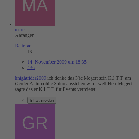
marc
Anfänger
Beiträge
19
14. November 2009 um 18:35
#36
knightrider2009
ich denke das Nic Megert sein K.I.T.T. am
Genfer Automobile Salon ausstellen wird, weil Herr Megert
sagte das er K.I.T.T. für Events vermietet.
Inhalt melden