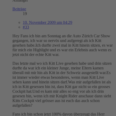
Anfänger
Beiträge
19
10. November 2009 um 04:29
#33
Hey Fans ich bin am Sonntag an die Auto Zürich Car Show
gegangen, ich war so nervös und aufgeregt als ich Kitt
gesehen habe.Ich durfte zwei mal in Kitt hinein sitzen, es war
für mich ein Highlight und es war ein Erlebnis auch wenn es
jetzt nicht der echte Kitt war.
Das letzte mal wo ich Kitt Live gesehen habe und drin sitzen
durfte da war ich ein kleiner Junge, meine Eltern kamen
überall mit mir hin als Kitt in der Schweiz ausgestellt war.Es
ist immer wieder etwas besonderes, wenn man Kitt Live
sehen kann und hinein sitzen darf.Was mir aufgefallen ist als
ich in Kitt gesessen bin ist, dass Kitt gar nicht so ein grosses
Cockpit hat.Und es kam mir alles so eng vor als ich drin
gesesen bin, wenn ich mir Knight Rider anschaue dann sieht
Kitts Cockpit viel grösser aus ist euch das auch schon
aufgefallen?
Fans ich bin schon jetzt 100% davon überzeugt das Herr