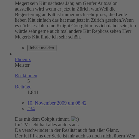
Megert sein Kitt nächstes Jahr, am Genfer Autosalon
ausstellen wird wenn er jetzt in Zürich war.Weil die
Begeisterung an Kitt ist immer noch sehr gross, die Leute
lieben Kitt einfach das hat man jetzt in Zürich gesehen.Wenn
es nächstes Jahr eine Knight Con gibt muss ich dabei sein, ich
würde sehr gerne auch mal andere Kitt Replicas sehen Herr
Megerts Kitt finde ich sehr schön.
Inhalt melden
Phoenix
Meister
Reaktionen
5
Beiträge
1.841
10. November 2009 um 08:42
#34
Das mit dem Cokpit stimmt.
Im TV sieht halt alles anders aus.
Da verschwindet in der Realität auch fast aller Glanz.
Der KITT aus der Serie ist mir auch so noch nicht übern Weg