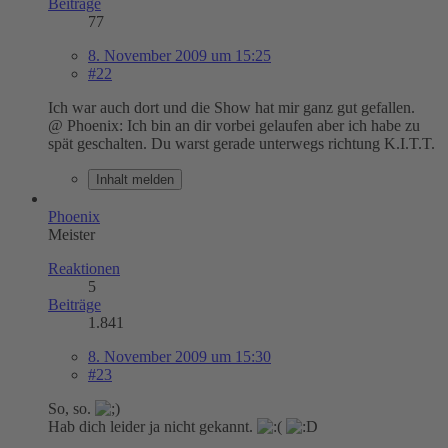
Beiträge
77
8. November 2009 um 15:25
#22
Ich war auch dort und die Show hat mir ganz gut gefallen.
@ Phoenix: Ich bin an dir vorbei gelaufen aber ich habe zu
spät geschalten. Du warst gerade unterwegs richtung K.I.T.T.
Inhalt melden
Phoenix
Meister
Reaktionen
5
Beiträge
1.841
8. November 2009 um 15:30
#23
So, so.
Hab dich leider ja nicht gekannt.