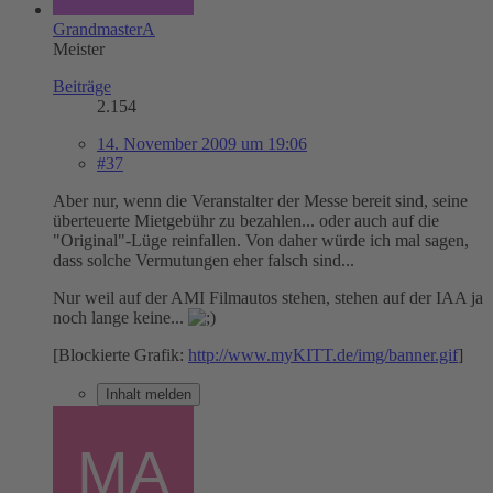
GrandmasterA
Meister
Beiträge
2.154
14. November 2009 um 19:06
#37
Aber nur, wenn die Veranstalter der Messe bereit sind, seine
überteuerte Mietgebühr zu bezahlen... oder auch auf die
"Original"-Lüge reinfallen. Von daher würde ich mal sagen,
dass solche Vermutungen eher falsch sind...
Nur weil auf der AMI Filmautos stehen, stehen auf der IAA ja
noch lange keine...
[Blockierte Grafik:
http://www.myKITT.de/img/banner.gif
]
Inhalt melden