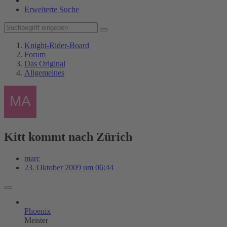
Erweiterte Suche
Knight-Rider-Board
Forum
Das Original
Allgemeines
Kitt kommt nach Zürich
marc
23. Oktober 2009 um 06:44
Phoenix
Meister