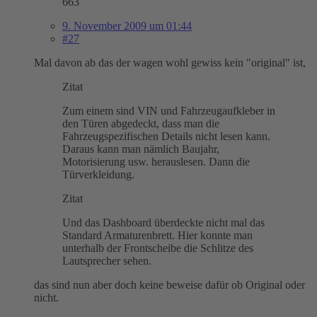
663
9. November 2009 um 01:44
#27
Mal davon ab das der wagen wohl gewiss kein "original" ist,
Zitat
Zum einem sind VIN und Fahrzeugaufkleber in
den Türen abgedeckt, dass man die
Fahrzeugspezifischen Details nicht lesen kann.
Daraus kann man nämlich Baujahr,
Motorisierung usw. herauslesen. Dann die
Türverkleidung.
Zitat
Und das Dashboard überdeckte nicht mal das
Standard Armaturenbrett. Hier konnte man
unterhalb der Frontscheibe die Schlitze des
Lautsprecher sehen.
das sind nun aber doch keine beweise dafür ob Original oder
nicht.