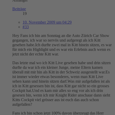
Anfänger
Beiträge
19
10. November 2009 um 04:29
#33
Hey Fans ich bin am Sonntag an die Auto Zürich Car Show
gegangen, ich war so nervös und aufgeregt als ich Kitt
gesehen habe.Ich durfte zwei mal in Kitt hinein sitzen, es war
für mich ein Highlight und es war ein Erlebnis auch wenn es
jetzt nicht der echte Kitt war.
Das letzte mal wo ich Kitt Live gesehen habe und drin sitzen
durfte da war ich ein kleiner Junge, meine Eltern kamen
überall mit mir hin als Kitt in der Schweiz ausgestellt war.Es
ist immer wieder etwas besonderes, wenn man Kitt Live
sehen kann und hinein sitzen darf.Was mir aufgefallen ist als
ich in Kitt gesessen bin ist, dass Kitt gar nicht so ein grosses
Cockpit hat.Und es kam mir alles so eng vor als ich drin
gesesen bin, wenn ich mir Knight Rider anschaue dann sieht
Kitts Cockpit viel grösser aus ist euch das auch schon
aufgefallen?
Fans ich bin schon jetzt 100% davon überzeugt das Herr