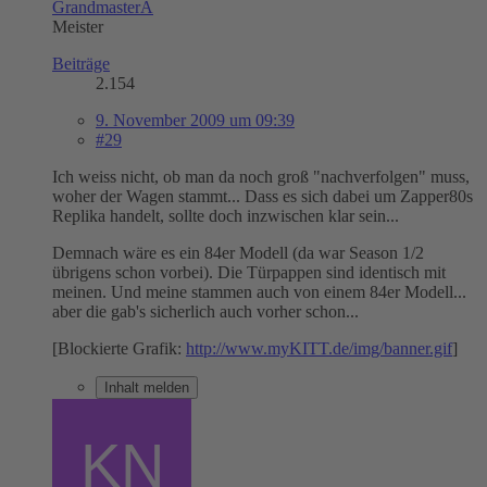
GrandmasterA
Meister
Beiträge
2.154
9. November 2009 um 09:39
#29
Ich weiss nicht, ob man da noch groß "nachverfolgen" muss,
woher der Wagen stammt... Dass es sich dabei um Zapper80s
Replika handelt, sollte doch inzwischen klar sein...
Demnach wäre es ein 84er Modell (da war Season 1/2
übrigens schon vorbei). Die Türpappen sind identisch mit
meinen. Und meine stammen auch von einem 84er Modell...
aber die gab's sicherlich auch vorher schon...
[Blockierte Grafik:
http://www.myKITT.de/img/banner.gif
]
Inhalt melden