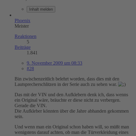
Inhalt melden
Phoenix
Meister
Reaktionen
5
Beiträge
1.841
9. November 2009 um 08:33
#28
Bin zwischenzeitlich belehrt worden, dass dies mit den
Lautsprecherschlitzen in der Serie auch zu sehen war.
Das mit der VIN und den Aufklebern denk ich, dass wenns
ein Original wäre, bräuchte er diese nicht zu verbergen.
Gerade die VIN.
Die Aufkleber könnten über die Jahre abhanden gekommen
sein.
Und wenn man ein Original schon haben will, so müßt man
wenigstens darauf achten, ob man die Türverkleidung eines