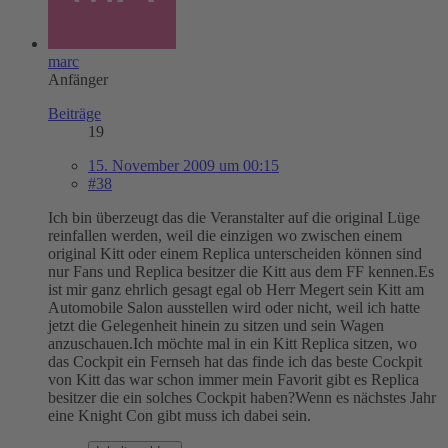
marc
Anfänger
Beiträge
19
15. November 2009 um 00:15
#38
Ich bin überzeugt das die Veranstalter auf die original Lüge
reinfallen werden, weil die einzigen wo zwischen einem
original Kitt oder einem Replica unterscheiden können sind
nur Fans und Replica besitzer die Kitt aus dem FF kennen.Es
ist mir ganz ehrlich gesagt egal ob Herr Megert sein Kitt am
Automobile Salon ausstellen wird oder nicht, weil ich hatte
jetzt die Gelegenheit hinein zu sitzen und sein Wagen
anzuschauen.Ich möchte mal in ein Kitt Replica sitzen, wo
das Cockpit ein Fernseh hat das finde ich das beste Cockpit
von Kitt das war schon immer mein Favorit gibt es Replica
besitzer die ein solches Cockpit haben?Wenn es nächstes Jahr
eine Knight Con gibt muss ich dabei sein.