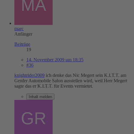
marc
Anfänger
Beiträge
19
14. November 2009 um 18:35
#36
knightrider2009
ich denke das Nic Megert sein K.I.T.T. am
Genfer Automobile Salon ausstellen wird, weil Herr Megert
sagte das er K.I.T.T. für Events vermietet.
Inhalt melden