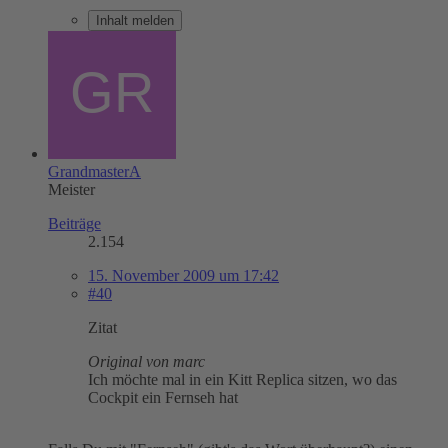
Inhalt melden
GrandmasterA
Meister
Beiträge
2.154
15. November 2009 um 17:42
#40
Zitat
Original von marc
Ich möchte mal in ein Kitt Replica sitzen, wo das
Cockpit ein Fernseh hat