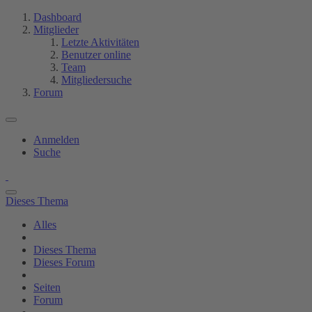
Dashboard
Mitglieder
Letzte Aktivitäten
Benutzer online
Team
Mitgliedersuche
Forum
Anmelden
Suche
Dieses Thema
Alles
Dieses Thema
Dieses Forum
Seiten
Forum