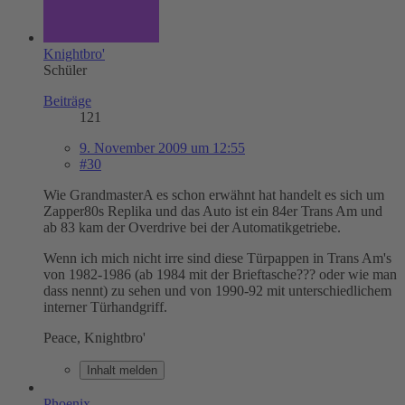
Knightbro'
Schüler
Beiträge
121
9. November 2009 um 12:55
#30
Wie GrandmasterA es schon erwähnt hat handelt es sich um
Zapper80s Replika und das Auto ist ein 84er Trans Am und
ab 83 kam der Overdrive bei der Automatikgetriebe.
Wenn ich mich nicht irre sind diese Türpappen in Trans Am's
von 1982-1986 (ab 1984 mit der Brieftasche??? oder wie man
dass nennt) zu sehen und von 1990-92 mit unterschiedlichem
interner Türhandgriff.
Peace, Knightbro'
Inhalt melden
Phoenix