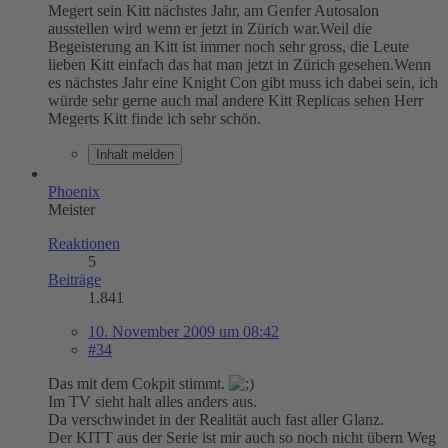
Megert sein Kitt nächstes Jahr, am Genfer Autosalon
ausstellen wird wenn er jetzt in Zürich war.Weil die
Begeisterung an Kitt ist immer noch sehr gross, die Leute
lieben Kitt einfach das hat man jetzt in Zürich gesehen.Wenn
es nächstes Jahr eine Knight Con gibt muss ich dabei sein, ich
würde sehr gerne auch mal andere Kitt Replicas sehen Herr
Megerts Kitt finde ich sehr schön.
Inhalt melden
Phoenix
Meister
Reaktionen
5
Beiträge
1.841
10. November 2009 um 08:42
#34
Das mit dem Cokpit stimmt.
Im TV sieht halt alles anders aus.
Da verschwindet in der Realität auch fast aller Glanz.
Der KITT aus der Serie ist mir auch so noch nicht übern Weg