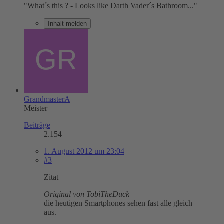
"What´s this ? - Looks like Darth Vader´s Bathroom..."
Inhalt melden
GrandmasterA
Meister
Beiträge
2.154
1. August 2012 um 23:04
#3
Zitat
Original von TobiTheDuck
die heutigen Smartphones sehen fast alle gleich
aus.