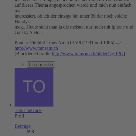
auf dieses Thema angesprochen werde und mich nun einfach
mal
interessiert, ob ich der einzige bin unter 30 der noch solche
Handys
mag.. Heute sieht man ja die meisten nur noch mit Iphone und
Galaxy S etc...
Pontiac Firebird Trans Am 5.0l V8 (1991 und 1985) -->
http://www.transam.ch
[Blockierte Grafik:
http://www.transam.ch/bilder/sig.JPG
]
Inhalt melden
TobiTheDuck
Profi
Beiträge
698