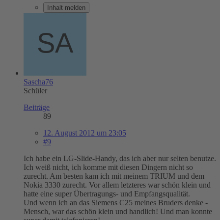
Inhalt melden
Sascha76
Schüler
Beiträge
89
12. August 2012 um 23:05
#9
Ich habe ein LG-Slide-Handy, das ich aber nur selten benutze.
Ich weiß nicht, ich komme mit diesen Dingern nicht so
zurecht. Am besten kam ich mit meinem TRIUM und dem
Nokia 3330 zurecht. Vor allem letzteres war schön klein und
hatte eine super Übertragungs- und Empfangsqualität.
Und wenn ich an das Siemens C25 meines Bruders denke -
Mensch, war das schön klein und handlich! Und man konnte