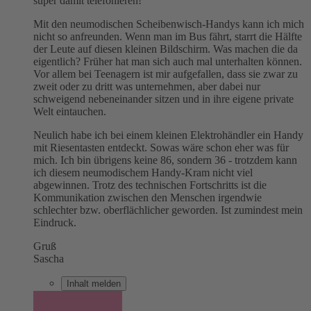
super damit telefonieren!
Mit den neumodischen Scheibenwisch-Handys kann ich mich
nicht so anfreunden. Wenn man im Bus fährt, starrt die Hälfte
der Leute auf diesen kleinen Bildschirm. Was machen die da
eigentlich? Früher hat man sich auch mal unterhalten können.
Vor allem bei Teenagern ist mir aufgefallen, dass sie zwar zu
zweit oder zu dritt was unternehmen, aber dabei nur
schweigend nebeneinander sitzen und in ihre eigene private
Welt eintauchen.
Neulich habe ich bei einem kleinen Elektrohändler ein Handy
mit Riesentasten entdeckt. Sowas wäre schon eher was für
mich. Ich bin übrigens keine 86, sondern 36 - trotzdem kann
ich diesem neumodischem Handy-Kram nicht viel
abgewinnen. Trotz des technischen Fortschritts ist die
Kommunikation zwischen den Menschen irgendwie
schlechter bzw. oberflächlicher geworden. Ist zumindest mein
Eindruck.
Gruß
Sascha
Inhalt melden