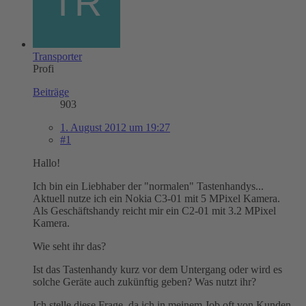
Transporter
Profi
Beiträge
903
1. August 2012 um 19:27
#1
Hallo!
Ich bin ein Liebhaber der "normalen" Tastenhandys...
Aktuell nutze ich ein Nokia C3-01 mit 5 MPixel Kamera.
Als Geschäftshandy reicht mir ein C2-01 mit 3.2 MPixel
Kamera.
Wie seht ihr das?
Ist das Tastenhandy kurz vor dem Untergang oder wird es
solche Geräte auch zukünftig geben? Was nutzt ihr?
Ich stelle diese Frage, da ich in meinem Job oft von Kunden