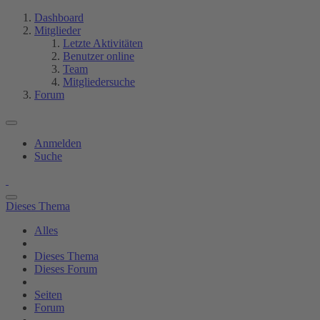
Dashboard
Mitglieder
Letzte Aktivitäten
Benutzer online
Team
Mitgliedersuche
Forum
Anmelden
Suche
Dieses Thema
Alles
Dieses Thema
Dieses Forum
Seiten
Forum