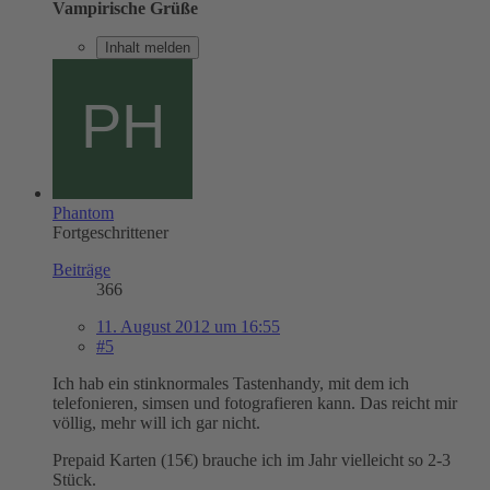
Vampirische Grüße
Inhalt melden
Phantom
Fortgeschrittener
Beiträge
366
11. August 2012 um 16:55
#5
Ich hab ein stinknormales Tastenhandy, mit dem ich
telefonieren, simsen und fotografieren kann. Das reicht mir
völlig, mehr will ich gar nicht.
Prepaid Karten (15€) brauche ich im Jahr vielleicht so 2-3
Stück.