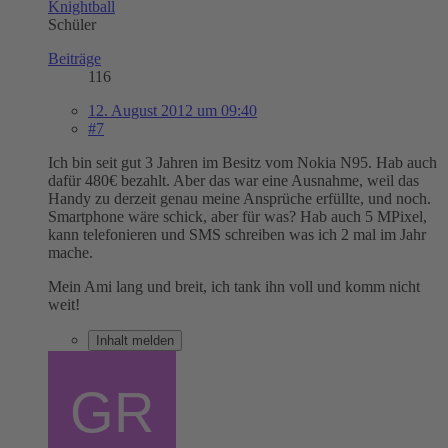
Knightball
Schüler
Beiträge
116
12. August 2012 um 09:40
#7
Ich bin seit gut 3 Jahren im Besitz vom Nokia N95. Hab auch
dafür 480€ bezahlt. Aber das war eine Ausnahme, weil das
Handy zu derzeit genau meine Ansprüche erfüllte, und noch.
Smartphone wäre schick, aber für was? Hab auch 5 MPixel,
kann telefonieren und SMS schreiben was ich 2 mal im Jahr
mache.
Mein Ami lang und breit, ich tank ihn voll und komm nicht
weit!
Inhalt melden