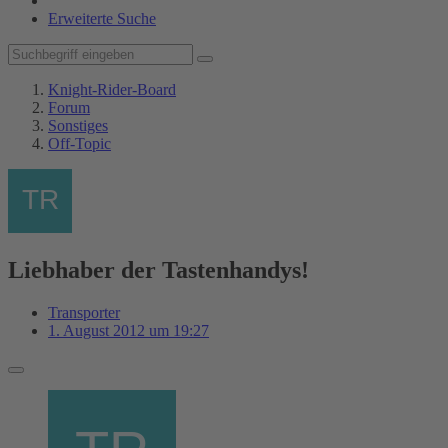
Erweiterte Suche
Knight-Rider-Board
Forum
Sonstiges
Off-Topic
Liebhaber der Tastenhandys!
Transporter
1. August 2012 um 19:27