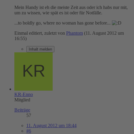
Mein Handy ist eh die meiste Zeit aus oder ich habs nur mit,
um zu wissen, wie spät es ist oder für Notfälle.
...to boldly go, where no woman has gone before...
Einmal editiert, zuletzt von
Phantom
(
11. August 2012 um
16:55
)
Inhalt melden
KR-Enno
Mitglied
Beiträge
57
11. August 2012 um 18:44
#6