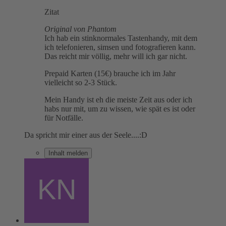
Zitat
Original von Phantom
Ich hab ein stinknormales Tastenhandy, mit dem
ich telefonieren, simsen und fotografieren kann.
Das reicht mir völlig, mehr will ich gar nicht.
Prepaid Karten (15€) brauche ich im Jahr
vielleicht so 2-3 Stück.
Mein Handy ist eh die meiste Zeit aus oder ich
habs nur mit, um zu wissen, wie spät es ist oder
für Notfälle.
Da spricht mir einer aus der Seele....:D
Inhalt melden