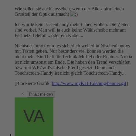
Wie sollen sie auch aussehen, wenn der Bildschirm einen
Großteil der Optik ausmacht
Ich würde kein Tastenhandy mehr haben wollen. Die Zeiten
sind vorbei. Man will ja auch keine Wählscheibe mehr am
Festnetz-Telefon... oder ein Kabel...
Nichtsdestotrotz wird es sicherlich weiterhin Nischenhandys
mit Tasten geben. Nur besonders viel können werden die
nicht mehr. Sind halt für Technik-Muffel oder Rentner. Nokia
ist nicht umsonst am Ende. Die haben den Trend verschlafen
bzw. mit WP7 auf's falsche Pferd gesetzt. Denn auch
Touchscreen-Handy ist nicht gleich Touchscreen-Handy...
[Blockierte Grafik:
http://www.myKITT.de/img/banner.gif
]
Inhalt melden