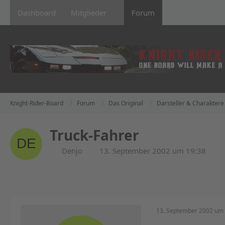
Dashboard
Mitglieder
Forum
Knight-Rider-Board
Forum
Das Original
Darsteller & Charaktere
Truck-Fahrer
Denjo
13. September 2002 um 19:38
13. September 2002 um 