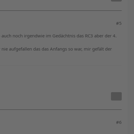
#5
 hab auch noch irgendwie im Gedächtnis das RC3 aber der 4.
nie aufgefallen das das Anfangs so war, mir gefält der
#6