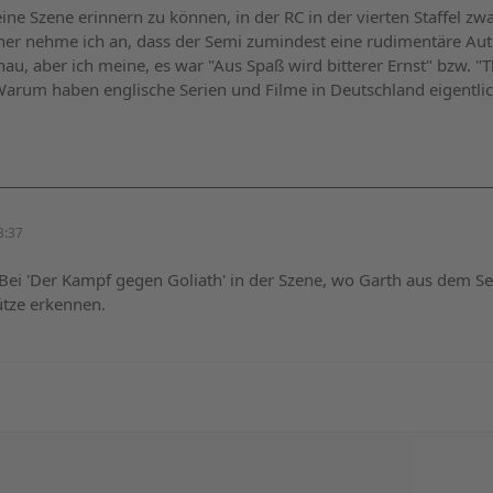
ine Szene erinnern zu können, in der RC in der vierten Staffel zw
aher nehme ich an, dass der Semi zumindest eine rudimentäre Aut
au, aber ich meine, es war "Aus Spaß wird bitterer Ernst" bzw. "
Warum haben englische Serien und Filme in Deutschland eigentlic
3:37
ei 'Der Kampf gegen Goliath' in der Szene, wo Garth aus dem Se
ütze erkennen.