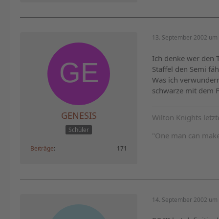
13. September 2002 um 
Ich denke wer den Tr
Staffel den Semi fäh
Was ich verwundernd
schwarze mit dem F
GENESIS
Wilton Knights letz
Schüler
"One man can make a
Beiträge
171
14. September 2002 um 