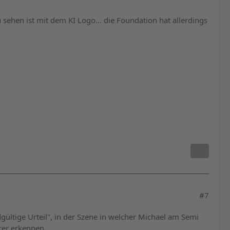
 sehen ist mit dem KI Logo... die Foundation hat allerdings
#7
gültige Urteil", in der Szene in welcher Michael am Semi
rer erkennen.