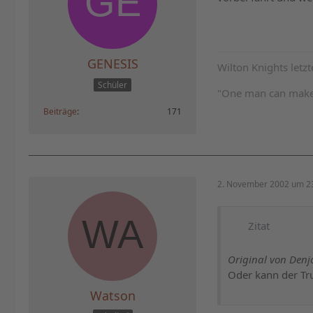
GENESIS
Wilton Knights letz
Schüler
"One man can make a
Beiträge
171
2. November 2002 um 2
Zitat
Original von Denj
Oder kann der Tru
Watson