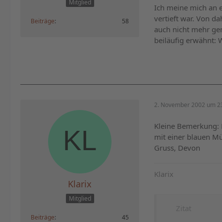
Mitglied
Ich meine mich an e
vertieft war. Von d
Beiträge
58
auch nicht mehr gen
beiläufig erwähnt: 
2. November 2002 um 2
Kleine Bemerkung: B
mit einer blauen M
Gruss, Devon
Klarix
Klarix
Mitglied
Zitat
Beiträge
45