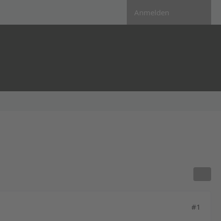
Anmelden
#1