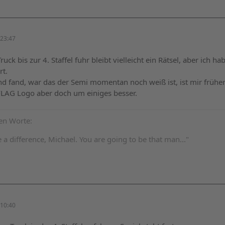
23:47
uck bis zur 4. Staffel fuhr bleibt vielleicht ein Rätsel, aber ich
rt.
 fand, war das der Semi momentan noch weiß ist, ist mir früher 
LAG Logo aber doch um einiges besser.
ten Worte:
 difference, Michael. You are going to be that man..."
10:40