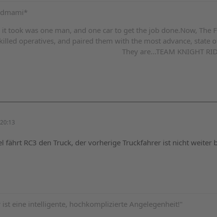
ardmami*
ll it took was one man, and one car to get the job done.Now, Th
killed operatives, and paired them with the most advance, state of
They are...TEAM KNIGHT RI
20:13
el fährt RC3 den Truck, der vorherige Truckfahrer ist nicht weiter 
 ist eine intelligente, hochkomplizierte Angelegenheit!"