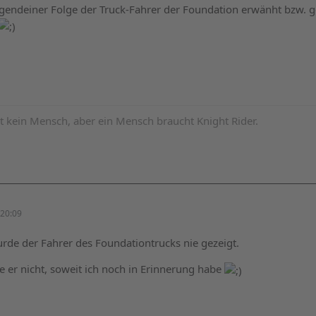
irgendeiner Folge der Truck-Fahrer der Foundation erwänht bzw. g
t kein Mensch, aber ein Mensch braucht Knight Rider.
20:09
urde der Fahrer des Foundationtrucks nie gezeigt.
 er nicht, soweit ich noch in Erinnerung habe