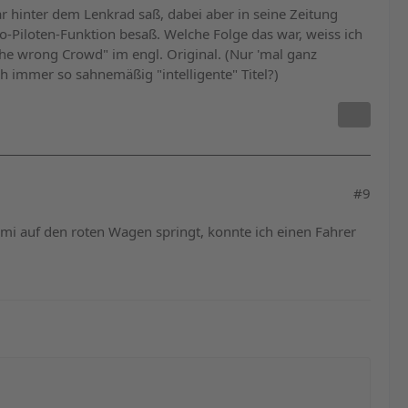
ar hinter dem Lenkrad saß, dabei aber in seine Zeitung
o-Piloten-Funktion besaß. Welche Folge das war, weiss ich
The wrong Crowd" im engl. Original. (Nur 'mal ganz
h immer so sahnemäßig "intelligente" Titel?)
#9
mi auf den roten Wagen springt, konnte ich einen Fahrer