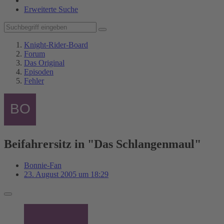
Erweiterte Suche
Knight-Rider-Board
Forum
Das Original
Episoden
Fehler
Beifahrersitz in "Das Schlangenmaul"
Bonnie-Fan
23. August 2005 um 18:29