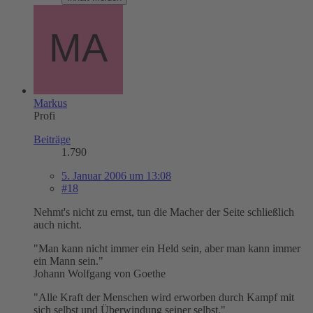
Markus
Profi
Beiträge
1.790
5. Januar 2006 um 13:08
#18
Nehmt's nicht zu ernst, tun die Macher der Seite schließlich
auch nicht.
"Man kann nicht immer ein Held sein, aber man kann immer
ein Mann sein."
Johann Wolfgang von Goethe
"Alle Kraft der Menschen wird erworben durch Kampf mit
sich selbst und Überwindung seiner selbst."