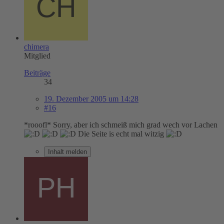
chimera
Mitglied
Beiträge
34
19. Dezember 2005 um 14:28
#16
*rooofl* Sorry, aber ich schmeiß mich grad wech vor Lachen
Die Seite is echt mal witzig
Inhalt melden