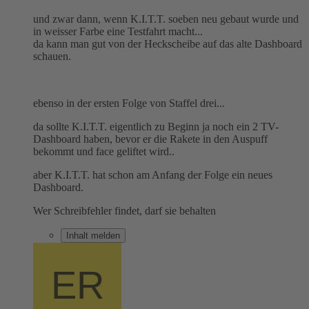
und zwar dann, wenn K.I.T.T. soeben neu gebaut wurde und
in weisser Farbe eine Testfahrt macht...
da kann man gut von der Heckscheibe auf das alte Dashboard
schauen.
ebenso in der ersten Folge von Staffel drei...
da sollte K.I.T.T. eigentlich zu Beginn ja noch ein 2 TV-
Dashboard haben, bevor er die Rakete in den Auspuff
bekommt und face geliftet wird..
aber K.I.T.T. hat schon am Anfang der Folge ein neues
Dashboard.
Wer Schreibfehler findet, darf sie behalten
Inhalt melden