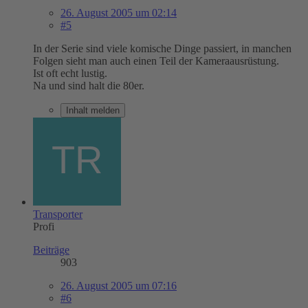
26. August 2005 um 02:14
#5
In der Serie sind viele komische Dinge passiert, in manchen
Folgen sieht man auch einen Teil der Kameraausrüstung.
Ist oft echt lustig.
Na und sind halt die 80er.
Inhalt melden
Transporter
Profi
Beiträge
903
26. August 2005 um 07:16
#6