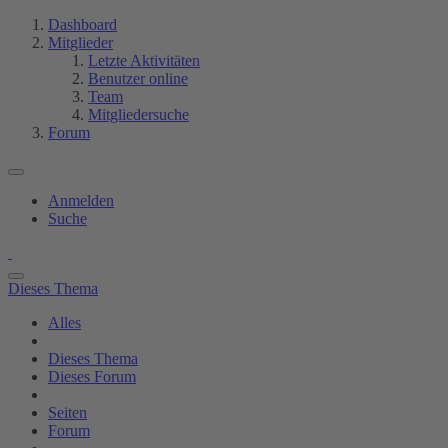
Dashboard
Mitglieder
Letzte Aktivitäten
Benutzer online
Team
Mitgliedersuche
Forum
Anmelden
Suche
Dieses Thema
Alles
Dieses Thema
Dieses Forum
Seiten
Forum