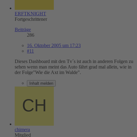
ERFTKNIGHT
Fortgeschrittener
Beiträge
286
16. Oktober 2005 um 17:23
#11
Dieses Dashboard mit den Tv´s ist auch in anderen Folgen zu
sehen wenn man meint das Auto fährt grad mal allein, wie in
der Folge"Wie die Axt im Walde".
Inhalt melden
chimera
Mitglied