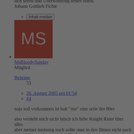
sich selbst und Überwindung seiner selbst."
Johann Gottlieb Fichte
Inhalt melden
MsBloodySunday
Mitglied
Beiträge
53
26. August 2005 um 01:54
#4
naja soll vorkommen ist halt "nur" eine serie der 80er
also versteht mich nicht falsch ich liebe Knight Rider über
alles
aber meiner meinung nach sollte man in den filmen nicht nach