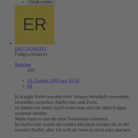
Inhalt melden
ERFTKNIGHT
Fortgeschrittener
Beiträge
286
26. August 2005 um 10:56
#8
In Knight Rider wurden viele Szenen mehrfach verwendet,
besonders zwischen Staffel eins und Zwei.
Ist immer ein nettes Spiel wenn man sich die alten Folgen
nochmal ansieht.
Mann kann es gut ein dem Dashboard erkennen.
In Staffel eins waren die beiden Monitore Größer als in der
zweiten Staffel, aber ich will die Serie ja nicht mies machen.