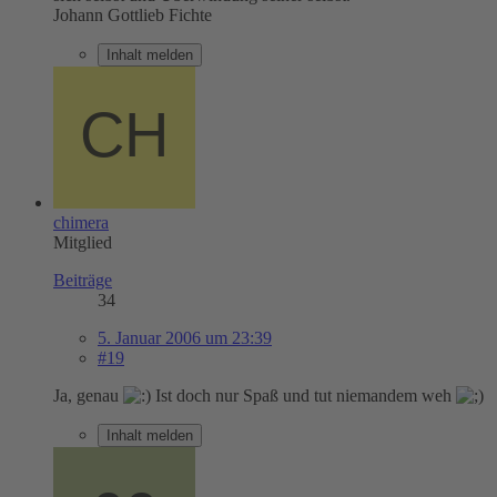
Johann Gottlieb Fichte
Inhalt melden
chimera
Mitglied
Beiträge
34
5. Januar 2006 um 23:39
#19
Ja, genau
Ist doch nur Spaß und tut niemandem weh
Inhalt melden