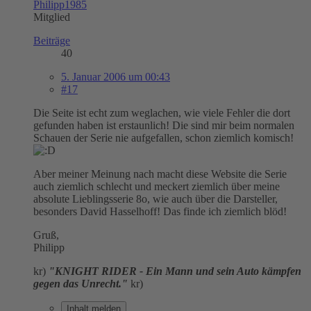
Philipp1985
Mitglied
Beiträge
40
5. Januar 2006 um 00:43
#17
Die Seite ist echt zum weglachen, wie viele Fehler die dort
gefunden haben ist erstaunlich! Die sind mir beim normalen
Schauen der Serie nie aufgefallen, schon ziemlich komisch!
Aber meiner Meinung nach macht diese Website die Serie
auch ziemlich schlecht und meckert ziemlich über meine
absolute Lieblingsserie 8o, wie auch über die Darsteller,
besonders David Hasselhoff! Das finde ich ziemlich blöd!
Gruß,
Philipp
kr)
"KNIGHT RIDER - Ein Mann und sein Auto kämpfen
gegen das Unrecht."
kr)
Inhalt melden