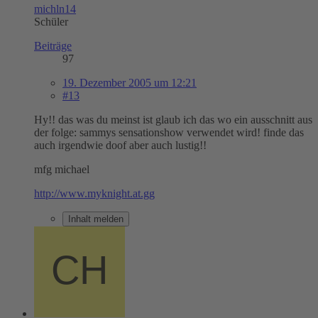
michln14
Schüler
Beiträge
97
19. Dezember 2005 um 12:21
#13
Hy!! das was du meinst ist glaub ich das wo ein ausschnitt aus
der folge: sammys sensationshow verwendet wird! finde das
auch irgendwie doof aber auch lustig!!
mfg michael
http://www.myknight.at.gg
Inhalt melden