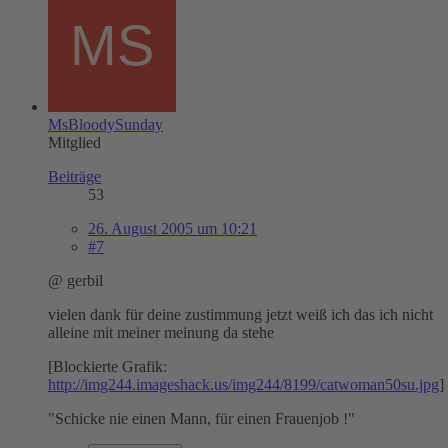
MsBloodySunday
Mitglied
Beiträge
53
26. August 2005 um 10:21
#7
@ gerbil
vielen dank für deine zustimmung jetzt weiß ich das ich nicht
alleine mit meiner meinung da stehe
[Blockierte Grafik:
http://img244.imageshack.us/img244/8199/catwoman50su.jpg
]
"Schicke nie einen Mann, für einen Frauenjob !"