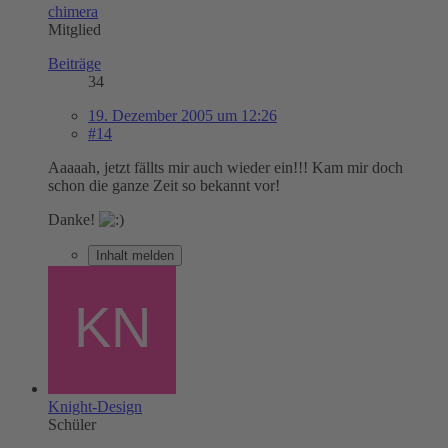
chimera
Mitglied
Beiträge
34
19. Dezember 2005 um 12:26
#14
Aaaaah, jetzt fällts mir auch wieder ein!!! Kam mir doch
schon die ganze Zeit so bekannt vor!
Danke!
Inhalt melden
Knight-Design
Schüler