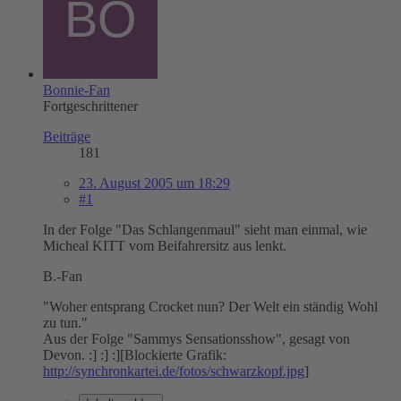
Bonnie-Fan
Fortgeschrittener
Beiträge
181
23. August 2005 um 18:29
#1
In der Folge "Das Schlangenmaul" sieht man einmal, wie
Micheal KITT vom Beifahrersitz aus lenkt.
B.-Fan
"Woher entsprang Crocket nun? Der Welt ein ständig Wohl
zu tun."
Aus der Folge "Sammys Sensationsshow", gesagt von
Devon. :] :] :][Blockierte Grafik:
http://synchronkartei.de/fotos/schwarzkopf.jpg
]