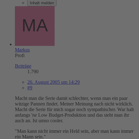
Inhalt melden
Markus
Profi
Beiträge
1.790
26. August 2005 um 14:29
#9
Macht man die Serie damit schlechter, wenn man ein paar
witzige Pannen findet. Meiner Meinung nach nicht wirklich.
Macht die Serie für mich sogar noch sympathischer. War halt
anfangs 'ne Low Budget-Produktion und das sieht man ihr
auch an. Ist umso cooler.
"Man kann nicht immer ein Held sein, aber man kann immer
ein Mann sein."