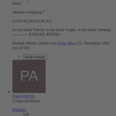
drauf.
stimmts wolfgang ?
kr) kr) kr) kr) kr) kr) kr)
Er hat keine Furcht, er hat keine Angst, er hat keine Ahnung -
------------ KNIGHT RIDER !
Einmal editiert, zuletzt von
Aytac Woo
(
21. Dezember 2005
um 22:00
)
Inhalt melden
Paddy080585
Fortgeschrittener
Beiträge
336