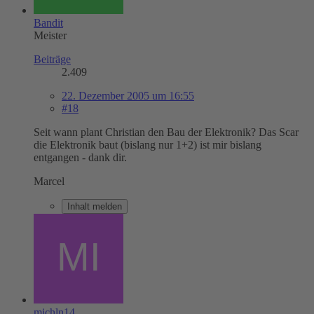
Bandit
Meister
Beiträge
2.409
22. Dezember 2005 um 16:55
#18
Seit wann plant Christian den Bau der Elektronik? Das Scar
die Elektronik baut (bislang nur 1+2) ist mir bislang
entgangen - dank dir.
Marcel
Inhalt melden
michln14