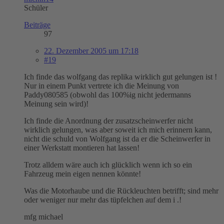
Schüler
Beiträge
97
22. Dezember 2005 um 17:18
#19
Ich finde das wolfgang das replika wirklich gut gelungen ist !
Nur in einem Punkt vertrete ich die Meinung von
Paddy080585 (obwohl das 100%ig nicht jedermanns
Meinung sein wird)!
Ich finde die Anordnung der zusatzscheinwerfer nicht
wirklich gelungen, was aber soweit ich mich erinnern kann,
nicht die schuld von Wolfgang ist da er die Scheinwerfer in
einer Werkstatt montieren hat lassen!
Trotz alldem wäre auch ich glücklich wenn ich so ein
Fahrzeug mein eigen nennen könnte!
Was die Motorhaube und die Rückleuchten betrifft; sind mehr
oder weniger nur mehr das tüpfelchen auf dem i .!
mfg michael