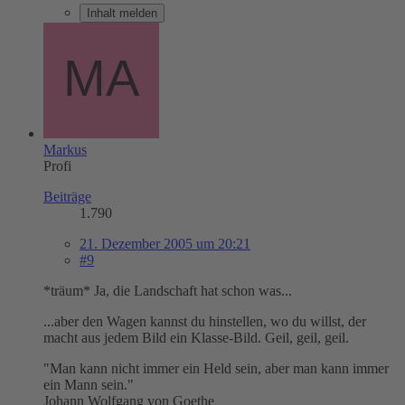
Inhalt melden
Markus
Profi
Beiträge
1.790
21. Dezember 2005 um 20:21
#9
*träum* Ja, die Landschaft hat schon was...
...aber den Wagen kannst du hinstellen, wo du willst, der
macht aus jedem Bild ein Klasse-Bild. Geil, geil, geil.
"Man kann nicht immer ein Held sein, aber man kann immer
ein Mann sein."
Johann Wolfgang von Goethe