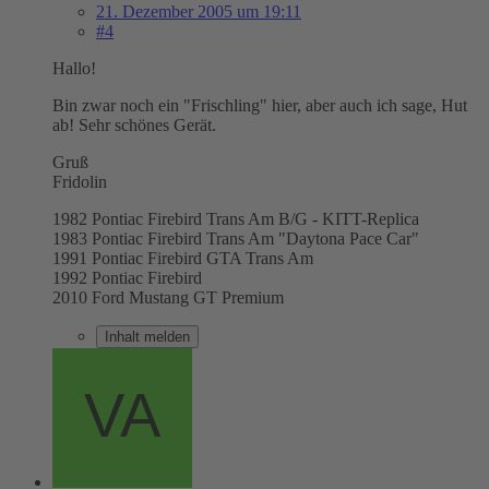
21. Dezember 2005 um 19:11
#4
Hallo!
Bin zwar noch ein "Frischling" hier, aber auch ich sage, Hut
ab! Sehr schönes Gerät.
Gruß
Fridolin
1982 Pontiac Firebird Trans Am B/G - KITT-Replica
1983 Pontiac Firebird Trans Am "Daytona Pace Car"
1991 Pontiac Firebird GTA Trans Am
1992 Pontiac Firebird
2010 Ford Mustang GT Premium
Inhalt melden