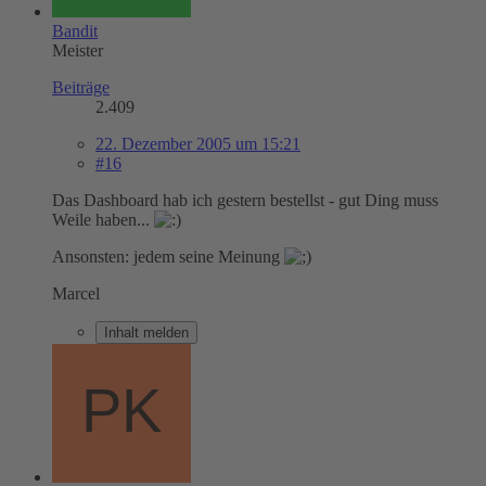
Bandit
Meister
Beiträge
2.409
22. Dezember 2005 um 15:21
#16
Das Dashboard hab ich gestern bestellst - gut Ding muss
Weile haben...
Ansonsten: jedem seine Meinung
Marcel
Inhalt melden