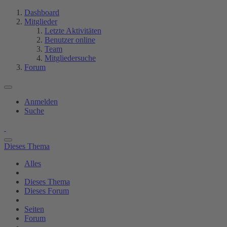
Dashboard
Mitglieder
Letzte Aktivitäten
Benutzer online
Team
Mitgliedersuche
Forum
Anmelden
Suche
Dieses Thema
Alles
Dieses Thema
Dieses Forum
Seiten
Forum