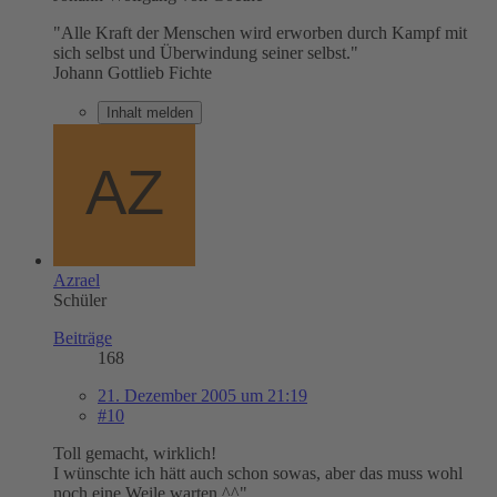
"Alle Kraft der Menschen wird erworben durch Kampf mit
sich selbst und Überwindung seiner selbst."
Johann Gottlieb Fichte
Inhalt melden
Azrael
Schüler
Beiträge
168
21. Dezember 2005 um 21:19
#10
Toll gemacht, wirklich!
I wünschte ich hätt auch schon sowas, aber das muss wohl
noch eine Weile warten ^^"