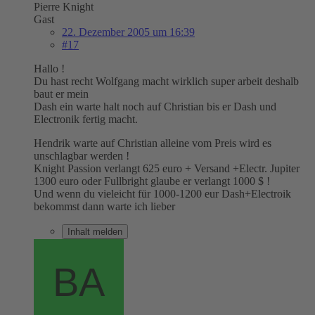
Pierre Knight
Gast
22. Dezember 2005 um 16:39
#17
Hallo !
Du hast recht Wolfgang macht wirklich super arbeit deshalb
baut er mein
Dash ein warte halt noch auf Christian bis er Dash und
Electronik fertig macht.
Hendrik warte auf Christian alleine vom Preis wird es
unschlagbar werden !
Knight Passion verlangt 625 euro + Versand +Electr. Jupiter
1300 euro oder Fullbright glaube er verlangt 1000 $ !
Und wenn du vieleicht für 1000-1200 eur Dash+Electroik
bekommst dann warte ich lieber
Inhalt melden