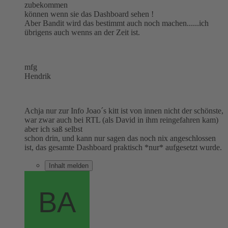
zubekommen
können wenn sie das Dashboard sehen !
Aber Bandit wird das bestimmt auch noch machen......ich
übrigens auch wenns an der Zeit ist.
mfg
Hendrik
Achja nur zur Info Joao´s kitt ist von innen nicht der schönste,
war zwar auch bei RTL (als David in ihm reingefahren kam)
aber ich saß selbst
schon drin, und kann nur sagen das noch nix angeschlossen
ist, das gesamte Dashboard praktisch *nur* aufgesetzt wurde.
Inhalt melden