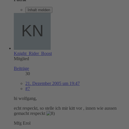
Inhalt melden
Knight_Rider_Boost
Mitglied
Beiträge
30
21. Dezember 2005 um 19:47
#7
hi wolfgang,
echt respeckt, so stelle ich mir kitt vor , innen wie aussen
gemacht respeckt
Mfg Erol