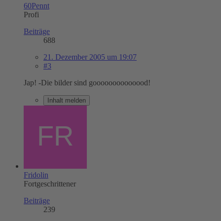
60Pennt
Profi
Beiträge
688
21. Dezember 2005 um 19:07
#3
Jap! -Die bilder sind goooooooooooood!
Inhalt melden
Fridolin
Fortgeschrittener
Beiträge
239