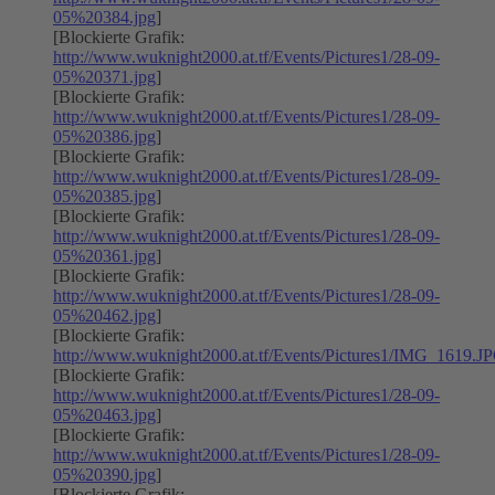
05%20384.jpg
]
[Blockierte Grafik:
http://www.wuknight2000.at.tf/Events/Pictures1/28-09-
05%20371.jpg
]
[Blockierte Grafik:
http://www.wuknight2000.at.tf/Events/Pictures1/28-09-
05%20386.jpg
]
[Blockierte Grafik:
http://www.wuknight2000.at.tf/Events/Pictures1/28-09-
05%20385.jpg
]
[Blockierte Grafik:
http://www.wuknight2000.at.tf/Events/Pictures1/28-09-
05%20361.jpg
]
[Blockierte Grafik:
http://www.wuknight2000.at.tf/Events/Pictures1/28-09-
05%20462.jpg
]
[Blockierte Grafik:
http://www.wuknight2000.at.tf/Events/Pictures1/IMG_1619.J
[Blockierte Grafik:
http://www.wuknight2000.at.tf/Events/Pictures1/28-09-
05%20463.jpg
]
[Blockierte Grafik:
http://www.wuknight2000.at.tf/Events/Pictures1/28-09-
05%20390.jpg
]
[Blockierte Grafik: