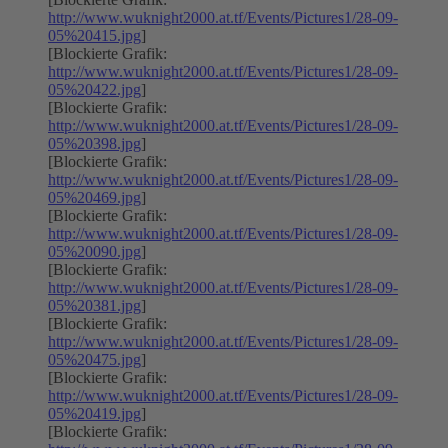
http://www.wuknight2000.at.tf/Events/Pictures1/28-09-
05%20415.jpg
]
[Blockierte Grafik:
http://www.wuknight2000.at.tf/Events/Pictures1/28-09-
05%20422.jpg
]
[Blockierte Grafik:
http://www.wuknight2000.at.tf/Events/Pictures1/28-09-
05%20398.jpg
]
[Blockierte Grafik:
http://www.wuknight2000.at.tf/Events/Pictures1/28-09-
05%20469.jpg
]
[Blockierte Grafik:
http://www.wuknight2000.at.tf/Events/Pictures1/28-09-
05%20090.jpg
]
[Blockierte Grafik:
http://www.wuknight2000.at.tf/Events/Pictures1/28-09-
05%20381.jpg
]
[Blockierte Grafik:
http://www.wuknight2000.at.tf/Events/Pictures1/28-09-
05%20475.jpg
]
[Blockierte Grafik:
http://www.wuknight2000.at.tf/Events/Pictures1/28-09-
05%20419.jpg
]
[Blockierte Grafik: