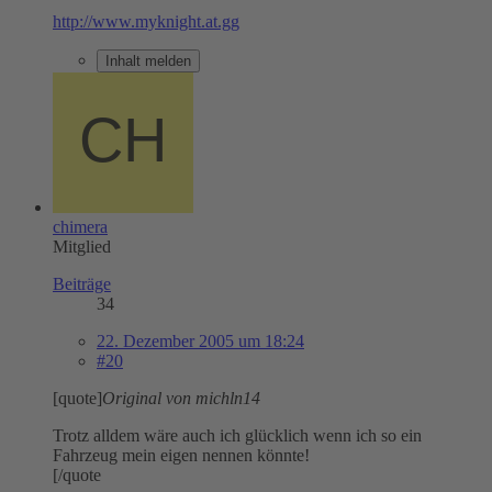
http://www.myknight.at.gg
Inhalt melden
chimera
Mitglied
Beiträge
34
22. Dezember 2005 um 18:24
#20
[quote]
Original von michln14
Trotz alldem wäre auch ich glücklich wenn ich so ein
Fahrzeug mein eigen nennen könnte!
[/quote