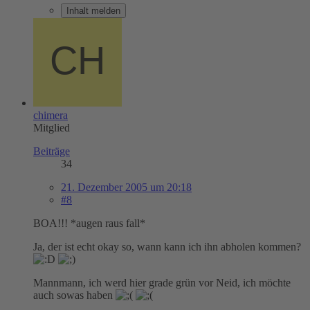
Inhalt melden
chimera
Mitglied
Beiträge
34
21. Dezember 2005 um 20:18
#8
BOA!!! *augen raus fall*
Ja, der ist echt okay so, wann kann ich ihn abholen kommen?
Mannmann, ich werd hier grade grün vor Neid, ich möchte
auch sowas haben