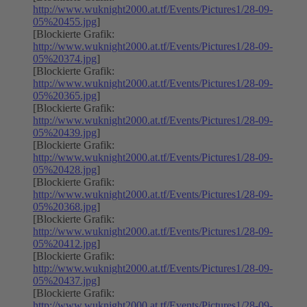
http://www.wuknight2000.at.tf/Events/Pictures1/28-09-
05%20455.jpg
]
[Blockierte Grafik:
http://www.wuknight2000.at.tf/Events/Pictures1/28-09-
05%20374.jpg
]
[Blockierte Grafik:
http://www.wuknight2000.at.tf/Events/Pictures1/28-09-
05%20365.jpg
]
[Blockierte Grafik:
http://www.wuknight2000.at.tf/Events/Pictures1/28-09-
05%20439.jpg
]
[Blockierte Grafik:
http://www.wuknight2000.at.tf/Events/Pictures1/28-09-
05%20428.jpg
]
[Blockierte Grafik:
http://www.wuknight2000.at.tf/Events/Pictures1/28-09-
05%20368.jpg
]
[Blockierte Grafik:
http://www.wuknight2000.at.tf/Events/Pictures1/28-09-
05%20412.jpg
]
[Blockierte Grafik:
http://www.wuknight2000.at.tf/Events/Pictures1/28-09-
05%20437.jpg
]
[Blockierte Grafik:
http://www.wuknight2000.at.tf/Events/Pictures1/28-09-