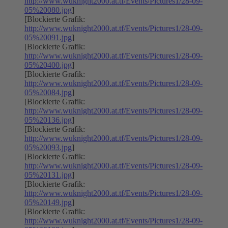
http://www.wuknight2000.at.tf/Events/Pictures1/28-09-
05%20080.jpg
]
[Blockierte Grafik:
http://www.wuknight2000.at.tf/Events/Pictures1/28-09-
05%20091.jpg
]
[Blockierte Grafik:
http://www.wuknight2000.at.tf/Events/Pictures1/28-09-
05%20400.jpg
]
[Blockierte Grafik:
http://www.wuknight2000.at.tf/Events/Pictures1/28-09-
05%20084.jpg
]
[Blockierte Grafik:
http://www.wuknight2000.at.tf/Events/Pictures1/28-09-
05%20136.jpg
]
[Blockierte Grafik:
http://www.wuknight2000.at.tf/Events/Pictures1/28-09-
05%20093.jpg
]
[Blockierte Grafik:
http://www.wuknight2000.at.tf/Events/Pictures1/28-09-
05%20131.jpg
]
[Blockierte Grafik:
http://www.wuknight2000.at.tf/Events/Pictures1/28-09-
05%20149.jpg
]
[Blockierte Grafik:
http://www.wuknight2000.at.tf/Events/Pictures1/28-09-