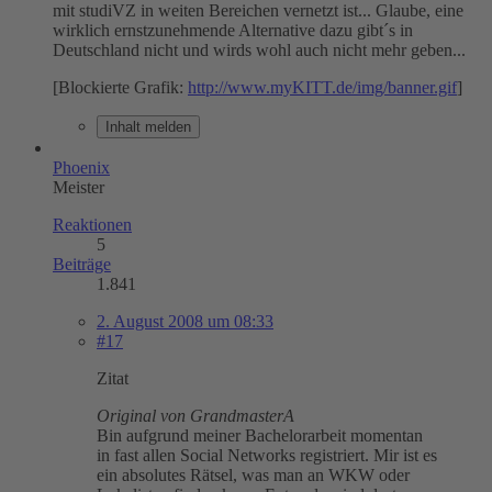
mit studiVZ in weiten Bereichen vernetzt ist... Glaube, eine
wirklich ernstzunehmende Alternative dazu gibt´s in
Deutschland nicht und wirds wohl auch nicht mehr geben...
[Blockierte Grafik:
http://www.myKITT.de/img/banner.gif
]
Inhalt melden
Phoenix
Meister
Reaktionen
5
Beiträge
1.841
2. August 2008 um 08:33
#17
Zitat
Original von GrandmasterA
Bin aufgrund meiner Bachelorarbeit momentan
in fast allen Social Networks registriert. Mir ist es
ein absolutes Rätsel, was man an WKW oder