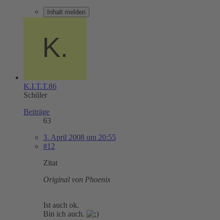
Inhalt melden
K.I.T.T.86
Schüler
Beiträge
63
3. April 2008 um 20:55
#12
Zitat
Original von Phoenix
Ist auch ok.
Bin ich auch.