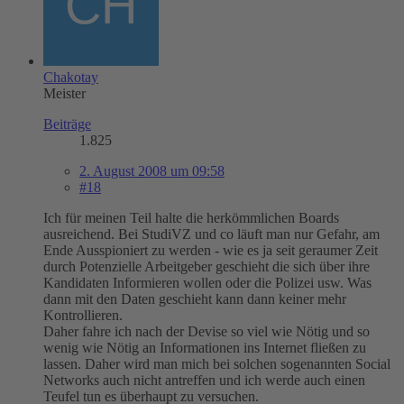
Chakotay
Meister
Beiträge
1.825
2. August 2008 um 09:58
#18
Ich für meinen Teil halte die herkömmlichen Boards
ausreichend. Bei StudiVZ und co läuft man nur Gefahr, am
Ende Ausspioniert zu werden - wie es ja seit geraumer Zeit
durch Potenzielle Arbeitgeber geschieht die sich über ihre
Kandidaten Informieren wollen oder die Polizei usw. Was
dann mit den Daten geschieht kann dann keiner mehr
Kontrollieren.
Daher fahre ich nach der Devise so viel wie Nötig und so
wenig wie Nötig an Informationen ins Internet fließen zu
lassen. Daher wird man mich bei solchen sogenannten Social
Networks auch nicht antreffen und ich werde auch einen
Teufel tun es überhaupt zu versuchen.