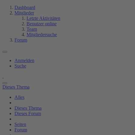
Dashboard
Mitglieder
Letzte Aktivitäten
Benutzer online
Team
Mitgliedersuche
Forum
Anmelden
Suche
Dieses Thema
Alles
Dieses Thema
Dieses Forum
Seiten
Forum