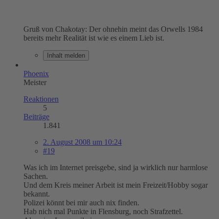
Gruß von Chakotay: Der ohnehin meint das Orwells 1984
bereits mehr Realität ist wie es einem Lieb ist.
Inhalt melden
Phoenix
Meister
Reaktionen
5
Beiträge
1.841
2. August 2008 um 10:24
#19
Was ich im Internet preisgebe, sind ja wirklich nur harmlose
Sachen.
Und dem Kreis meiner Arbeit ist mein Freizeit/Hobby sogar
bekannt.
Polizei könnt bei mir auch nix finden.
Hab nich mal Punkte in Flensburg, noch Strafzettel.