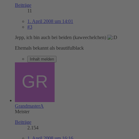
Beiträge
11
1. April 2008 um 14:01
#3
Jepp, ich bin auch bei beiden (kaweechelchen)
Ehemals bekannt als beautifulblack
Inhalt melden
GrandmasterA
Meister
Beiträge
2.154
1. April 2008 um 16:16