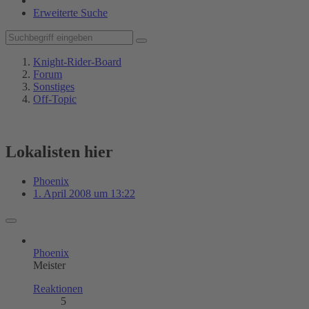
Erweiterte Suche
Knight-Rider-Board
Forum
Sonstiges
Off-Topic
Lokalisten hier
Phoenix
1. April 2008 um 13:22
Phoenix
Meister
Reaktionen
5