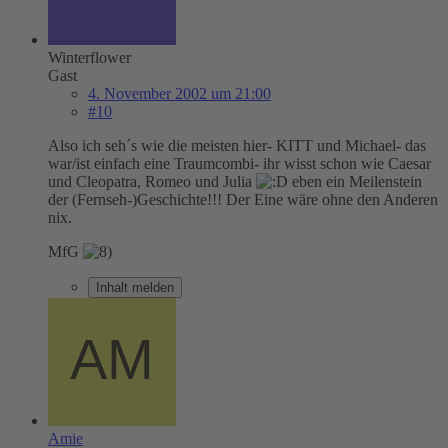
Winterflower
Gast
4. November 2002 um 21:00
#10
Also ich seh´s wie die meisten hier- KITT und Michael- das
war/ist einfach eine Traumcombi- ihr wisst schon wie Caesar
und Cleopatra, Romeo und Julia
eben ein Meilenstein
der (Fernseh-)Geschichte!!! Der Eine wäre ohne den Anderen
nix.
MfG
Inhalt melden
Amie