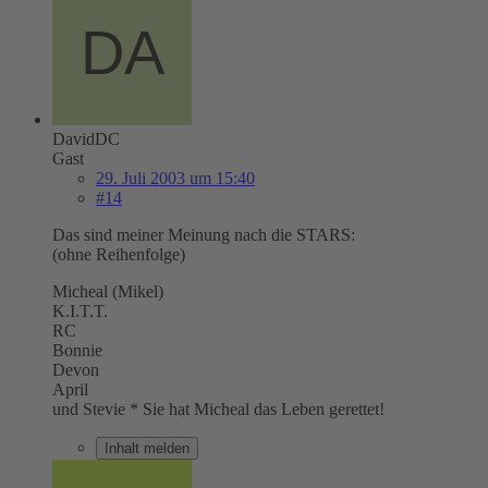
DavidDC
Gast
29. Juli 2003 um 15:40
#14
Das sind meiner Meinung nach die STARS:
(ohne Reihenfolge)
Micheal (Mikel)
K.I.T.T.
RC
Bonnie
Devon
April
und Stevie * Sie hat Micheal das Leben gerettet!
Inhalt melden