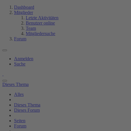
Dashboard
Mitglieder
Letzte Aktivitäten
Benutzer online
Team
Mitgliedersuche
Forum
Anmelden
Suche
Dieses Thema
Alles
Dieses Thema
Dieses Forum
Seiten
Forum