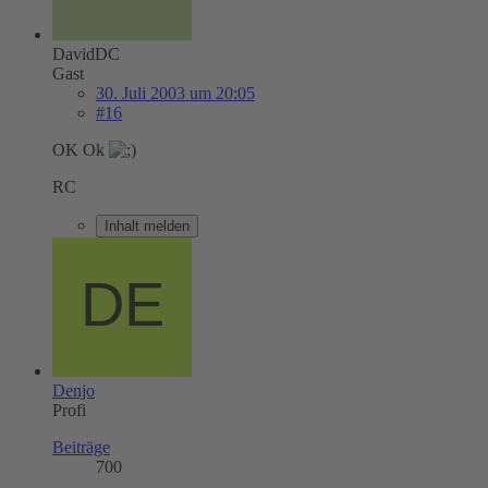
DavidDC
Gast
30. Juli 2003 um 20:05
#16
OK Ok
RC
Inhalt melden
Denjo
Profi
Beiträge
700