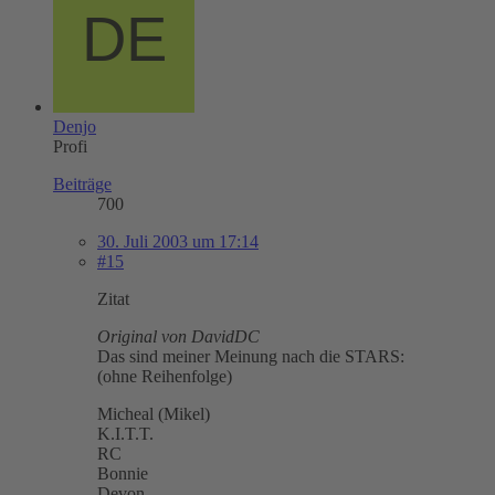
Denjo
Profi
Beiträge
700
30. Juli 2003 um 17:14
#15
Zitat
Original von DavidDC
Das sind meiner Meinung nach die STARS:
(ohne Reihenfolge)
Micheal (Mikel)
K.I.T.T.
RC
Bonnie
Devon