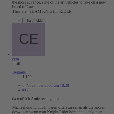
the most advance, state of the art vehicles to take on a new
breed of Law.
They are...TEAM KNIGHT RIDER
Inhalt melden
cem
Profi
Beiträge
1.120
6. November 2002 um 18:28
#12
da muß ich Amie recht geben
Michael und K.I.T.T. waren öfters zu sehen als die andren
deswegen wenn man Knight Rider hört dann denkt man