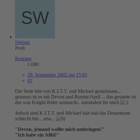
SWerni
Profi
Beiträge
1.080
29. September 2002 um 15:05
#2
Die Serie lebt von K.I.T.T. und Michael gemeinsam...
genauso ist es mit Devon und Bonnie/April ... das gesamte ist
das was Knight Rider ausmacht.. zumindest für mich
Jedoch sind K.I.T.T. und Michael halt mal das Dreamteam
schlecht hin... also...
"Devon, jemand wollte mich umbringen!"
"Ich habe ein Alibi!"