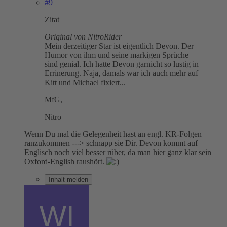
#9
Zitat
Original von NitroRider
Mein derzeitiger Star ist eigentlich Devon. Der
Humor von ihm und seine markigen Sprüche
sind genial. Ich hatte Devon garnicht so lustig in
Errinerung. Naja, damals war ich auch mehr auf
Kitt und Michael fixiert...
MfG,
Nitro
Wenn Du mal die Gelegenheit hast an engl. KR-Folgen
ranzukommen ---> schnapp sie Dir. Devon kommt auf
Englisch noch viel besser rüber, da man hier ganz klar sein
Oxford-English raushört.
Inhalt melden