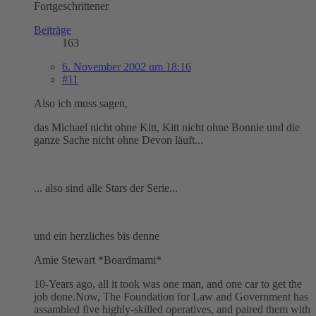
Fortgeschrittener
Beiträge
163
6. November 2002 um 18:16
#11
Also ich muss sagen,
das Michael nicht ohne Kitt, Kitt nicht ohne Bonnie und die
ganze Sache nicht ohne Devon läuft...
... also sind alle Stars der Serie...
und ein herzliches bis denne
Amie Stewart *Boardmami*
10-Years ago, all it took was one man, and one car to get the
job done.Now, The Foundation for Law and Government has
assambled five highly-skilled operatives, and paired them with