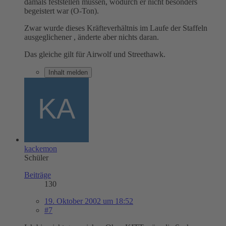
damals feststellen müssen, wodurch er nicht besonders
begeistert war (O-Ton).
Zwar wurde dieses Kräfteverhältnis im Laufe der Staffeln
ausgeglichener , änderte aber nichts daran.
Das gleiche gilt für Airwolf und Streethawk.
Inhalt melden
kackemon
Schüler
Beiträge
130
19. Oktober 2002 um 18:52
#7