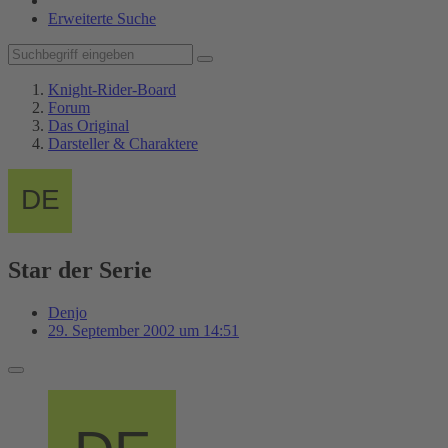
Erweiterte Suche
Knight-Rider-Board
Forum
Das Original
Darsteller & Charaktere
Star der Serie
Denjo
29. September 2002 um 14:51