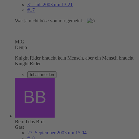
31. Juli 2003 um 13:21
#17
War ja nicht böse von mir gemeint...
MfG
Denjo
Knight Rider braucht kein Mensch, aber ein Mensch braucht
Knight Rider.
Inhalt melden
Bernd das Brot
Gast
27. September 2003 um 15:04
#18