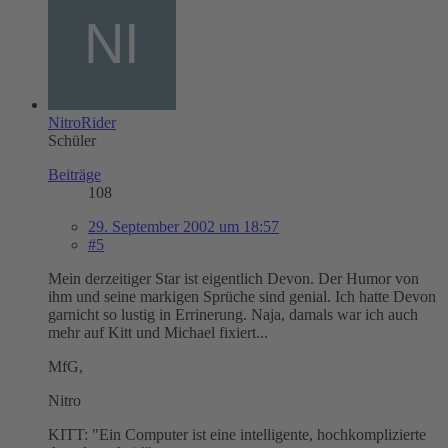
NitroRider
Schüler
Beiträge
108
29. September 2002 um 18:57
#5
Mein derzeitiger Star ist eigentlich Devon. Der Humor von
ihm und seine markigen Sprüche sind genial. Ich hatte Devon
garnicht so lustig in Errinerung. Naja, damals war ich auch
mehr auf Kitt und Michael fixiert...
MfG,
Nitro
KITT: "Ein Computer ist eine intelligente, hochkomplizierte