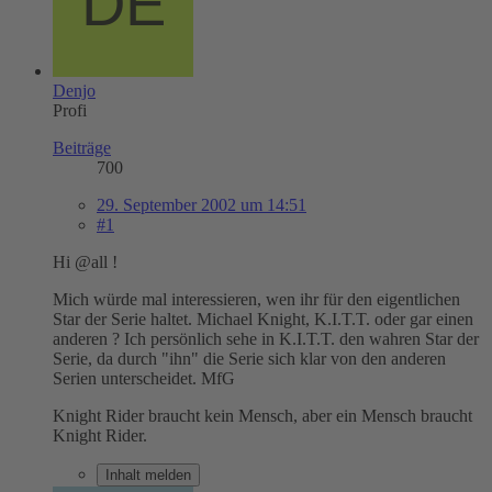
Denjo
Profi
Beiträge
700
29. September 2002 um 14:51
#1
Hi @all !
Mich würde mal interessieren, wen ihr für den eigentlichen
Star der Serie haltet. Michael Knight, K.I.T.T. oder gar einen
anderen ? Ich persönlich sehe in K.I.T.T. den wahren Star der
Serie, da durch "ihn" die Serie sich klar von den anderen
Serien unterscheidet. MfG
Knight Rider braucht kein Mensch, aber ein Mensch braucht
Knight Rider.
Inhalt melden