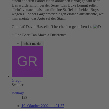
einem anderen Fahrer einen ähnlichen Erfolg gehabt hätte.
Das wurde schon bei der Serie "Ein Duke kommt selten
allein" versucht, als man für eine Staffel die beiden Boys
wegen zu hoher Gagenforderungen einfach austauschte, weil
man meinte, das Auto sei der Star...
Gut, daß David Hasselhoff bescheiden geblieben ist.
:: One Beer Can Make a Difference ::
Inhalt melden
Gregor
Schüler
Beiträge
128
19. Oktober 2002 um 21:37