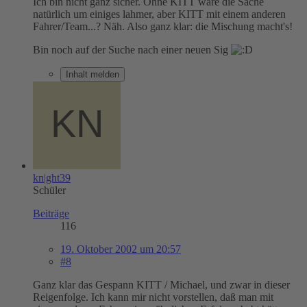
Ich bin nicht ganz sicher. Ohne KITT wäre die Sache
natürlich um einiges lahmer, aber KITT mit einem anderen
Fahrer/Team...? Näh. Also ganz klar: die Mischung macht's!
Bin noch auf der Suche nach einer neuen Sig
Inhalt melden
kn|ght39
Schüler
Beiträge
116
19. Oktober 2002 um 20:57
#8
Ganz klar das Gespann KITT / Michael, und zwar in dieser
Reigenfolge. Ich kann mir nicht vorstellen, daß man mit