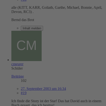
alle (KITT, KARR, Goliath, Garthe, Michael, Bonnie, April,
Devon, RC3) .
Bernd das Brot
Inhalt melden
cmeurer
Schüler
Beiträge
102
27. September 2003 um 16:34
#19
Ich finde die Story ist der Star! Das hat David auch in einem
Buch gesagt, das ich besitze!