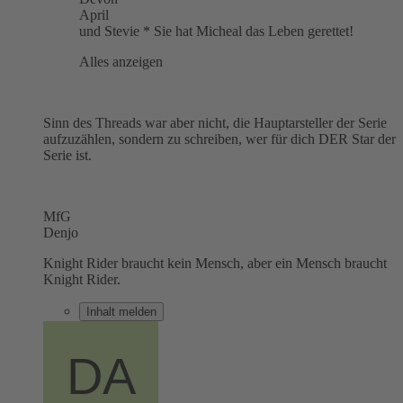
April
und Stevie * Sie hat Micheal das Leben gerettet!
Alles anzeigen
Sinn des Threads war aber nicht, die Hauptarsteller der Serie
aufzuzählen, sondern zu schreiben, wer für dich DER Star der
Serie ist.
MfG
Denjo
Knight Rider braucht kein Mensch, aber ein Mensch braucht
Knight Rider.
Inhalt melden