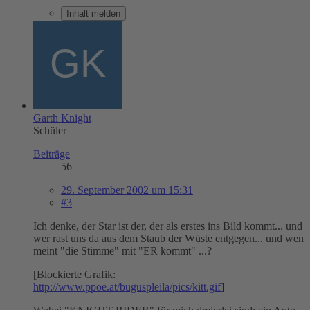
Inhalt melden
Garth Knight
Schüler
Beiträge
56
29. September 2002 um 15:31
#3
Ich denke, der Star ist der, der als erstes ins Bild kommt... und
wer rast uns da aus dem Staub der Wüste entgegen... und wen
meint "die Stimme" mit "ER kommt" ...?
[Blockierte Grafik:
http://www.ppoe.at/buguspleila/pics/kitt.gif
]