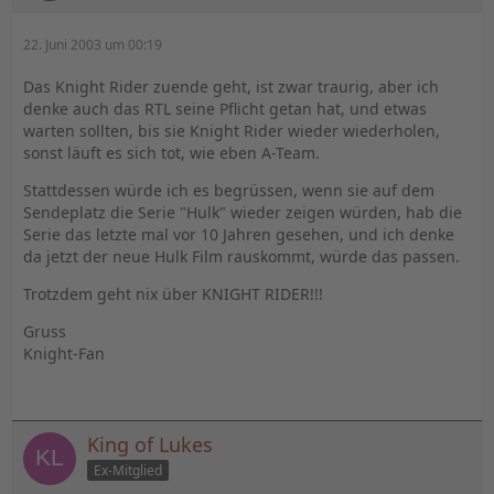
22. Juni 2003 um 00:19
Das Knight Rider zuende geht, ist zwar traurig, aber ich
denke auch das RTL seine Pflicht getan hat, und etwas
warten sollten, bis sie Knight Rider wieder wiederholen,
sonst läuft es sich tot, wie eben A-Team.
Stattdessen würde ich es begrüssen, wenn sie auf dem
Sendeplatz die Serie "Hulk" wieder zeigen würden, hab die
Serie das letzte mal vor 10 Jahren gesehen, und ich denke
da jetzt der neue Hulk Film rauskommt, würde das passen.
Trotzdem geht nix über KNIGHT RIDER!!!
Gruss
Knight-Fan
King of Lukes
Ex-Mitglied