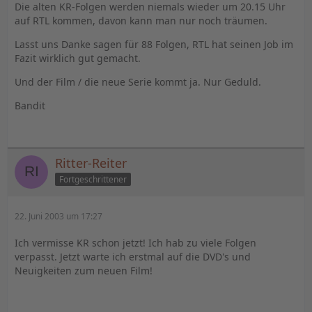
Die alten KR-Folgen werden niemals wieder um 20.15 Uhr
auf RTL kommen, davon kann man nur noch träumen.
Lasst uns Danke sagen für 88 Folgen, RTL hat seinen Job im
Fazit wirklich gut gemacht.
Und der Film / die neue Serie kommt ja. Nur Geduld.
Bandit
Ritter-Reiter
Fortgeschrittener
22. Juni 2003 um 17:27
Ich vermisse KR schon jetzt! Ich hab zu viele Folgen
verpasst. Jetzt warte ich erstmal auf die DVD's und
Neuigkeiten zum neuen Film!