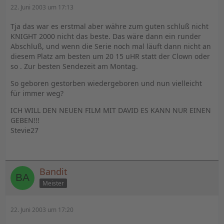
22. Juni 2003 um 17:13
Tja das war es erstmal aber währe zum guten schluß nicht
KNIGHT 2000 nicht das beste. Das wäre dann ein runder
Abschluß, und wenn die Serie noch mal läuft dann nicht an
diesem Platz am besten um 20 15 uHR statt der Clown oder
so . Zur besten Sendezeit am Montag.
So geboren gestorben wiedergeboren und nun vielleicht
für immer weg?
ICH WILL DEN NEUEN FILM MIT DAVID ES KANN NUR EINEN
GEBEN!!!
Stevie27
Bandit
Meister
22. Juni 2003 um 17:20