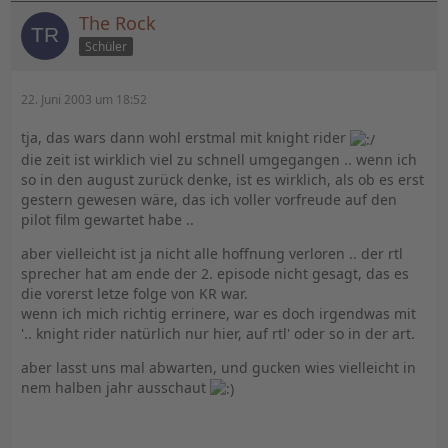
The Rock
Schüler
22. Juni 2003 um 18:52
tja, das wars dann wohl erstmal mit knight rider
die zeit ist wirklich viel zu schnell umgegangen .. wenn ich
so in den august zurück denke, ist es wirklich, als ob es erst
gestern gewesen wäre, das ich voller vorfreude auf den
pilot film gewartet habe ..
aber vielleicht ist ja nicht alle hoffnung verloren .. der rtl
sprecher hat am ende der 2. episode nicht gesagt, das es
die vorerst letze folge von KR war.
wenn ich mich richtig errinere, war es doch irgendwas mit
'.. knight rider natürlich nur hier, auf rtl' oder so in der art.
aber lasst uns mal abwarten, und gucken wies vielleicht in
nem halben jahr ausschaut