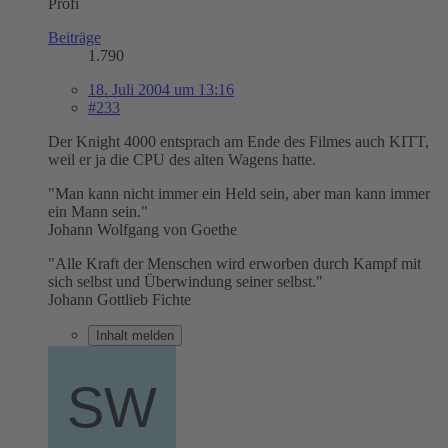
Profi
Beiträge
1.790
18. Juli 2004 um 13:16
#233
Der Knight 4000 entsprach am Ende des Filmes auch KITT,
weil er ja die CPU des alten Wagens hatte.
"Man kann nicht immer ein Held sein, aber man kann immer
ein Mann sein."
Johann Wolfgang von Goethe
"Alle Kraft der Menschen wird erworben durch Kampf mit
sich selbst und Überwindung seiner selbst."
Johann Gottlieb Fichte
Inhalt melden