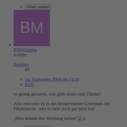
Inhalt melden
BMWAlpina
Schüler
Beiträge
89
14. September 2004 um 14:36
#235
so genug gewartet, was gibts neues zum Thema?
Also entweder ist es das bestgehütetste Geheimnis der
Filmbranche, oder es steht noch gar nicht fest
;)Hier könnte ihre Werbung stehen!