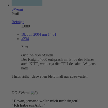
SWerni
Profi
Beiträge
1.080
18. Juli 2004 um 14:01
#234
Zitat
Original von Markus
Der Knight 4000 entsprach am Ende des Filmes
auch KITT, weil er ja die CPU des alten Wagens
hatte.
That's right - deswegen bleibt halt nur abzuwarten
DG SWerni
"Devon, jemand wollte mich umbringen!"
"Ich habe ein Alibi!"