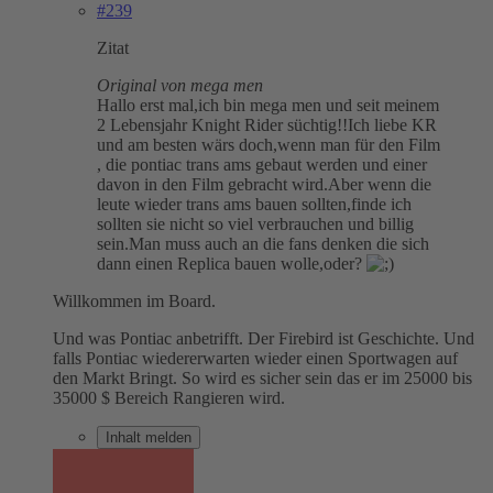
#239
Zitat
Original von mega men
Hallo erst mal,ich bin mega men und seit meinem
2 Lebensjahr Knight Rider süchtig!!Ich liebe KR
und am besten wärs doch,wenn man für den Film
, die pontiac trans ams gebaut werden und einer
davon in den Film gebracht wird.Aber wenn die
leute wieder trans ams bauen sollten,finde ich
sollten sie nicht so viel verbrauchen und billig
sein.Man muss auch an die fans denken die sich
dann einen Replica bauen wolle,oder?
Willkommen im Board.
Und was Pontiac anbetrifft. Der Firebird ist Geschichte. Und
falls Pontiac wiedererwarten wieder einen Sportwagen auf
den Markt Bringt. So wird es sicher sein das er im 25000 bis
35000 $ Bereich Rangieren wird.
Inhalt melden