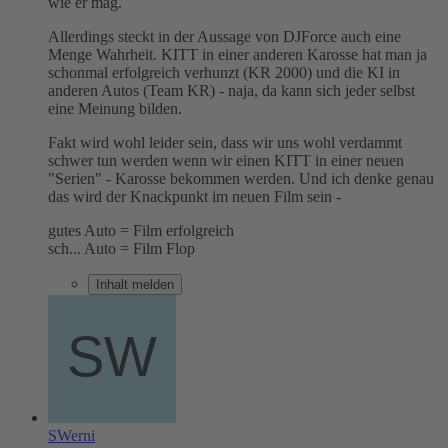
wie er mag.
Allerdings steckt in der Aussage von DJForce auch eine
Menge Wahrheit. KITT in einer anderen Karosse hat man ja
schonmal erfolgreich verhunzt (KR 2000) und die KI in
anderen Autos (Team KR) - naja, da kann sich jeder selbst
eine Meinung bilden.
Fakt wird wohl leider sein, dass wir uns wohl verdammt
schwer tun werden wenn wir einen KITT in einer neuen
"Serien" - Karosse bekommen werden. Und ich denke genau
das wird der Knackpunkt im neuen Film sein -
gutes Auto = Film erfolgreich
sch... Auto = Film Flop
Inhalt melden
SWerni