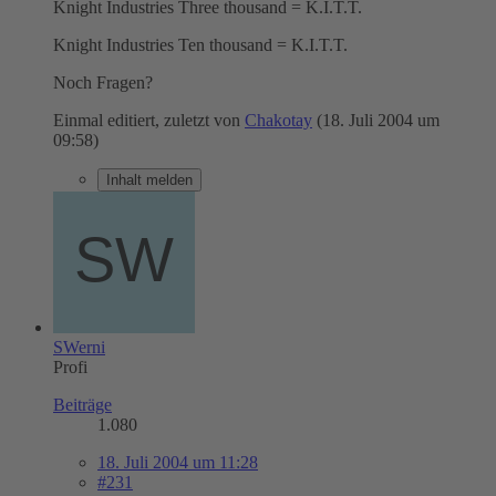
Knight Industries Three thousand = K.I.T.T.
Knight Industries Ten thousand = K.I.T.T.
Noch Fragen?
Einmal editiert, zuletzt von
Chakotay
(
18. Juli 2004 um
09:58
)
Inhalt melden
SWerni
Profi
Beiträge
1.080
18. Juli 2004 um 11:28
#231