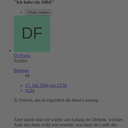
"Ich habe ein Alibi!"
Inhalt melden
DJ Force
Schüler
Beiträge
69
17. Juli 2004 um 23:56
#224
Jo SWerni, das ist eigentlich die Ideal-Loesung.
Aber damit sind wir wieder am Anfang der Debatte, welches
Auto das dann wohl sein wuerde, was dann im Laufe des