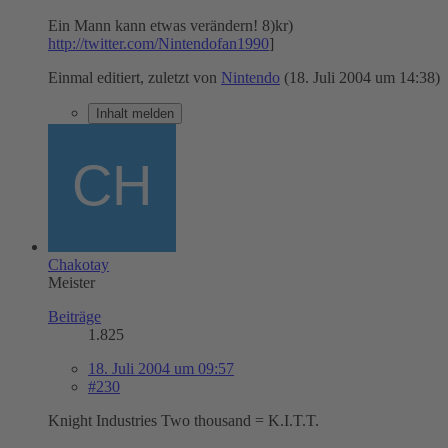
Ein Mann kann etwas verändern! 8)kr)
http://twitter.com/Nintendofan1990
]
Einmal editiert, zuletzt von
Nintendo
(
18. Juli 2004 um 14:38
)
Inhalt melden
Chakotay
Meister
Beiträge
1.825
18. Juli 2004 um 09:57
#230
Knight Industries Two thousand = K.I.T.T.