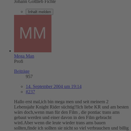
Johann Gottlieb Fichte
Inhalt melden
Mega Man
Profi
Beiträge
957
14. September 2004 um 19:14
#237
Hallo erst mal,ich bin mega men und seit meinem 2
Lebensjahr Knight Rider süchtig!!Ich liebe KR und am besten
wärs doch,wenn man für den Film , die pontiac trans ams
gebaut werden und einer davon in den Film gebracht
wird.Aber wenn die leute wieder trans ams bauen
sollten,finde ich sollten sie nicht so viel verbrauchen und billig