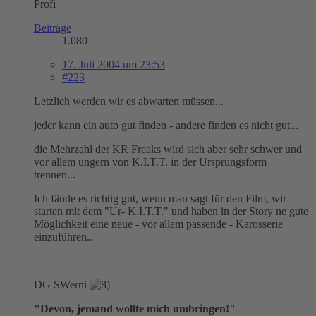
Profi
Beiträge
1.080
17. Juli 2004 um 23:53
#223
Letzlich werden wir es abwarten müssen...
jeder kann ein auto gut finden - andere finden es nicht gut...
die Mehrzahl der KR Freaks wird sich aber sehr schwer und
vor allem ungern von K.I.T.T. in der Ursprungsform
trennen...
Ich fände es richtig gut, wenn man sagt für den Film, wir
starten mit dem "Ur- K.I.T.T." und haben in der Story ne gute
Möglichkeit eine neue - vor allem passende - Karosserie
einzuführen..
DG SWerni
"Devon, jemand wollte mich umbringen!"