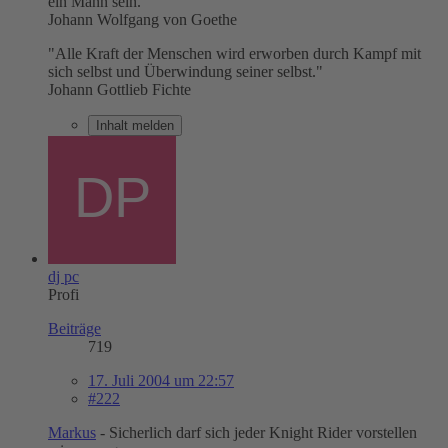
ein Mann sein."
Johann Wolfgang von Goethe
"Alle Kraft der Menschen wird erworben durch Kampf mit
sich selbst und Überwindung seiner selbst."
Johann Gottlieb Fichte
Inhalt melden
dj pc
Profi
Beiträge
719
17. Juli 2004 um 22:57
#222
Markus
- Sicherlich darf sich jeder Knight Rider vorstellen