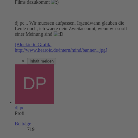
Films dazukommt
dj pc... Wir muessen aufpassen. Irgendwann glauben die
Leute noch, ich waere dein Zweitaccount, wenn wir sooft
einer Meinung sind
[Blockierte Grafik:
http://www.hearoic.de/intern/mind/banner1.jpg]
Inhalt melden
dj pc
Profi
Beiträge
719