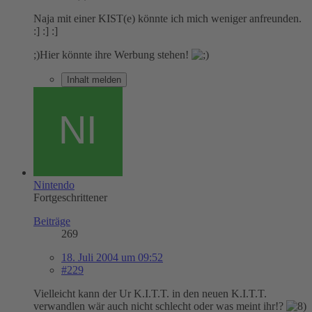
Naja mit einer KIST(e) könnte ich mich weniger anfreunden.
:] :] :]
;)Hier könnte ihre Werbung stehen!
Inhalt melden
Nintendo
Fortgeschrittener
Beiträge
269
18. Juli 2004 um 09:52
#229
Vielleicht kann der Ur K.I.T.T. in den neuen K.I.T.T.
verwandlen wär auch nicht schlecht oder was meint ihr!?