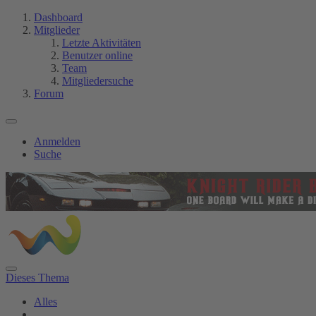
Dashboard
Mitglieder
Letzte Aktivitäten
Benutzer online
Team
Mitgliedersuche
Forum
Anmelden
Suche
Dieses Thema
Alles