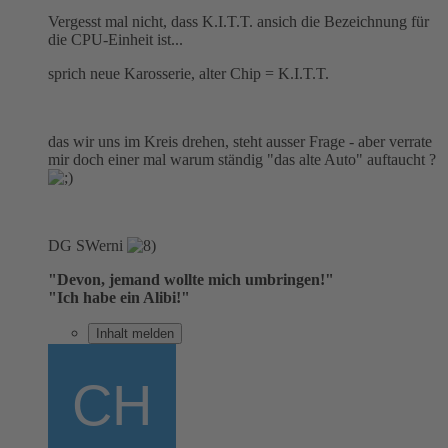
Vergesst mal nicht, dass K.I.T.T. ansich die Bezeichnung für
die CPU-Einheit ist...
sprich neue Karosserie, alter Chip = K.I.T.T.
das wir uns im Kreis drehen, steht ausser Frage - aber verrate
mir doch einer mal warum ständig "das alte Auto" auftaucht ?
DG SWerni
"Devon, jemand wollte mich umbringen!"
"Ich habe ein Alibi!"
Inhalt melden