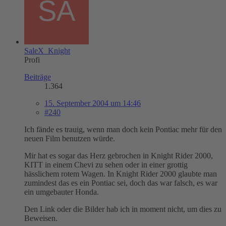
SaleX_Knight
Profi
Beiträge
1.364
15. September 2004 um 14:46
#240
Ich fände es trauig, wenn man doch kein Pontiac mehr für den
neuen Film benutzen würde.
Mir hat es sogar das Herz gebrochen in Knight Rider 2000,
KITT in einem Chevi zu sehen oder in einer grottig
hässlichem rotem Wagen. In Knight Rider 2000 glaubte man
zumindest das es ein Pontiac sei, doch das war falsch, es war
ein umgebauter Honda.
Den Link oder die Bilder hab ich in moment nicht, um dies zu
Beweisen.