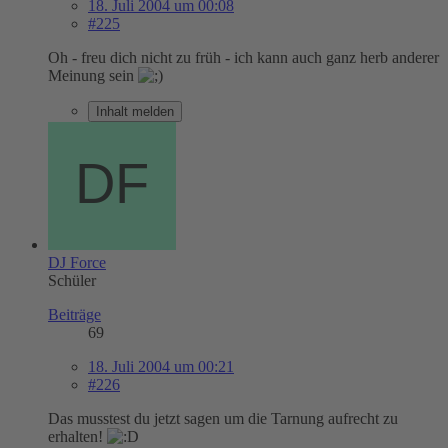
18. Juli 2004 um 00:08
#225
Oh - freu dich nicht zu früh - ich kann auch ganz herb anderer
Meinung sein
Inhalt melden
DJ Force
Schüler
Beiträge
69
18. Juli 2004 um 00:21
#226
Das musstest du jetzt sagen um die Tarnung aufrecht zu
erhalten!