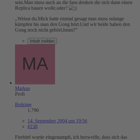
sein.Man muss auch an die fans denken die sich dann einen
Replica bauen wolle,oder?
,,Weisst du,Mick hatte einmal gesagt man muss solange
kämpfen bis man den Gong hört.Und wir beide haben den
Gong noch nicht gehört,hmm?"
Inhalt melden
Markus
Profi
Beiträge
1.790
14. September 2004 um 19:56
#238
Firebird wurde eingestampft, ich bezweifle, dass sich das