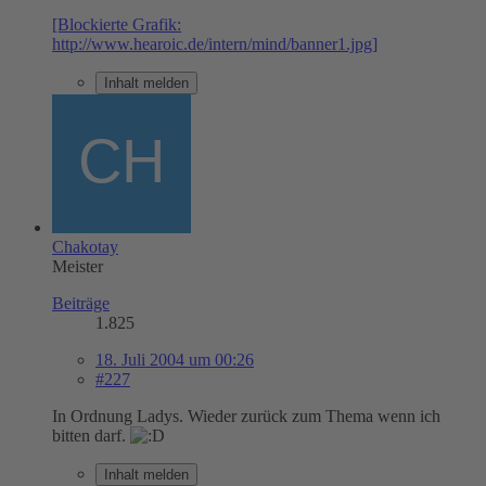
[Blockierte Grafik:
http://www.hearoic.de/intern/mind/banner1.jpg]
Inhalt melden
Chakotay
Meister
Beiträge
1.825
18. Juli 2004 um 00:26
#227
In Ordnung Ladys. Wieder zurück zum Thema wenn ich
bitten darf.
Inhalt melden