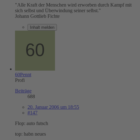
"Alle Kraft der Menschen wird erworben durch Kampf mit
sich selbst und Überwindung seiner selbst."
Johann Gottlieb Fichte
Inhalt melden
60Pennt
Profi
Beiträge
688
20. Januar 2006 um 18:55
#147
Flop: auto futsch
top: habn neues