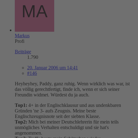
Markus
Profi
Beiträge
1.790
20. Januar 2006 um 14:41
#146
Heyheyhey, Paddy, ganz ruhig. Wenn wirklich was war, ist
das völlig gerechtfertigt, finde ich, wenn er sich seiner
Freundin widmet. Würdest du ja auch.
Top1:
4+ in der Englischklausur und aus undenkbaren
Gründen 'ne 3- aufs Zeugnis. Meine beste
Englischzeugnisnote seit der siebten Klasse.
Top2:
Mich bei meiner Deutschlehrerin für mein teils
unmögliches Verhalten entschuldigt und sie hat's
angenommen.