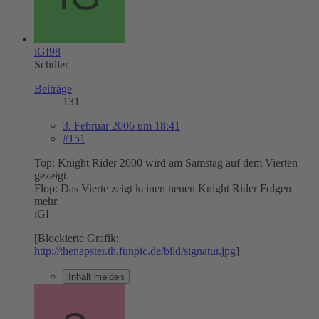
iGI98
Schüler
Beiträge
131
3. Februar 2006 um 18:41
#151
Top: Knight Rider 2000 wird am Samstag auf dem Vierten
gezeigt.
Flop: Das Vierte zeigt keinen neuen Knight Rider Folgen
mehr.
iGI
[Blockierte Grafik:
http://thenapster.th.funpic.de/bild/signatur.jpg
]
Inhalt melden