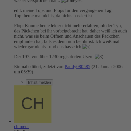
was er versprochen hat...
edit: meine Tops und Flops für den vergangenen Tag
Top: heute mal nichts, da nichts passiert ist.
Flop: Konnte heute leider nicht mehr erfahren, ob der Typ,
das Päckchen bei ihr vorbeigebracht hat, daher weiß ich auch
nicht, was sie beim Öffnen und Anschauen des Päckchen
empfunden hat, falls es denn nun bei ihr ist. Ich weiß mal
wieder gar nichts...und das hasse ich
Der 197. von über 1230 registrierten Usern
Einmal editiert, zuletzt von
Paddy080585
(
21. Januar 2006
um 05:39
)
Inhalt melden
chimera