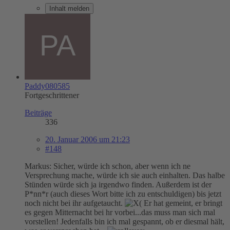
Inhalt melden
Paddy080585
Fortgeschrittener
Beiträge
336
20. Januar 2006 um 21:23
#148
Markus: Sicher, würde ich schon, aber wenn ich ne
Versprechung mache, würde ich sie auch einhalten. Das halbe
Stünden würde sich ja irgendwo finden. Außerdem ist der
P*nn*r (auch dieses Wort bitte ich zu entschuldigen) bis jetzt
noch nicht bei ihr aufgetaucht.
Er hat gemeint, er bringt
es gegen Mitternacht bei hr vorbei...das muss man sich mal
vorstellen! Jedenfalls bin ich mal gespannt, ob er diesmal hält,