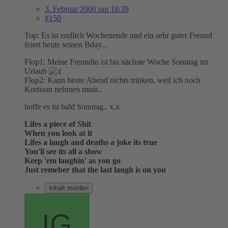
3. Februar 2006 um 18:39
#150
Top: Es ist endlich Wochenende und ein sehr guter Freund
feiert heute seinen Bday...
Flop1: Meine Freundin ist bis nächste Woche Sonntag im
Urlaub
Flop2: Kann heute Abend nichts trinken, weil ich noch
Kortison nehmen muss..
hoffe es ist bald Sonntag.. x.x
Lifes a piece of Shit
When you look at it
Lifes a laugh and deaths a joke its true
You'll see its all a show
Keep 'em laughin' as you go
Just remeber that the last laugh is on you
Inhalt melden