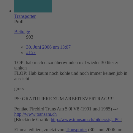
Transporter
Profi
Beiträge
903
30. Juni 2006 um 13:07
#157
TOP: hab mich dazu überwunden mal wieder 30 liter zu
tanken
FLOP: Hab kaum noch kohle und noch immer keinen job in
aussicht
gruss
PS: GRATULIERE ZUM ARBEITSVERTRAG!!!!
Pontiac Firebird Trans Am 5.0l V8 (1991 und 1985) -->
http://www.transam.ch
[Blockierte Grafik:
http://www.transam.ch/bilder/sig.JPG
]
Einmal editiert, zuletzt von
Transporter
(
30. Juni 2006 um