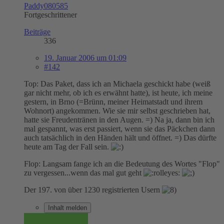
Paddy080585
Fortgeschrittener
Beiträge
336
19. Januar 2006 um 01:09
#142
Top: Das Paket, dass ich an Michaela geschickt habe (weiß
gar nicht mehr, ob ich es erwähnt hatte), ist heute, ich meine
gestern, in Brno (=Brünn, meiner Heimatstadt und ihrem
Wohnort) angekommen. Wie sie mir selbst geschrieben hat,
hatte sie Freudentränen in den Augen. =) Na ja, dann bin ich
mal gespannt, was erst passiert, wenn sie das Päckchen dann
auch tatsächlich in den Händen hält und öffnet. =) Das dürfte
heute am Tag der Fall sein.
Flop: Langsam fange ich an die Bedeutung des Wortes "Flop"
zu vergessen...wenn das mal gut geht
Der 197. von über 1230 registrierten Usern
Inhalt melden