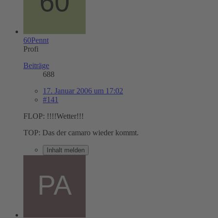
60Pennt
Profi
Beiträge
688
17. Januar 2006 um 17:02
#141
FLOP: !!!!Wetter!!!
TOP: Das der camaro wieder kommt.
Inhalt melden