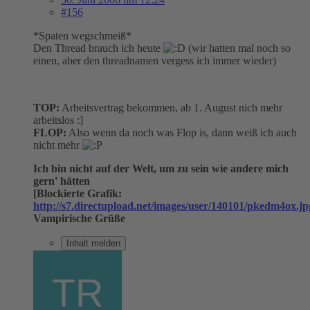
#156
*Spaten wegschmeiß*
Den Thread brauch ich heute
(wir hatten mal noch so
einen, aber den threadnamen vergess ich immer wieder)
TOP:
Arbeitsvertrag bekommen, ab 1. August nich mehr
arbeitslos :]
FLOP:
Also wenn da noch was Flop is, dann weiß ich auch
nicht mehr
Ich bin nicht auf der Welt, um zu sein wie andere mich
gern' hätten
[Blockierte Grafik:
http://s7.directupload.net/images/user/140101/pkedm4ox.jp
Vampirische Grüße
Inhalt melden