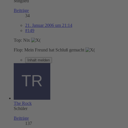
Mitglied
Beiträge
34
21. Januar 2006 um 21:14
#149
Top: Nix
Flop: Mein Freund hat Schluß gemacht
Inhalt melden
The Rock
Schüler
Beiträge
137