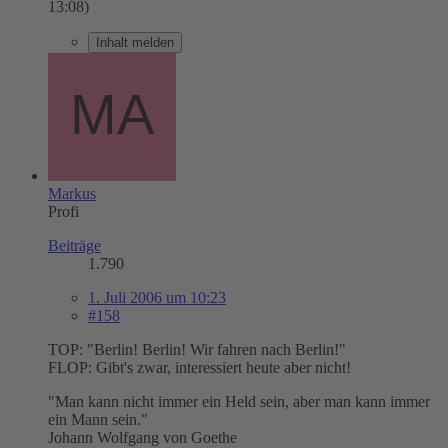
13:08
)
Inhalt melden
Markus
Profi
Beiträge
1.790
1. Juli 2006 um 10:23
#158
TOP: "Berlin! Berlin! Wir fahren nach Berlin!"
FLOP: Gibt's zwar, interessiert heute aber nicht!
"Man kann nicht immer ein Held sein, aber man kann immer
ein Mann sein."
Johann Wolfgang von Goethe