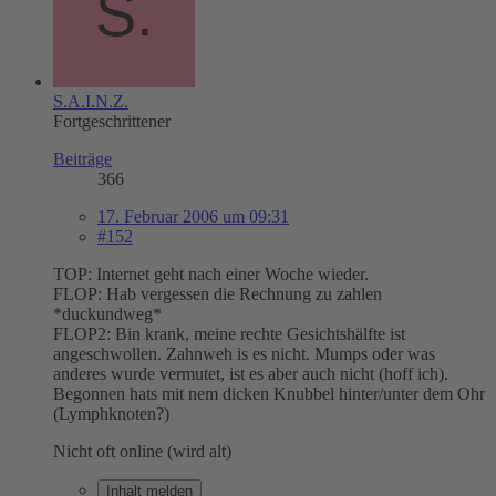
S.A.I.N.Z.
Fortgeschrittener
Beiträge
366
17. Februar 2006 um 09:31
#152
TOP: Internet geht nach einer Woche wieder.
FLOP: Hab vergessen die Rechnung zu zahlen
*duckundweg*
FLOP2: Bin krank, meine rechte Gesichtshälfte ist
angeschwollen. Zahnweh is es nicht. Mumps oder was
anderes wurde vermutet, ist es aber auch nicht (hoff ich).
Begonnen hats mit nem dicken Knubbel hinter/unter dem Ohr
(Lymphknoten?)
Nicht oft online (wird alt)
Inhalt melden