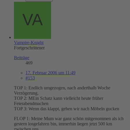
Vampire-Knight
Fortgeschrittener
Beiträge
469
17. Februar 2006 um 11:49
#153
TOP 1: Endlich umgezogen, nach anderthalb Woche
Verzögerung.
TOP 2: MEin Schatz kann vielleicht heute früher
Feierabendmachen
TOP 3: Wenn das klappt, gehen wir nach Möbeln gucken
FLOP 1: Meine Mum war ganz schön mitgenommen als ich
gestern losgefahren bin, immerhin liegen jetzt 500 km
zwischen uns