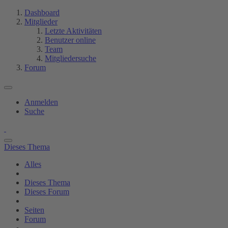
Dashboard
Mitglieder
Letzte Aktivitäten
Benutzer online
Team
Mitgliedersuche
Forum
Anmelden
Suche
Dieses Thema
Alles
Dieses Thema
Dieses Forum
Seiten
Forum