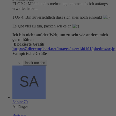
FLOP 2: MIch hat das mehr mitgenommen als ich anfangs
erwartet habe...
TOP 4: Bin zuversichtlich dass sich alles noch einrenkt
Es gibt viel zu tun, packen wir es an
Ich bin nicht auf der Welt, um zu sein wie andere mich
gern' hätten
[Blockierte Grafik:
http://s7.directupload.net/images/user/140101/pkedm4ox.jp
Vampirische Grüße
Inhalt melden
Sabine79
Anfänger
Beiträge