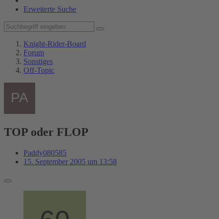
Erweiterte Suche
Knight-Rider-Board
Forum
Sonstiges
Off-Topic
TOP oder FLOP
Paddy080585
15. September 2005 um 13:58