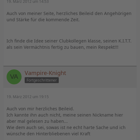
19. März 2012 um 14:53
Auch von meiner Seite, herzliches Beileid den Angehörigen
und Stärke für die kommende Zeit.
Ich finde die Idee seiner Clubkollegen klasse, seinen K.I.T.T.
als sein Vermächtnis fertig zu bauen, mein Respekt!!!
Vampire-Knight
Fortgeschrittener
19. März 2012 um 19:15
Auch von mir herzliches Beileid.
Ich kannte ihn auch nicht, meine seinen Nickname hier
aber mal gelesen zu haben...
Wie dem auch sei, sowas ist ne echt harte Sache und ich
wünsche den Hinterbliebenen viel Kraft