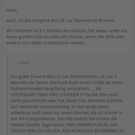
Hallo,
auch ich bin Mitglied des US Car Stammtisch Bremen.
Wir möchten Nick´s Familie die nächste Zeit etwas unter die
Arme greifen und würden uns freuen, wenn der eine oder
andere uns dabei unterstützen würde.
Zitat
Ein guter Freund des US-Car-Stammtisches ist nur 4
Wochen vor seiner Hochzeit duch einen Unfall an einer
Kohlenmonoxid-Vergiftung verstorben..... ER
HINTERLÄßT FRAU UND 3 KINDER !!! Da die Ehe noch
nicht geschlossen war, hat diese Frau keinerlei Anrecht
auf staatliche Unterstützung. Er war lange Jahre
arbeitslos und hatte nur einen kleinen Job als Küster in
der Kirchengemeinde. Das Fernsehen berichtete die
letzten beiden Tage davon. WIR SAMMELN NUN, UM
DIESER FRAU ZU HELFEN, EIN WÜRDIGES BEGRÄBNIS ZU