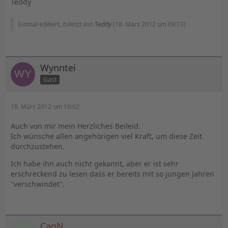
Teddy
Einmal editiert, zuletzt von
Teddy
(
18. März 2012 um 09:13
)
Wynntei
Gast
18. März 2012 um 10:02
Auch von mir mein Herzliches Beileid.
Ich wünsche allen angehörigen viel Kraft, um diese Zeit
durchzustehen.
Ich habe ihn auch nicht gekannt, aber er ist sehr
erschreckend zu lesen dass er bereits mit so jungen Jahren
"verschwindet".
CapN