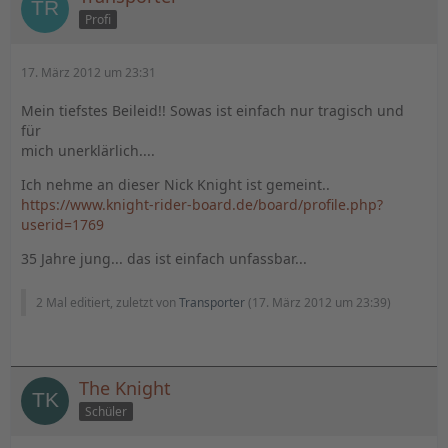
Profi
17. März 2012 um 23:31
Mein tiefstes Beileid!! Sowas ist einfach nur tragisch und
für
mich unerklärlich....
Ich nehme an dieser Nick Knight ist gemeint..
https://www.knight-rider-board.de/board/profile.php?
userid=1769
35 Jahre jung... das ist einfach unfassbar...
2 Mal editiert, zuletzt von
Transporter
(
17. März 2012 um 23:39
)
The Knight
Schüler