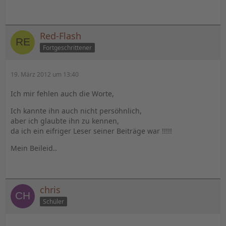
Red-Flash
Fortgeschrittener
19. März 2012 um 13:40
Ich mir fehlen auch die Worte,
Ich kannte ihn auch nicht persöhnlich,
aber ich glaubte ihn zu kennen,
da ich ein eifriger Leser seiner Beiträge war !!!!!
Mein Beileid..
chris
Schüler