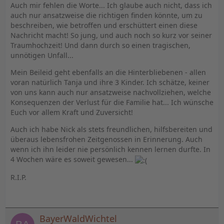
Auch mir fehlen die Worte... Ich glaube auch nicht, dass ich
auch nur ansatzweise die richtigen finden könnte, um zu
beschreiben, wie betroffen und erschüttert einen diese
Nachricht macht! So jung, und auch noch so kurz vor seiner
Traumhochzeit! Und dann durch so einen tragischen,
unnötigen Unfall...
Mein Beileid geht ebenfalls an die Hinterbliebenen - allen
voran natürlich Tanja und ihre 3 Kinder. Ich schätze, keiner
von uns kann auch nur ansatzweise nachvollziehen, welche
Konsequenzen der Verlust für die Familie hat... Ich wünsche
Euch vor allem Kraft und Zuversicht!
Auch ich habe Nick als stets freundlichen, hilfsbereiten und
überaus lebensfrohen Zeitgenossen in Erinnerung. Auch
wenn ich ihn leider nie persönlich kennen lernen durfte. In
4 Wochen wäre es soweit gewesen...
R.I.P.
BayerWaldWichtel