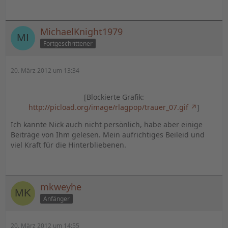
MichaelKnight1979
Fortgeschrittener
20. März 2012 um 13:34
[Blockierte Grafik:
http://picload.org/image/rlagpop/trauer_07.gif
]
Ich kannte Nick auch nicht persönlich, habe aber einige
Beiträge von Ihm gelesen. Mein aufrichtiges Beileid und
viel Kraft für die Hinterbliebenen.
mkweyhe
Anfänger
20. März 2012 um 14:55