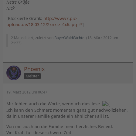
Nette Grüße
Nick
[Blockierte Grafik:
http://www7.pic-
upload.de/18.03.12/2xnxrzr4x6.jpg
]
2 Mal editiert, zuletzt von
BayerWaldWichtel
(
18. März 2012 um
21:23
)
Phoenix
Meister
19. März 2012 um 06:47
Mir fehlen auch die Worte, wenn ich dies lese.
Ich kann den Schmerz momentan ganz gut nachvollziehen,
da in unserer Familie gerade ein ähnlicher Fall ist.
Von mir auch an die Familie mein herzliches Beileid.
Viel Kraft für diese schwere Zeit.