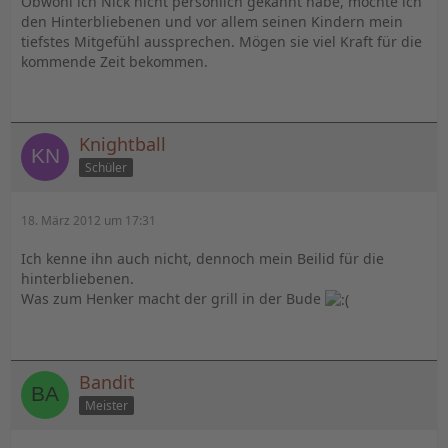
Obwohl ich Nick nicht persönlich gekannt habe, möchte ich
den Hinterbliebenen und vor allem seinen Kindern mein
tiefstes Mitgefühl aussprechen. Mögen sie viel Kraft für die
kommende Zeit bekommen.
Knightball
Schüler
18. März 2012 um 17:31
Ich kenne ihn auch nicht, dennoch mein Beilid für die
hinterbliebenen.
Was zum Henker macht der grill in der Bude
Bandit
Meister