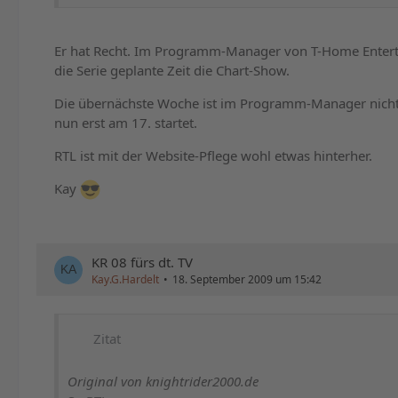
Er hat Recht. Im Programm-Manager von T-Home Enterta
die Serie geplante Zeit die Chart-Show.
Die übernächste Woche ist im Programm-Manager nicht
nun erst am 17. startet.
RTL ist mit der Website-Pflege wohl etwas hinterher.
Kay
KR 08 fürs dt. TV
Kay.G.Hardelt
18. September 2009 um 15:42
Zitat
Original von knightrider2000.de