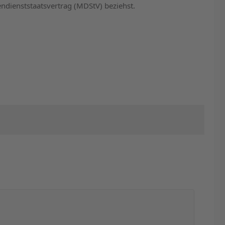
endienststaatsvertrag (MDStV) beziehst.