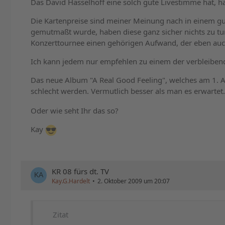
Das David Hasselhoff eine solch gute Livestimme hat, hät
Die Kartenpreise sind meiner Meinung nach in einem gu
gemutmaßt wurde, haben diese ganz sicher nichts zu tun
Konzerttournee einen gehörigen Aufwand, der eben au
Ich kann jedem nur empfehlen zu einem der verbleibende
Das neue Album "A Real Good Feeling", welches am 1. A
schlecht werden. Vermutlich besser als man es erwartet.
Oder wie seht Ihr das so?
Kay
KR 08 fürs dt. TV
Kay.G.Hardelt
2. Oktober 2009 um 20:07
Zitat