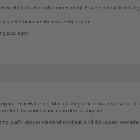
 Hasselhoff das live vollkommen drauf. Er kann das vielleicht sog
gesang der Studioaufnahme vorziehen kann.
ng zuzulegen.
ung war echt Wahnsinn. Man glaubt gar nicht was man so für Leu
Hasselhoff beiwohnen und dann dort so abgehen.
amp. Dafür, dass es niemand anschaut, sind die Quoten verdächt