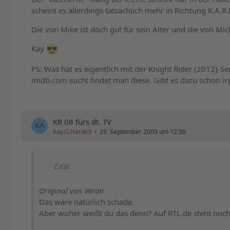
scheint es allerdings tatsächlich mehr in Richtung K.A.R
Die von Mike ist doch gut für sein Alter und die von Mic
Kay
PS: Was hat es eigentlich mit der Knight Rider (2012)-
imdb.com sucht findet man diese. Gibt es dazu schon i
KR 08 fürs dt. TV
Kay.G.Hardelt
29. September 2009 um 12:30
Zitat
Original von Veron
Das wäre natürlich schade.
Aber woher weißt du das denn? Auf RTL.de steht noc