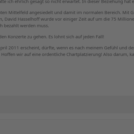
te ich ehrlich gesagt so nicht erwartet. In dieser Beziehung hat e
ten Mittelfeld angesiedelt und damit im normalen Bereich. Mit 
, David Hasselhoff wurde vor einiger Zeit auf um die 75 Millio
ch bezahlt werden muss.
n Konzerte zu gehen. Es lohnt sich auf jeden Fall!
pril 2011 erscheint, dürfte, wenn es nach meinem Gefühl und de
 Hoffen wir auf eine ordentliche Chartplatzierung! Also darum, k