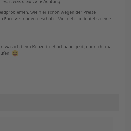
r echt was drauf, alle Achtung!
Geldproblemen, wie hier schon wegen der Preise
nen Euro Vermögen geschätzt. Vielmehr bedeutet so eine
m was ich beim Konzert gehört habe geht, gar nicht mal
aufen!