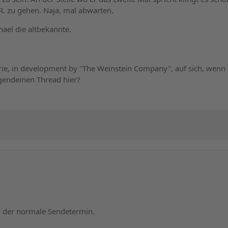
.R. zu gehen. Naja, mal abwarten.
hael die altbekannte.
Serie, in development by "The Weinstein Company", auf sich, wen
rgendeinen Thread hier?
h der normale Sendetermin.