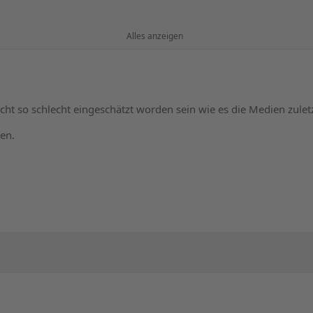
Alles anzeigen
ht so schlecht eingeschätzt worden sein wie es die Medien zulet
ken.
e.