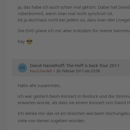
Ja, das habe ich auch schon mal gehört. Dabei hat David
rüberkommt, wenn man mal nicht synchron ist.
Ist ja durchaus nicht bei jedem so, dass man den Live
Die DVD plane ich mir aber trotzdem für meine Sammlu
Kay
David Hasselhoff: The Hoff is back Tour 2011
Kay.G.Hardelt
20. Februar 2011 um 23:58
Hallo alle zusammen,
ich war gestern beim Konzert in Rostock und die Stimm
erwarten würde, als dass sie einem Konzert von David 
Ich denke mir das ist ein bisschen wie beim Dschungelc
viele von denen zugeben würden.