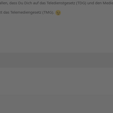
allen, dass Du Dich auf das Teledienstgesetz (TDG) und den Medi
jetzt das Telemediengesetz (TMG).