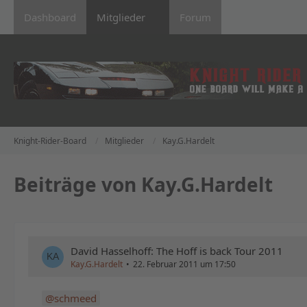
Dashboard
Mitglieder
Forum
Knight-Rider-Board
Mitglieder
Kay.G.Hardelt
Beiträge von Kay.G.Hardelt
David Hasselhoff: The Hoff is back Tour 2011
Kay.G.Hardelt
22. Februar 2011 um 17:50
schmeed