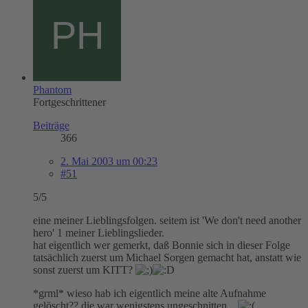
Phantom
Fortgeschrittener
Beiträge
366
2. Mai 2003 um 00:23
#51
5/5
eine meiner Lieblingsfolgen. seitem ist 'We don't need another
hero' 1 meiner Lieblingslieder.
hat eigentlich wer gemerkt, daß Bonnie sich in dieser Folge
tatsächlich zuerst um Michael Sorgen gemacht hat, anstatt wie
sonst zuerst um KITT?
*grml* wieso hab ich eigentlich meine alte Aufnahme
gelöscht?? die war wenigstens ungeschnitten...