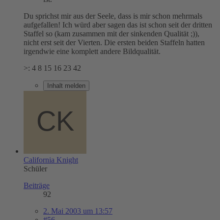
Du sprichst mir aus der Seele, dass is mir schon mehrmals
aufgefallen! Ich würd aber sagen das ist schon seit der dritten
Staffel so (kam zusammen mit der sinkenden Qualität ;)),
nicht erst seit der Vierten. Die ersten beiden Staffeln hatten
irgendwie eine komplett andere Bildqualität.
>: 4 8 15 16 23 42
Inhalt melden
California Knight
Schüler
Beiträge
92
2. Mai 2003 um 13:57
#56