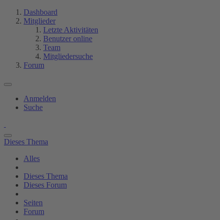
Dashboard
Mitglieder
Letzte Aktivitäten
Benutzer online
Team
Mitgliedersuche
Forum
Anmelden
Suche
Dieses Thema
Alles
Dieses Thema
Dieses Forum
Seiten
Forum