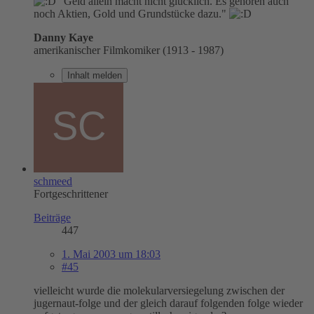
"Geld allein macht nicht glücklich. Es gehören auch
noch Aktien, Gold und Grundstücke dazu."
Danny Kaye
amerikanischer Filmkomiker (1913 - 1987)
Inhalt melden
schmeed
Fortgeschrittener
Beiträge
447
1. Mai 2003 um 18:03
#45
vielleicht wurde die molekularversiegelung zwischen der
jugernaut-folge und der gleich darauf folgenden folge wieder