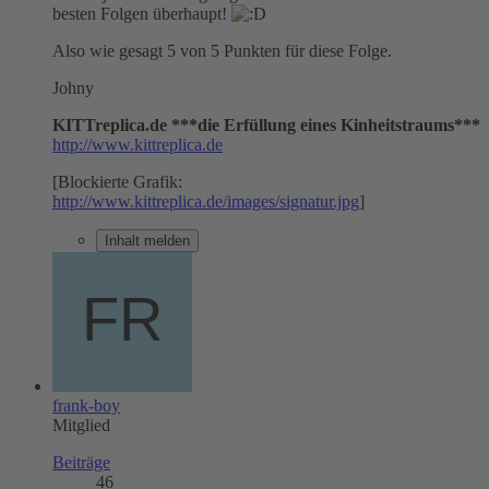
besten Folgen überhaupt!
Also wie gesagt 5 von 5 Punkten für diese Folge.
Johny
KITTreplica.de ***die Erfüllung eines Kinheitstraums***
http://www.kittreplica.de
[Blockierte Grafik:
http://www.kittreplica.de/images/signatur.jpg
]
Inhalt melden
frank-boy
Mitglied
Beiträge
46