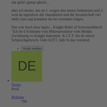
mir geht's genau gleich...
aber ich denke, das ist 1. wegen den neuen funktionen und 2.
weil da irgendwie die charakteren und die freundschaft viel
mehr zum zug kommen als bei normalen folgen.
Das wär doch mou öppis... Knight Rider uf Schwizerdütsch:
"Ich be d Schtemm vom Mikroprozässor vom Modäu
Zwöituusig vo Knight Industries. K.I.T.T. för de eifach
Schprochgebruch. Oder KITT, falls Si das vorziend.
Inhalt melden
Denjo
Profi
Beiträge
700