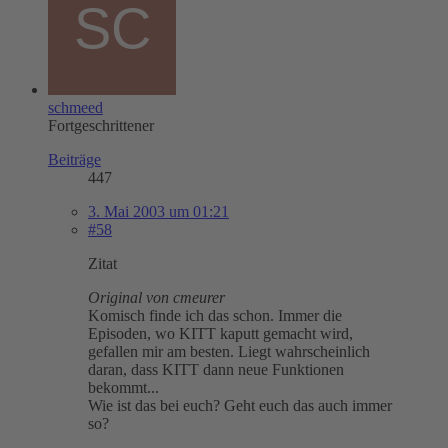
schmeed
Fortgeschrittener
Beiträge
447
3. Mai 2003 um 01:21
#58
Zitat
Original von cmeurer
Komisch finde ich das schon. Immer die
Episoden, wo KITT kaputt gemacht wird,
gefallen mir am besten. Liegt wahrscheinlich
daran, dass KITT dann neue Funktionen
bekommt...
Wie ist das bei euch? Geht euch das auch immer
so?