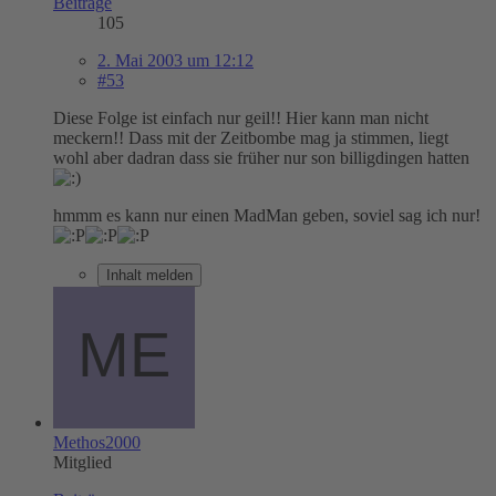
Beiträge
105
2. Mai 2003 um 12:12
#53
Diese Folge ist einfach nur geil!! Hier kann man nicht
meckern!! Dass mit der Zeitbombe mag ja stimmen, liegt
wohl aber dadran dass sie früher nur son billigdingen hatten
hmmm es kann nur einen MadMan geben, soviel sag ich nur!
Inhalt melden
Methos2000
Mitglied