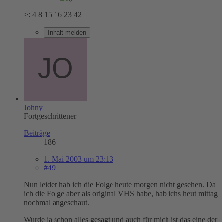
>: 4 8 15 16 23 42
Inhalt melden
Johny
Fortgeschrittener
Beiträge
186
1. Mai 2003 um 23:13
#49
Nun leider hab ich die Folge heute morgen nicht gesehen. Da
ich die Folge aber als original VHS habe, hab ichs heut mittag
nochmal angeschaut.
Wurde ja schon alles gesagt und auch für mich ist das eine der