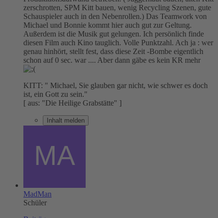
zerschrotten, SPM Kitt bauen, wenig Recycling Szenen, gute
Schauspieler auch in den Nebenrollen.) Das Teamwork von
Michael und Bonnie kommt hier auch gut zur Geltung.
Außerdem ist die Musik gut gelungen. Ich persönlich finde
diesen Film auch Kino tauglich. Volle Punktzahl. Ach ja : wer
genau hinhört, stellt fest, dass diese Zeit -Bombe eigentlich
schon auf 0 sec. war .... Aber dann gäbe es kein KR mehr
KITT: " Michael, Sie glauben gar nicht, wie schwer es doch
ist, ein Gott zu sein."
[ aus: "Die Heilige Grabstätte" ]
Inhalt melden
MadMan
Schüler