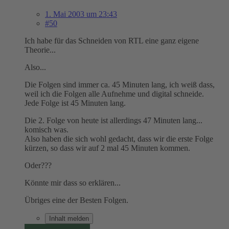
1. Mai 2003 um 23:43
#50
Ich habe für das Schneiden von RTL eine ganz eigene
Theorie...
Also...
Die Folgen sind immer ca. 45 Minuten lang, ich weiß dass,
weil ich die Folgen alle Aufnehme und digital schneide.
Jede Folge ist 45 Minuten lang.
Die 2. Folge von heute ist allerdings 47 Minuten lang...
komisch was.
Also haben die sich wohl gedacht, dass wir die erste Folge
kürzen, so dass wir auf 2 mal 45 Minuten kommen.
Oder???
Könnte mir dass so erklären...
Übriges eine der Besten Folgen.
Inhalt melden