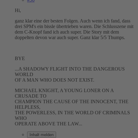
Hi,
ganz klar eine der besten Folgen. Auch wenn ich fand, dass
drei SPM's ein bissle übertrieben waren. Die Schlusszene mit
dem C-Knopf fand ich auch super. Die Story mit dem
doppelten devon war auch super. Ganz klar 5/5 Thumps.
BYE
...A SHADOWY FLIGHT INTO THE DANGEROUS
WORLD
OF A MAN WHO DOES NOT EXIST.
MICHAEL KNIGHT, A YOUNG LONER ON A
CRUSADE TO
CHAMPION THE CAUSE OF THE INNOCENT, THE
HELPLESS,
THE POWERLESS, IN THE WORLD OF CRIMINALS
WHO
OPERATE ABOVE THE LAW...
Inhalt melden