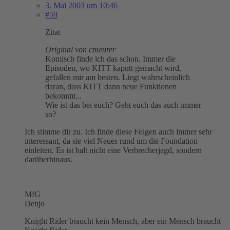
3. Mai 2003 um 10:46
#59
Zitat
Original von cmeurer
Komisch finde ich das schon. Immer die
Episoden, wo KITT kaputt gemacht wird,
gefallen mir am besten. Liegt wahrscheinlich
daran, dass KITT dann neue Funktionen
bekommt...
Wie ist das bei euch? Geht euch das auch immer
so?
Ich stimme dir zu. Ich finde diese Folgen auch immer sehr
interessant, da sie viel Neues rund um die Foundation
einleiten. Es ist halt nicht eine Verbrecherjagd, sondern
darüberhinaus.
MfG
Denjo
Knight Rider braucht kein Mensch, aber ein Mensch braucht