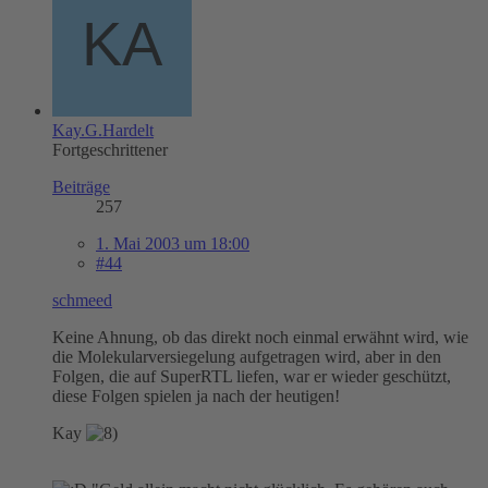
Kay.G.Hardelt
Fortgeschrittener
Beiträge
257
1. Mai 2003 um 18:00
#44
schmeed
Keine Ahnung, ob das direkt noch einmal erwähnt wird, wie
die Molekularversiegelung aufgetragen wird, aber in den
Folgen, die auf SuperRTL liefen, war er wieder geschützt,
diese Folgen spielen ja nach der heutigen!
Kay