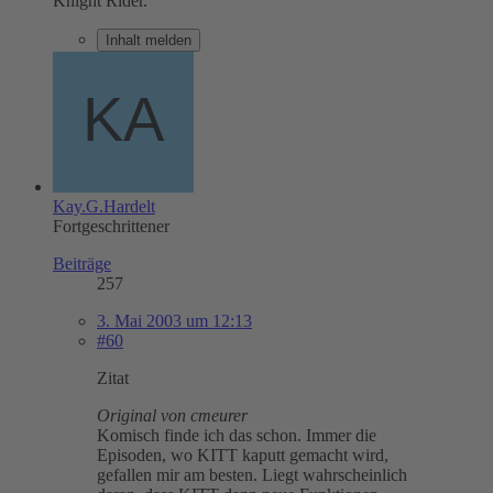
Knight Rider.
Inhalt melden
Kay.G.Hardelt
Fortgeschrittener
Beiträge
257
3. Mai 2003 um 12:13
#60
Zitat
Original von cmeurer
Komisch finde ich das schon. Immer die
Episoden, wo KITT kaputt gemacht wird,
gefallen mir am besten. Liegt wahrscheinlich