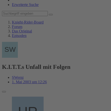
Erweiterte Suche
Knight-Rider-Board
Forum
Das Original
Episoden
K.I.T.T.s Unfall mit Folgen
SWerni
1. Mai 2003 um 12:26