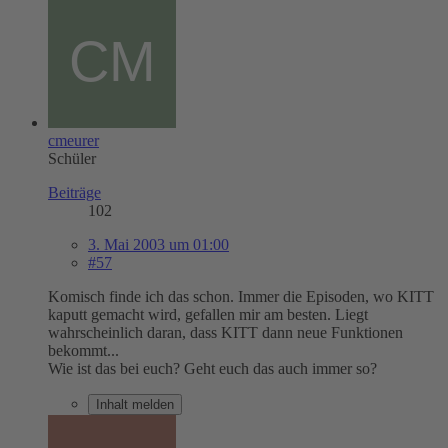
cmeurer
Schüler
Beiträge
102
3. Mai 2003 um 01:00
#57
Komisch finde ich das schon. Immer die Episoden, wo KITT
kaputt gemacht wird, gefallen mir am besten. Liegt
wahrscheinlich daran, dass KITT dann neue Funktionen
bekommt...
Wie ist das bei euch? Geht euch das auch immer so?
Inhalt melden