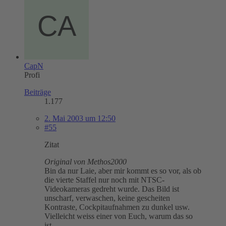
CapN
Profi
Beiträge
1.177
2. Mai 2003 um 12:50
#55
Zitat
Original von Methos2000
Bin da nur Laie, aber mir kommt es so vor, als ob
die vierte Staffel nur noch mit NTSC-
Videokameras gedreht wurde. Das Bild ist
unscharf, verwaschen, keine gescheiten
Kontraste, Cockpitaufnahmen zu dunkel usw.
Vielleicht weiss einer von Euch, warum das so
ist.