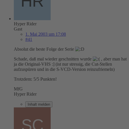
Hyper Rider
Gast
1. Mai 2003 um 17:08
#41
Absolut die beste Folge der Serie
Schade, daß mal wieder geschnitten wurde
, aber man hat
ja die Original-VHS :] (ist nur stressig, die Cut-Stellen
aufzuspüren und in die S-VCD-Version reinzufriemeln)
Trotzdem: 5/5 Punkten!
MfG
Hyper Rider
Inhalt melden